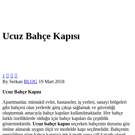
Ucuz Bahçe Kapısı
1



By Serkan
BLOG
19 Mart 2018
Ucuz Bahçe Kapısı
Apartmanlar, müstakil evler, hastaneler, iş yerleri, sanayi bölgeleri
gibi bahçesi olan yerlerde giriş çıkışı sağlamak ve güvenliği
oluşturmak amacıyla bahçe kapıları kullanılmaktadır. Her bahçe
farklı özelliklerde olduğu için bahçe kapıları da çeşitlilik
göstermektedir.
Ucuz bahçe kapısı
seçerken bahçenin durumu göz
önüne alınarak uygun ölçü ve modelde kapı seçilmelidir. Bahçenin
genişliğine göre bahçe kapınızı tek kanatlı veya çift kanatlı olarak