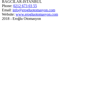
BAĞCILAR-İSTANBUL
Phone:
0212 673 03 55
Email:
info@erogluotomasyon.com
Website:
www.erogluotomasyon.com
2018 - Eroğlu Otomasyon