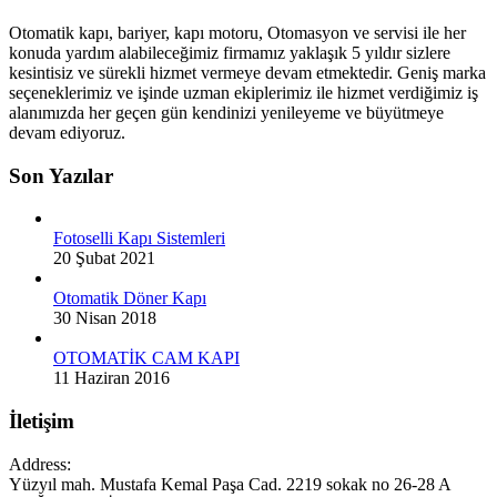
Otomatik kapı, bariyer, kapı motoru, Otomasyon ve servisi ile her
konuda yardım alabileceğimiz firmamız yaklaşık 5 yıldır sizlere
kesintisiz ve sürekli hizmet vermeye devam etmektedir. Geniş marka
seçeneklerimiz ve işinde uzman ekiplerimiz ile hizmet verdiğimiz iş
alanımızda her geçen gün kendinizi yenileyeme ve büyütmeye
devam ediyoruz.
Son Yazılar
Fotoselli Kapı Sistemleri
20 Şubat 2021
Otomatik Döner Kapı
30 Nisan 2018
OTOMATİK CAM KAPI
11 Haziran 2016
İletişim
Address:
Yüzyıl mah. Mustafa Kemal Paşa Cad. 2219 sokak no 26-28 A