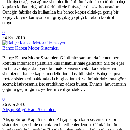
hakimiyet sağlayacağınız sitemlerdir. Günümüzde farklı türde bahçe
kapıları kullanıldığı gibi farklı türde ihtiyaçlar da söz konusudur.
Örneğin fabrika da kullanılan bir bahçe kapısı oldukça geniş bir
kapıyı; büyük kamyonların giriş çıkış yaptığı bir alanı kontrol
ediyor…
0
24 Eyl 2015
Bahçe Kapısı Motor Sistemleri
Bahçe Kapısı Motor Sistemleri Günümüz şartlarında hemen her
konuda internet bağlantıları kullanılabilir hale gelmiştir. Siz de eğer
bu tür avantajlardan yararlanmak isterseniz vakit kaybetmeden
sitemizden bahçe kapısı modellerine ulaşabilirsiniz. Bahçe kapısı
motor sistemleri hakkında da bilgi edinmek ve ürünlerinizi ona göre
seçmek istiyorsanız işte aradığınız adres burası. Evimiz, hayatımızın
çoğunu geçirdiğimiz yerlerdir ve dışarıdaki…
0
26 Ara 2016
Ahşap Sürgü Kapı Sistemleri
Ahşap Sürgü Kapı Sistemleri Ahşap sürgü kapı sistemleri kapı
sistemleri içerisinde en çok tercih edilenlerdendir. Çünkü bu tür
kapılar çok kullanışlıdır. Bu tür kapılar açılması kolay olan ve çok