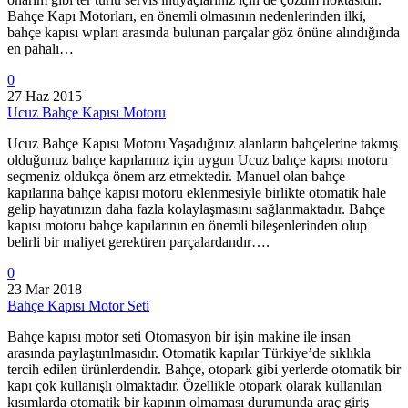
Bahçe Kapı Motorları, en önemli olmasının nedenlerinden ilki,
bahçe kapısı wpları arasında bulunan parçalar göz önüne alındığında
en pahalı…
0
27 Haz 2015
Ucuz Bahçe Kapısı Motoru
Ucuz Bahçe Kapısı Motoru Yaşadığınız alanların bahçelerine takmış
olduğunuz bahçe kapılarınız için uygun Ucuz bahçe kapısı motoru
seçmeniz oldukça önem arz etmektedir. Manuel olan bahçe
kapılarına bahçe kapısı motoru eklenmesiyle birlikte otomatik hale
gelip hayatınızın daha fazla kolaylaşmasını sağlanmaktadır. Bahçe
kapısı motoru bahçe kapılarının en önemli bileşenlerinden olup
belirli bir maliyet gerektiren parçalardandır….
0
23 Mar 2018
Bahçe Kapısı Motor Seti
Bahçe kapısı motor seti Otomasyon bir işin makine ile insan
arasında paylaştırılmasıdır. Otomatik kapılar Türkiye’de sıklıkla
tercih edilen ürünlerdendir. Bahçe, otopark gibi yerlerde otomatik bir
kapı çok kullanışlı olmaktadır. Özellikle otopark olarak kullanılan
kısımlarda otomatik bir kapının olmaması durumunda araç giriş