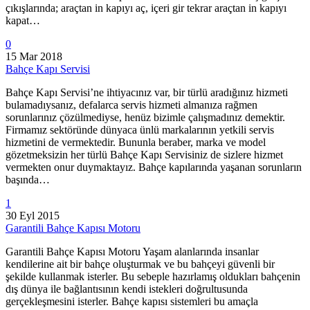
çıkışlarında; araçtan in kapıyı aç, içeri gir tekrar araçtan in kapıyı
kapat…
0
15 Mar 2018
Bahçe Kapı Servisi
Bahçe Kapı Servisi’ne ihtiyacınız var, bir türlü aradığınız hizmeti
bulamadıysanız, defalarca servis hizmeti almanıza rağmen
sorunlarınız çözülmediyse, henüz bizimle çalışmadınız demektir.
Firmamız sektöründe dünyaca ünlü markalarının yetkili servis
hizmetini de vermektedir. Bununla beraber, marka ve model
gözetmeksizin her türlü Bahçe Kapı Servisiniz de sizlere hizmet
vermekten onur duymaktayız. Bahçe kapılarında yaşanan sorunların
başında…
1
30 Eyl 2015
Garantili Bahçe Kapısı Motoru
Garantili Bahçe Kapısı Motoru Yaşam alanlarında insanlar
kendilerine ait bir bahçe oluşturmak ve bu bahçeyi güvenli bir
şekilde kullanmak isterler. Bu sebeple hazırlamış oldukları bahçenin
dış dünya ile bağlantısının kendi istekleri doğrultusunda
gerçekleşmesini isterler. Bahçe kapısı sistemleri bu amaçla