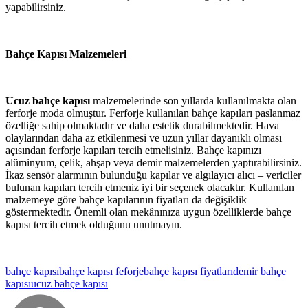
yapabilirsiniz.
Bahçe Kapısı Malzemeleri
Ucuz bahçe kapısı
malzemelerinde son yıllarda kullanılmakta olan
ferforje moda olmuştur. Ferforje kullanılan bahçe kapıları paslanmaz
özelliğe sahip olmaktadır ve daha estetik durabilmektedir. Hava
olaylarından daha az etkilenmesi ve uzun yıllar dayanıklı olması
açısından ferforje kapıları tercih etmelisiniz. Bahçe kapınızı
alüminyum, çelik, ahşap veya demir malzemelerden yaptırabilirsiniz.
İkaz sensör alarmının bulunduğu kapılar ve algılayıcı alıcı – vericiler
bulunan kapıları tercih etmeniz iyi bir seçenek olacaktır. Kullanılan
malzemeye göre bahçe kapılarının fiyatları da değişiklik
göstermektedir. Önemli olan mekânınıza uygun özelliklerde bahçe
kapısı tercih etmek olduğunu unutmayın.
bahçe kapısı
bahçe kapısı feforje
bahçe kapısı fiyatları
demir bahçe
kapısı
ucuz bahçe kapısı