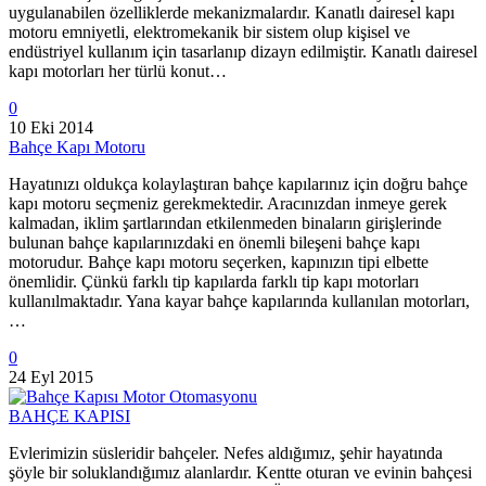
uygulanabilen özelliklerde mekanizmalardır. Kanatlı dairesel kapı
motoru emniyetli, elektromekanik bir sistem olup kişisel ve
endüstriyel kullanım için tasarlanıp dizayn edilmiştir. Kanatlı dairesel
kapı motorları her türlü konut…
0
10 Eki 2014
Bahçe Kapı Motoru
Hayatınızı oldukça kolaylaştıran bahçe kapılarınız için doğru bahçe
kapı motoru seçmeniz gerekmektedir. Aracınızdan inmeye gerek
kalmadan, iklim şartlarından etkilenmeden binaların girişlerinde
bulunan bahçe kapılarınızdaki en önemli bileşeni bahçe kapı
motorudur. Bahçe kapı motoru seçerken, kapınızın tipi elbette
önemlidir. Çünkü farklı tip kapılarda farklı tip kapı motorları
kullanılmaktadır. Yana kayar bahçe kapılarında kullanılan motorları,
…
0
24 Eyl 2015
BAHÇE KAPISI
Evlerimizin süsleridir bahçeler. Nefes aldığımız, şehir hayatında
şöyle bir soluklandığımız alanlardır. Kentte oturan ve evinin bahçesi