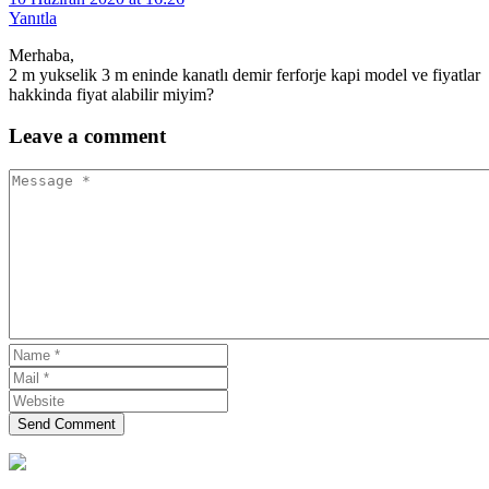
Yanıtla
Merhaba,
2 m yukselik 3 m eninde kanatlı demir ferforje kapi model ve fiyatlar
hakkinda fiyat alabilir miyim?
Leave
a comment
Send Comment