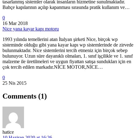
tasarlanmış sistemler olarak insanların hizmetine sunulmaktadır.
Bahçe kapılarının açılıp kapanması sırasında pratik kullanım ve…
0
16 Mar 2018
Nice yana kayar kapı motoru
1993 yılında temellerini atan İtalyan şirketi Nice, birçok wp
sisteminde olduğu gibi yana kayar kapı wp sistemlerinde de zirvede
bulunmaktadır. Nice sistemlerini tercih etmeniz için birçok sebep
bulunuyor. Uzun süre dayanıklı olmaları, 1. sınıf işçilikle ve 1. sınıf
malzeme ile üretilmeleri ve uygun fiyattan satışa sundukları için en
çok tercih edilen markadır.NİCE MOTOR,NİCE…
0
25 Nis 2015
Comments
(1)
hatice
10 Haziran 2020 at 16:26