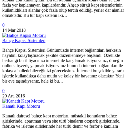
fazla yer kaplamayan kapılardandır. Ahşap sürgü kapı sistemlerinin
kullanıldıkları alanlar çok fazla olup tercih edildiği yerler dar alanlar
olmaktadır. Bu tür kapı sistemi iki…
0
14 Mar 2018
Bahçe Kapısı Sistemleri
Bahçe Kapısı Sistemleri Günümüzde internet bağlantıları herkesin
hayatını kolaylaştıracak şekilde düzenlenmeye başlandı. Özellikle
herhangi bir ihtiyacınızı internet ile karşılamak istiyorsanız, örneğin
online alışveriş yapmak istiyorsanız bunu da internet bağlantıları ile
kolayca halledebileceğinizi göreceksiniz. İnterneti bu şekilde yararlı
işlerde kullandıkça daha mutlu ve kolay bir hayatınız olacaktır. Yeni
bir eve taşındıysanız, hele ki bu…
0
29 Ara 2016
Kanatlı Kapı Motoru
Kanatlı dairesel bahçe kapı motorları, müstakil konutların bahçe
girişlerinde, apartman veya site türü binaların otopark girişlerinde,
fabrika ve işletme girişlerinde her türlü demir ve ferforje kapılara