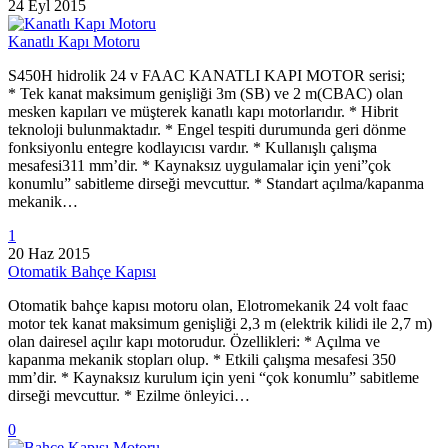
24 Eyl 2015
Kanatlı Kapı Motoru
S450H hidrolik 24 v FAAC KANATLI KAPI MOTOR serisi;
* Tek kanat maksimum genişliği 3m (SB) ve 2 m(CBAC) olan
mesken kapıları ve müşterek kanatlı kapı motorlarıdır. * Hibrit
teknoloji bulunmaktadır. * Engel tespiti durumunda geri dönme
fonksiyonlu entegre kodlayıcısı vardır. * Kullanışlı çalışma
mesafesi311 mm’dir. * Kaynaksız uygulamalar için yeni”çok
konumlu” sabitleme dirseği mevcuttur. * Standart açılma/kapanma
mekanik…
1
20 Haz 2015
Otomatik Bahçe Kapısı
Otomatik bahçe kapısı motoru olan, Elotromekanik 24 volt faac
motor tek kanat maksimum genişliği 2,3 m (elektrik kilidi ile 2,7 m)
olan dairesel açılır kapı motorudur. Özellikleri: * Açılma ve
kapanma mekanik stopları olup. * Etkili çalışma mesafesi 350
mm’dir. * Kaynaksız kurulum için yeni “çok konumlu” sabitleme
dirseği mevcuttur. * Ezilme önleyici…
0