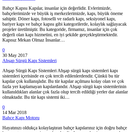
Bahçe Kapısı Kapılar, insanlar için değerlidir. Evlerimizde,
bahçelerimizde ve büyük iş merkezlerimizde, kapı, büyük öneme
sahiptir. Döner kapı, fotoselli ve radarlı kapı, seksiyonel kapı,
bariyer kapı ve bahçe kapısı gibi kategorilerde, kolaylık sağlayacak
projeler üretilmiştir. Bu kategoride, firmamız, insanlar için çok
değerli olan kapı hizmetini, en iyi şekilde gerçekleştirmektedir.
Kapısız Mekan Olmaz İnsanlar…
0
30 May 2017
Ahşap Sürgü Kapı Sistemleri
Ahşap Sürgü Kapı Sistemleri Ahşap sürgü kapı sistemleri kapı
sistemleri içerisinde en çok tercih edilenlerdendir. Çünkü bu tür
kapılar çok kullanışlıdır. Bu tür kapılar açılması kolay olan ve çok
fazla yer kaplamayan kapılardandır. Ahşap sürgü kapı sistemlerinin
kullanıldıkları alanlar çok fazla olup tercih edildiği yerler dar alanlar
olmaktadır. Bu tür kapı sistemi iki…
0
14 Mar 2018
Bahçe Kapı Motoru
Hayatınızı oldukça kolaylaştıran bahçe kapılarınız için doğru bahçe