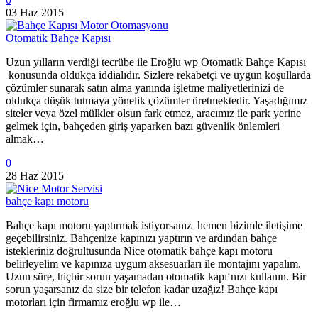
03 Haz 2015
Otomatik Bahçe Kapısı
Uzun yılların verdiği tecrübe ile Eroğlu wp Otomatik Bahçe Kapısı
konusunda oldukça iddialıdır. Sizlere rekabetçi ve uygun koşullarda
çözümler sunarak satın alma yanında işletme maliyetlerinizi de
oldukça düşük tutmaya yönelik çözümler üretmektedir. Yaşadığımız
siteler veya özel mülkler olsun fark etmez, aracımız ile park yerine
gelmek için, bahçeden giriş yaparken bazı güvenlik önlemleri
almak…
0
28 Haz 2015
bahçe kapı motoru
Bahçe kapı motoru yaptırmak istiyorsanız hemen bizimle iletişime
geçebilirsiniz. Bahçenize kapınızı yaptırın ve ardından bahçe
istekleriniz doğrultusunda Nice otomatik bahçe kapı motoru
belirleyelim ve kapınıza uygum aksesuarları ile montajını yapalım.
Uzun süre, hiçbir sorun yaşamadan otomatik kapı‘nızı kullanın. Bir
sorun yaşarsanız da size bir telefon kadar uzağız! Bahçe kapı
motorları için firmamız eroğlu wp ile…