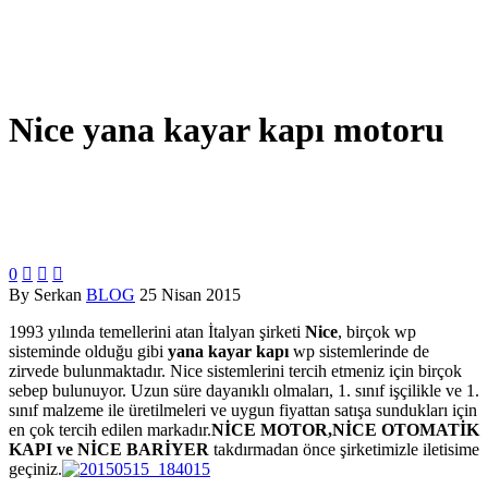
Nice yana kayar kapı motoru
0



By Serkan
BLOG
25 Nisan 2015
1993 yılında temellerini atan İtalyan şirketi
Nice
, birçok wp
sisteminde olduğu gibi
yana kayar kapı
wp sistemlerinde de
zirvede bulunmaktadır. Nice sistemlerini tercih etmeniz için birçok
sebep bulunuyor. Uzun süre dayanıklı olmaları, 1. sınıf işçilikle ve 1.
sınıf malzeme ile üretilmeleri ve uygun fiyattan satışa sundukları için
en çok tercih edilen markadır.
NİCE MOTOR,NİCE OTOMATİK
KAPI ve NİCE BARİYER
takdırmadan önce şirketimizle iletisime
geçiniz.