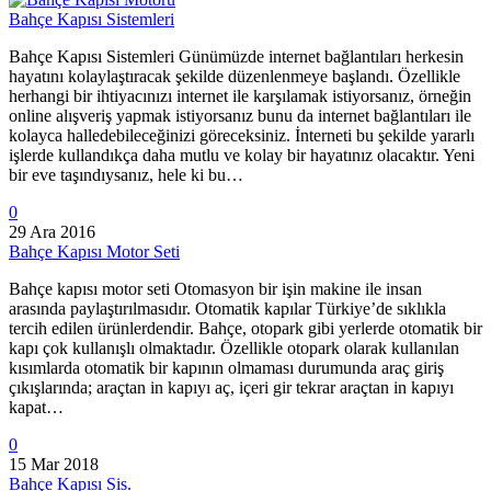
Bahçe Kapısı Sistemleri
Bahçe Kapısı Sistemleri Günümüzde internet bağlantıları herkesin
hayatını kolaylaştıracak şekilde düzenlenmeye başlandı. Özellikle
herhangi bir ihtiyacınızı internet ile karşılamak istiyorsanız, örneğin
online alışveriş yapmak istiyorsanız bunu da internet bağlantıları ile
kolayca halledebileceğinizi göreceksiniz. İnterneti bu şekilde yararlı
işlerde kullandıkça daha mutlu ve kolay bir hayatınız olacaktır. Yeni
bir eve taşındıysanız, hele ki bu…
0
29 Ara 2016
Bahçe Kapısı Motor Seti
Bahçe kapısı motor seti Otomasyon bir işin makine ile insan
arasında paylaştırılmasıdır. Otomatik kapılar Türkiye’de sıklıkla
tercih edilen ürünlerdendir. Bahçe, otopark gibi yerlerde otomatik bir
kapı çok kullanışlı olmaktadır. Özellikle otopark olarak kullanılan
kısımlarda otomatik bir kapının olmaması durumunda araç giriş
çıkışlarında; araçtan in kapıyı aç, içeri gir tekrar araçtan in kapıyı
kapat…
0
15 Mar 2018
Bahçe Kapısı Sis.