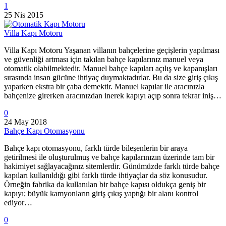
1
25 Nis 2015
Villa Kapı Motoru
Villa Kapı Motoru Yaşanan villanın bahçelerine geçişlerin yapılması
ve güvenliği artması için takılan bahçe kapılarınız manuel veya
otomatik olabilmektedir. Manuel bahçe kapıları açılış ve kapanışları
sırasında insan gücüne ihtiyaç duymaktadırlar. Bu da size giriş çıkış
yaparken ekstra bir çaba demektir. Manuel kapılar ile aracınızla
bahçenize girerken aracınızdan inerek kapıyı açıp sonra tekrar iniş…
0
24 May 2018
Bahçe Kapı Otomasyonu
Bahçe kapı otomasyonu, farklı türde bileşenlerin bir araya
getirilmesi ile oluşturulmuş ve bahçe kapılarınızın üzerinde tam bir
hakimiyet sağlayacağınız sitemlerdir. Günümüzde farklı türde bahçe
kapıları kullanıldığı gibi farklı türde ihtiyaçlar da söz konusudur.
Örneğin fabrika da kullanılan bir bahçe kapısı oldukça geniş bir
kapıyı; büyük kamyonların giriş çıkış yaptığı bir alanı kontrol
ediyor…
0