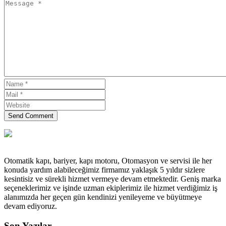
Send Comment
Otomatik kapı, bariyer, kapı motoru, Otomasyon ve servisi ile her
konuda yardım alabileceğimiz firmamız yaklaşık 5 yıldır sizlere
kesintisiz ve sürekli hizmet vermeye devam etmektedir. Geniş marka
seçeneklerimiz ve işinde uzman ekiplerimiz ile hizmet verdiğimiz iş
alanımızda her geçen gün kendinizi yenileyeme ve büyütmeye
devam ediyoruz.
Son Yazılar