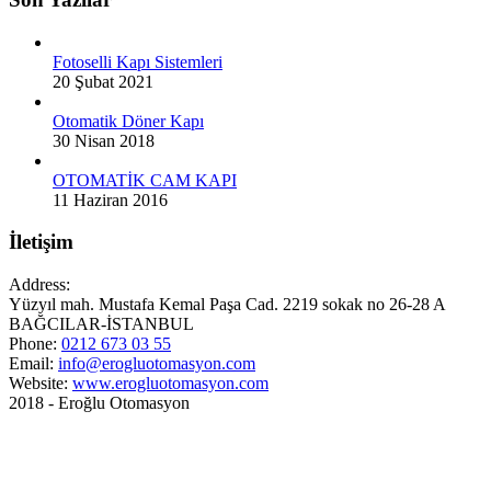
Fotoselli Kapı Sistemleri
20 Şubat 2021
Otomatik Döner Kapı
30 Nisan 2018
OTOMATİK CAM KAPI
11 Haziran 2016
İletişim
Address:
Yüzyıl mah. Mustafa Kemal Paşa Cad. 2219 sokak no 26-28 A
BAĞCILAR-İSTANBUL
Phone:
0212 673 03 55
Email:
info@erogluotomasyon.com
Website:
www.erogluotomasyon.com
2018 - Eroğlu Otomasyon