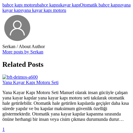
bahçe kapı motoru
bahçe kapısı
kayar kapı
Otomatik bahçe kapısı
yana
kayar kapı
yana kayar kapı motoru
Serkan
/ About Author
More posts by Serkan
Related Posts
Yana Kayar Kapı Motoru Seti
Yana Kayar Kapı Motoru Seti Manuel olarak insan gücüyle çalışan
yana kayar kapılar yana kayar kapı motoru seti takılarak otomatik
hale getirilebilir. Otomatik hale getirilen kapılarda geçişler daha kısa
sürede yapılır ve bu kapılar maksimum güvenlik özelliği
göstermektedir. Otomatik yana kayar kapılar kapanma sırasında
önüne herhangi bir insan veya cisim çıkması durumunda durur…
1