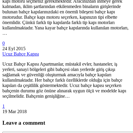
kapı motoru seçmeniz gerekmektedir. Aracınızdan inmeye gerek
kalmadan, iklim şartlarından etkilenmeden binaların girişlerinde
bulunan bahçe kapılarınızdaki en önemli bileşeni bahçe kapı
motorudur. Bahçe kapı motoru seçerken, kapınızın tipi elbette
önemlidir. Çünkü farklı tip kapılarda farklı tip kapı motorları
kullanılmaktadır. Yana kayar bahçe kapılarında kullanılan motorları,
…
0
24 Eyl 2015
Ucuz Bahçe Kapısı
Ucuz Bahçe Kapısı Apartmanlar, müstakil evler, hastaneler, iş
yerleri, sanayi bölgeleri gibi bahçesi olan yerlerde giriş çıkışı
sağlamak ve güvenliği oluşturmak amacıyla bahçe kapıları
kullanılmaktadır. Her bahçe farklı özelliklerde olduğu için bahçe
kapıları da çeşitlilik göstermektedir. Ucuz bahçe kapısı seçerken
bahçenin durumu göz önüne alınarak uygun ölçü ve modelde kapı
seçilmelidir. Bahçenin genişliğine…
1
19 Mar 2018
Leave
a comment