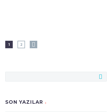
1
2
SON YAZILAR