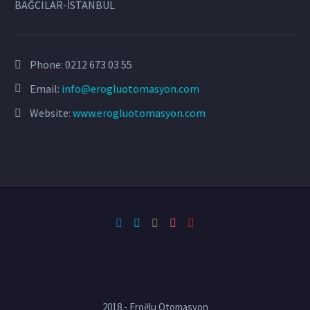
BAĞCILAR-İSTANBUL
Phone:
0212 673 03 55
Email:
info@erogluotomasyon.com
Website:
www.erogluotomasyon.com
2018 - Eroğlu Otomasyon