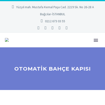
Yüzyıl mah. Mustafa Kemal Paşa Cad. 2219 Sk. No 26-28 A
Bağcılar-İSTANBUL
0212 673 03 55
OTOMATIK BAHÇE KAPISI