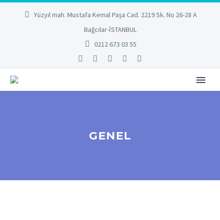
Yüzyıl mah. Mustafa Kemal Paşa Cad. 2219 Sk. No 26-28 A
Bağcılar-İSTANBUL
0212 673 03 55
GENEL