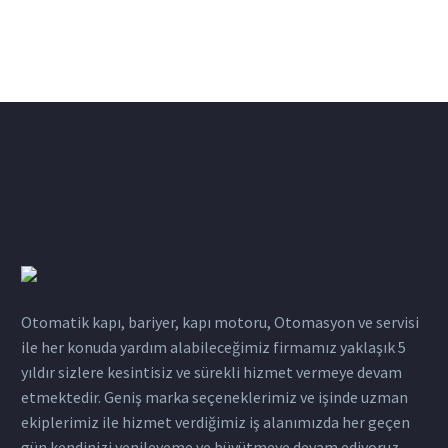
Otomatik kapı, bariyer, kapı motoru, Otomasyon ve servisi
ile her konuda yardım alabileceğimiz firmamız yaklaşık 5
yıldır sizlere kesintisiz ve sürekli hizmet vermeye devam
etmektedir. Geniş marka seçeneklerimiz ve işinde uzman
ekiplerimiz ile hizmet verdiğimiz iş alanımızda her geçen
gün kendinizi yenileyeme ve büyütmeye devam ediyoruz.