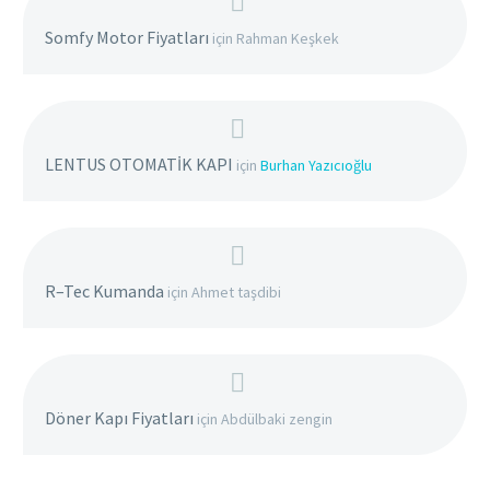
Somfy Motor Fiyatları
için
Rahman Keşkek
LENTUS OTOMATİK KAPI
için
Burhan Yazıcıoğlu
R–Tec Kumanda
için
Ahmet taşdibi
Döner Kapı Fiyatları
için
Abdülbaki zengin