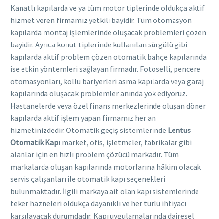
Kanatlı kapılarda ve ya tüm motor tiplerinde oldukça aktif
hizmet veren firmamız yetkili bayidir. Tüm otomasyon
kapılarda montaj işlemlerinde oluşacak problemleri çözen
bayidir. Ayrıca konut tiplerinde kullanılan sürgülü gibi
kapılarda aktif problem çözen otomatik bahçe kapılarında
ise etkin yöntemleri sağlayan firmadır. Fotoselli, pencere
otomasyonları, kollu bariyerleri asma kapılarda veya garaj
kapılarında oluşacak problemler anında yok ediyoruz.
Hastanelerde veya özel finans merkezlerinde oluşan döner
kapılarda aktif işlem yapan firmamız her an
hizmetinizdedir. Otomatik geçiş sistemlerinde
Lentus
Otomatik Kapı
market, ofis, işletmeler, fabrikalar gibi
alanlar için en hızlı problem çözücü markadır. Tüm
markalarda oluşan kapılarında motorlarına hâkim olacak
servis çalışanları ile otomatik kapı seçenekleri
bulunmaktadır. İlgili markaya ait olan kapı sistemlerinde
teker hazneleri oldukça dayanıklı ve her türlü ihtiyacı
karşılayacak durumdadır. Kapı uygulamalarında dairesel