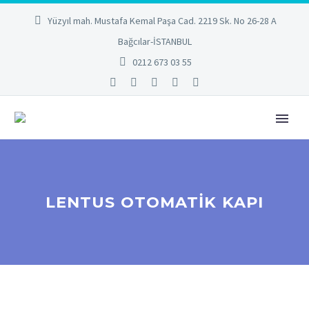
Yüzyıl mah. Mustafa Kemal Paşa Cad. 2219 Sk. No 26-28 A
Bağcılar-İSTANBUL
0212 673 03 55
LENTUS OTOMATİK KAPI