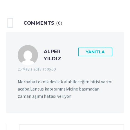
COMMENTS
(6)
ALPER
YANITLA
YILDIZ
25 Mayıs 2018 at 06:59
Merhaba teknik destek alabileceğim birisi varmı
acaba.Lentus kapı sınır sivicine basmadan
zaman aşımı hatası veriyor.