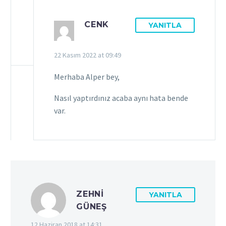
CENK
YANITLA
22 Kasım 2022 at 09:49
Merhaba Alper bey,
Nasıl yaptırdınız acaba aynı hata bende
var.
ZEHNI
YANITLA
GÜNEŞ
12 Haziran 2018 at 14:31