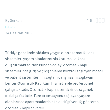



By Serkan
6
BLOG
24 Haziran 2016
Türkiye genelinde oldukça yaygın olan otomatik kapı
sistemleri yaşam alanlarımızda koruma kalkanı
oluşturmaktadırlar. Bundan dolayı otomatik kapı
sistemlerinde giriş ve çıkışanlarda kontrol sağlayan motor
ve patent sistemlerinin sağlam çalışmasını sağlayan
Lentus Otomatik Kapı
tüm hizmetlerde profesyonel
çalışmaktadır. Otomatik kapı sistemlerinde seçenek
oldukça fazladır. Tüm otomasyonu sağlayan yaşam
alanlarında apartmanlarda bile aktif güvenliği gösteren
otomatik kapılar vardır.