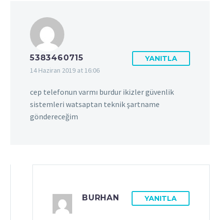
5383460715
YANITLA
14 Haziran 2019 at 16:06
cep telefonun varmı burdur ikizler güvenlik
sistemleri watsaptan teknik şartname
göndereceğim
BURHAN
YANITLA