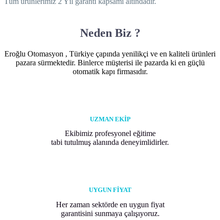
Tüm ürünlerimiz 2 Yıl garanti kapsamı altındadır.
Neden Biz ?
Eroğlu Otomasyon , Türkiye çapında yenilikçi ve en kaliteli ürünleri
pazara sürmektedir. Binlerce müşterisi ile pazarda ki en güçlü
otomatik kapı firmasıdır.
UZMAN EKİP
Ekibimiz profesyonel eğitime
tabi tutulmuş alanında deneyimlidirler.
UYGUN FİYAT
Her zaman sektörde en uygun fiyat
garantisini sunmaya çalışıyoruz.