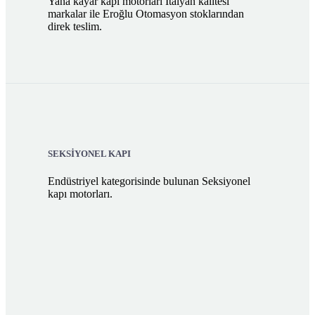
Yana kayar kapı motorları İtalyan kalitesi
markalar ile Eroğlu Otomasyon stoklarından
direk teslim.
SEKSİYONEL KAPI
Endüstriyel kategorisinde bulunan Seksiyonel
kapı motorları.