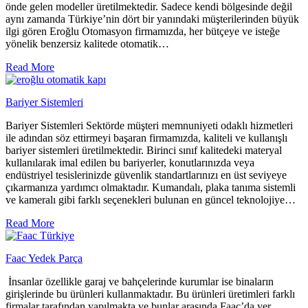
önde gelen modeller üretilmektedir. Sadece kendi bölgesinde değil
aynı zamanda Türkiye’nin dört bir yanındaki müşterilerinden büyük
ilgi gören Eroğlu Otomasyon firmamızda, her bütçeye ve isteğe
yönelik benzersiz kalitede otomatik…
Read More
Bariyer Sistemleri
Bariyer Sistemleri Sektörde müşteri memnuniyeti odaklı hizmetleri
ile adından söz ettirmeyi başaran firmamızda, kaliteli ve kullanışlı
bariyer sistemleri üretilmektedir. Birinci sınıf kalitedeki materyal
kullanılarak imal edilen bu bariyerler, konutlarınızda veya
endüstriyel tesislerinizde güvenlik standartlarınızı en üst seviyeye
çıkarmanıza yardımcı olmaktadır. Kumandalı, plaka tanıma sistemli
ve kameralı gibi farklı seçenekleri bulunan en güncel teknolojiye…
Read More
Faac Yedek Parça
İnsanlar özellikle garaj ve bahçelerinde kurumlar ise binaların
girişlerinde bu ürünleri kullanmaktadır. Bu ürünleri üretimleri farklı
firmalar tarafından yapılmakta ve bunlar arasında Faac’da yer