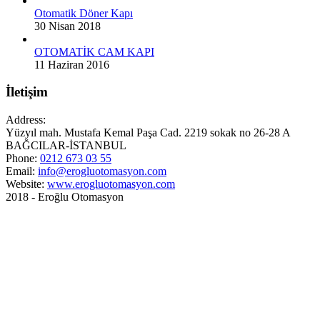
Otomatik Döner Kapı
30 Nisan 2018
OTOMATİK CAM KAPI
11 Haziran 2016
İletişim
Address:
Yüzyıl mah. Mustafa Kemal Paşa Cad. 2219 sokak no 26-28 A
BAĞCILAR-İSTANBUL
Phone:
0212 673 03 55
Email:
info@erogluotomasyon.com
Website:
www.erogluotomasyon.com
2018 - Eroğlu Otomasyon