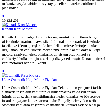
mekanizmasıyla sabitlenmiş yatay panellerin hareket ettirilmesi
prensibiyle…
0
10 Eki 2014
Kanatlı Kapı Motoru
Kanatlı dairesel bahçe kapı motorları, müstakil konutların bahçe
girişlerinde, apartman veya site türü binaların otopark girişlerinde,
fabrika ve işletme girişlerinde her türlü demir ve ferforje kapılara
uygulanabilen özelliklerde mekanizmalardır. Kanatlı dairesel kapı
motoru emniyetli, elektromekanik bir sistem olup kişisel ve
endüstriyel kullanım için tasarlanıp dizayn edilmiştir. Kanatlı dairesel
kapı motorları her türlü konut…
0
Ucuz Otomatik Kapı Motor Fiyatları
Ucuz Otomatik Kapı Motor Fiyatları Teknolojinin gelişmesi farklı
alanlarda insanların yeni ürünler kullanmasına ya da kullanılan
ürünlerin biraz daha geliştirilmesine neden olmakta ve böylece de
insanların yaşam kalitesi artmaktadır. Bu gelişmeler yakın tarihte
otomatik kapılarda yaşanmış ve insanların kapıları sadece bir tuşa