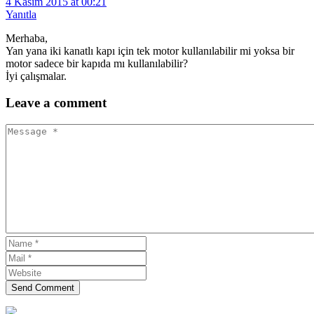
4 Kasım 2015 at 00:21
Yanıtla
Merhaba,
Yan yana iki kanatlı kapı için tek motor kullanılabilir mi yoksa bir
motor sadece bir kapıda mı kullanılabilir?
İyi çalışmalar.
Leave
a comment
Send Comment