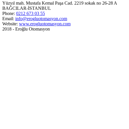
Yüzyıl mah. Mustafa Kemal Paşa Cad. 2219 sokak no 26-28 A
BAĞCILAR-İSTANBUL
Phone:
0212 673 03 55
Email:
info@erogluotomasyon.com
Website:
www.erogluotomasyon.com
2018 - Eroğlu Otomasyon