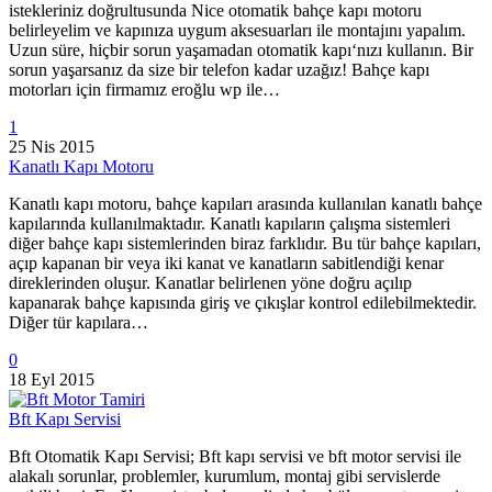
istekleriniz doğrultusunda Nice otomatik bahçe kapı motoru
belirleyelim ve kapınıza uygum aksesuarları ile montajını yapalım.
Uzun süre, hiçbir sorun yaşamadan otomatik kapı‘nızı kullanın. Bir
sorun yaşarsanız da size bir telefon kadar uzağız! Bahçe kapı
motorları için firmamız eroğlu wp ile…
1
25 Nis 2015
Kanatlı Kapı Motoru
Kanatlı kapı motoru, bahçe kapıları arasında kullanılan kanatlı bahçe
kapılarında kullanılmaktadır. Kanatlı kapıların çalışma sistemleri
diğer bahçe kapı sistemlerinden biraz farklıdır. Bu tür bahçe kapıları,
açıp kapanan bir veya iki kanat ve kanatların sabitlendiği kenar
direklerinden oluşur. Kanatlar belirlenen yöne doğru açılıp
kapanarak bahçe kapısında giriş ve çıkışlar kontrol edilebilmektedir.
Diğer tür kapılara…
0
18 Eyl 2015
Bft Kapı Servisi
Bft Otomatik Kapı Servisi; Bft kapı servisi ve bft motor servisi ile
alakalı sorunlar, problemler, kurumlum, montaj gibi servislerde