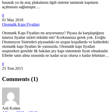
basarak ya da araç plakalarını ilgili sisteme tanıtarak kapıların
açılmasını sağlamıştır….
0
01 May 2018
Otomatik Kapı Fiyatları
Otomatik Kapı Fiyatları mı arıyorsunuz? Piyasa da karşılaştığınız
tutarsız fiyatlar sizleri ürküttü mü? Korkmanıza gerek yok. Eroğlu
Otomasyon Sistemleri piyasadaki en uygun koşullarda ve kalitedeki
otomatik kapı fiyatları ile yanınızda. Otomatik kapı fiyatları
araştırırken genelde ilk bakılan şey kapı sisteminin fiyatı olmaktadır.
Elbette satın alma sırasında ne kadar ucuz olursa o kadar lehimize…
0
25 Tem 2015
Comments
(1)
Aslı Kodan