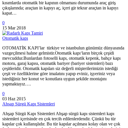
kısımlarda otomatik bir kapının olmaması durumunda araç giriş
çıkışlarında; araçtan in kapıyı aç, içeri gir tekrar araçtan in kapıyı
kapat…
0
15 Mar 2018
Otomatik kapı
OTOMATİK KAPI’lar türkiye ve istanbulun günümüz dünyasında
vazgeçilmesi halıne gelmistir.Otomatik kapı‘ların birçok çeşidi
mevcuddur.Bunlardan fotoselli kapı, otomatik kepenk, bahçe kapı
motoru, garaj kapısı, otomatik bariyer (bariyer sistemleri) bazı
çeşitleridir. Otomatik kapıları siz değerli müşterilerimizin istediği
çeşit ve özelliklerine göre imalatını yapıp eviniz, işyeriniz veya
istediğiniz her konut ve konutlara uygun şekilde montajını
yapmaktayız….
0
03 Haz 2015
Ahşap Sürgü Kapı Sistemleri
Ahşap Sürgü Kapı Sistemleri Ahşap sürgü kapı sistemleri kapı
sistemleri içerisinde en çok tercih edilenlerdendir. Çünkü bu tür
kapılar çok kullanışlıdır. Bu tür kapılar açılması kolay olan ve çok