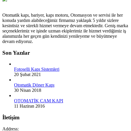
Otomatik kapı, bariyer, kapı motoru, Otomasyon ve servisi ile her
konuda yardım alabileceğimiz firmamız yaklaşık 5 yıldır sizlere
kesintisiz ve sürekli hizmet vermeye devam etmektedir. Geniş marka
seçeneklerimiz ve işinde uzman ekiplerimiz ile hizmet verdiğimiz iş
alanımızda her geçen gün kendinizi yenileyeme ve büyütmeye
devam ediyoruz.
Son Yazılar
Fotoselli Kapı Sistemleri
20 Şubat 2021
Otomatik Döner Kapı
30 Nisan 2018
OTOMATİK CAM KAPI
11 Haziran 2016
İletişim
Address: