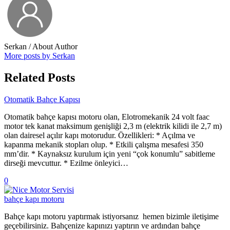
Serkan
/ About Author
More posts by Serkan
Related Posts
Otomatik Bahçe Kapısı
Otomatik bahçe kapısı motoru olan, Elotromekanik 24 volt faac
motor tek kanat maksimum genişliği 2,3 m (elektrik kilidi ile 2,7 m)
olan dairesel açılır kapı motorudur. Özellikleri: * Açılma ve
kapanma mekanik stopları olup. * Etkili çalışma mesafesi 350
mm’dir. * Kaynaksız kurulum için yeni “çok konumlu” sabitleme
dirseği mevcuttur. * Ezilme önleyici…
0
bahçe kapı motoru
Bahçe kapı motoru yaptırmak istiyorsanız hemen bizimle iletişime
geçebilirsiniz. Bahçenize kapınızı yaptırın ve ardından bahçe