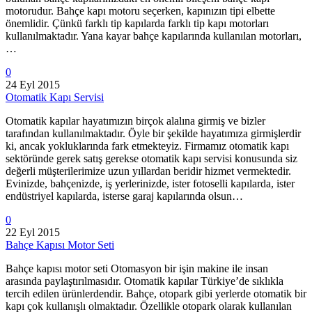
motorudur. Bahçe kapı motoru seçerken, kapınızın tipi elbette
önemlidir. Çünkü farklı tip kapılarda farklı tip kapı motorları
kullanılmaktadır. Yana kayar bahçe kapılarında kullanılan motorları,
…
0
24 Eyl 2015
Otomatik Kapı Servisi
Otomatik kapılar hayatımızın birçok alalına girmiş ve bizler
tarafından kullanılmaktadır. Öyle bir şekilde hayatımıza girmişlerdir
ki, ancak yokluklarında fark etmekteyiz. Firmamız otomatik kapı
sektöründe gerek satış gerekse otomatik kapı servisi konusunda siz
değerli müşterilerimize uzun yıllardan beridir hizmet vermektedir.
Evinizde, bahçenizde, iş yerlerinizde, ister fotoselli kapılarda, ister
endüstriyel kapılarda, isterse garaj kapılarında olsun…
0
22 Eyl 2015
Bahçe Kapısı Motor Seti
Bahçe kapısı motor seti Otomasyon bir işin makine ile insan
arasında paylaştırılmasıdır. Otomatik kapılar Türkiye’de sıklıkla
tercih edilen ürünlerdendir. Bahçe, otopark gibi yerlerde otomatik bir
kapı çok kullanışlı olmaktadır. Özellikle otopark olarak kullanılan