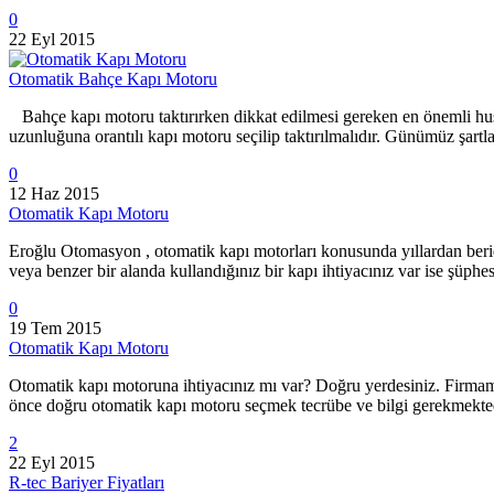
0
22 Eyl 2015
Otomatik Bahçe Kapı Motoru
Bahçe kapı motoru taktırırken dikkat edilmesi gereken en önemli 
uzunluğuna orantılı kapı motoru seçilip taktırılmalıdır. Günümüz şart
0
12 Haz 2015
Otomatik Kapı Motoru
Eroğlu Otomasyon , otomatik kapı motorları konusunda yıllardan beridi
veya benzer bir alanda kullandığınız bir kapı ihtiyacınız var ise şü
0
19 Tem 2015
Otomatik Kapı Motoru
Otomatik kapı motoruna ihtiyacınız mı var? Doğru yerdesiniz. Firmamız
önce doğru otomatik kapı motoru seçmek tecrübe ve bilgi gerekmekted
2
22 Eyl 2015
R-tec Bariyer Fiyatları