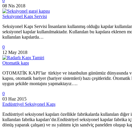
0
08 Nis 2018
Seksiyonel Kapı Servisi
Seksiyonel Kapı Servisi İnsanların kullanmış olduğu kapılar kullanılan 
seksiyonel kapılar kullanılmaktadır. Kullanılan bu kapılara eklenen mo
kullanılan kapılarda…
0
12 May 2018
Otomatik kapı
OTOMATİK KAPI’lar türkiye ve istanbulun günümüz dünyasında vazgeçi
kapısı, otomatik bariyer (bariyer sistemleri) bazı çeşitleridir. Otomatik 
uygun şekilde montajını yapmaktayız….
0
03 Haz 2015
Endüstriyel Seksiyonel Kapı
Endüstriyel seksiyonel kapıları özellikle fabrikalarda kullanılan diğe
kullanılan fabrika kapıları’dır.Endüstriyel seksiyonel kapılar fabrika i
dönüş yaparak çalışan) ve ısı yalıtımı için sandviç panelden oluşup 