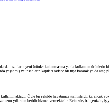
larda insanların yeni ürünler kullanmasına ya da kullanılan ürünlerin bi
da yaşanmış ve insanların kapıları sadece bir tuşa basarak ya da araç pla
n kullanılmaktadır. Öyle bir şekilde hayatımıza girmişlerdir ki, ancak 
e uzun yıllardan beridir hizmet vermektedir. Evinizde, bahçenizde, iş yerle