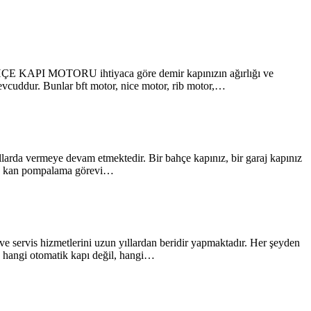
AHÇE KAPI MOTORU ihtiyaca göre demir kapınızın ağırlığı ve
mevcuddur. Bunlar bft motor, nice motor, rib motor,…
llarda vermeye devam etmektedir. Bir bahçe kapınız, bir garaj kapınız
kalp kan pompalama görevi…
ve servis hizmetlerini uzun yıllardan beridir yapmaktadır. Her şeyden
k hangi otomatik kapı değil, hangi…