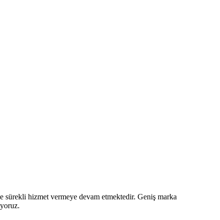
z ve sürekli hizmet vermeye devam etmektedir. Geniş marka
iyoruz.