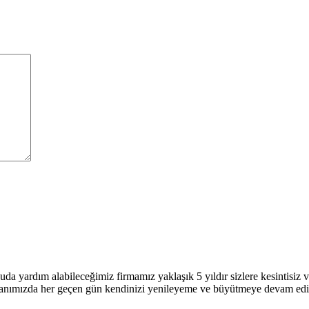
uda yardım alabileceğimiz firmamız yaklaşık 5 yıldır sizlere kesintisi
 alanımızda her geçen gün kendinizi yenileyeme ve büyütmeye devam ed