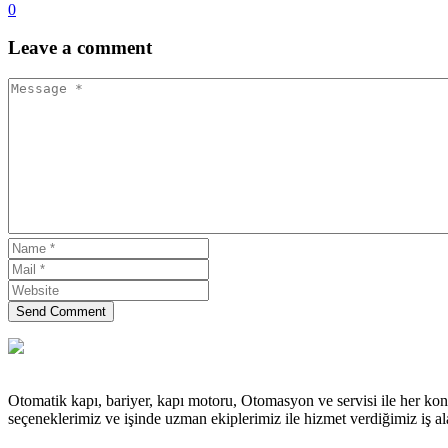
0
Leave
a comment
Send Comment
Otomatik kapı, bariyer, kapı motoru, Otomasyon ve servisi ile her kon
seçeneklerimiz ve işinde uzman ekiplerimiz ile hizmet verdiğimiz iş