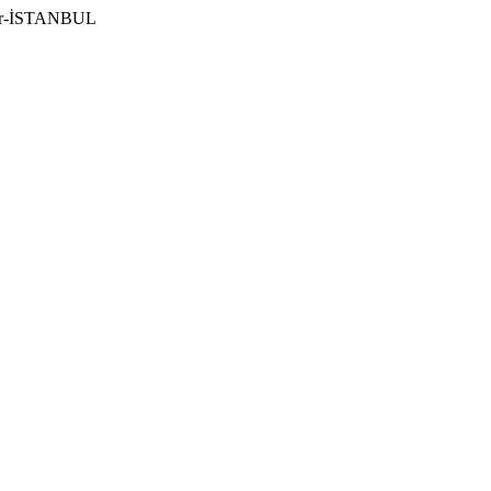
ılar-İSTANBUL