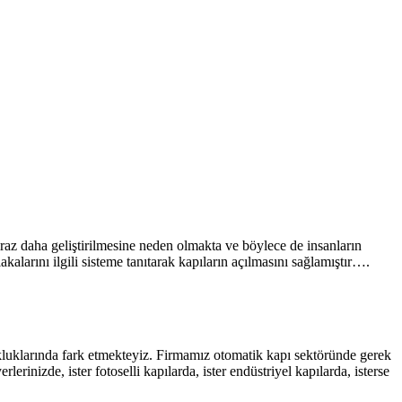
raz daha geliştirilmesine neden olmakta ve böylece de insanların
kalarını ilgili sisteme tanıtarak kapıların açılmasını sağlamıştır….
yokluklarında fark etmekteyiz. Firmamız otomatik kapı sektöründe gerek
rinizde, ister fotoselli kapılarda, ister endüstriyel kapılarda, isterse