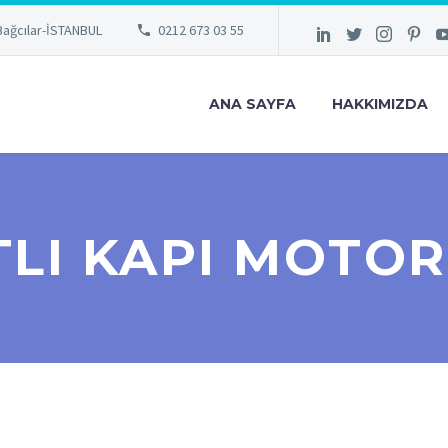
Bağcılar-İSTANBUL
0212 673 03 55
ANA SAYFA
HAKKIMIZDA
LI KAPI MOTOR