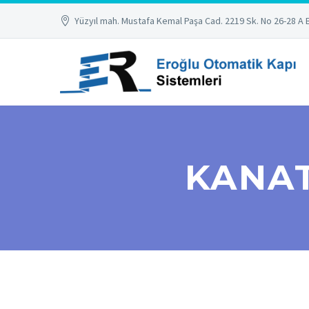
Yüzyıl mah. Mustafa Kemal Paşa Cad. 2219 Sk. No 26-28 A 
KANAT