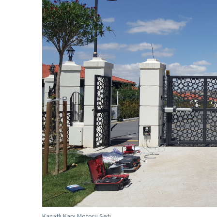
Kanatlı Kapı Motoru Seti