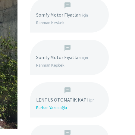
Somfy Motor Fiyatları
için
Rahman Keşkek
Somfy Motor Fiyatları
için
Rahman Keşkek
LENTUS OTOMATİK KAPI
için
Burhan Yazıcıoğlu