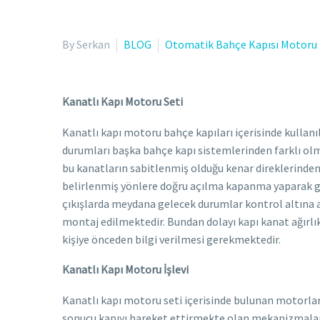
By Serkan
BLOG
Otomatik Bahçe Kapısı Motoru
Kanatlı Kapı Motoru Seti
Kanatlı kapı motoru bahçe kapıları içerisinde kullanı
durumları başka bahçe kapı sistemlerinden farklı olm
bu kanatların sabitlenmiş olduğu kenar direklerind
belirlenmiş yönlere doğru açılma kapanma yaparak giri
çıkışlarda meydana gelecek durumlar kontrol altına al
montaj edilmektedir. Bundan dolayı kapı kanat ağırlı
kişiye önceden bilgi verilmesi gerekmektedir.
Kanatlı Kapı Motoru İşlevi
Kanatlı kapı motoru seti içerisinde bulunan motorla
sonucu kapıyı hareket ettirmekte olan mekanizmalardı