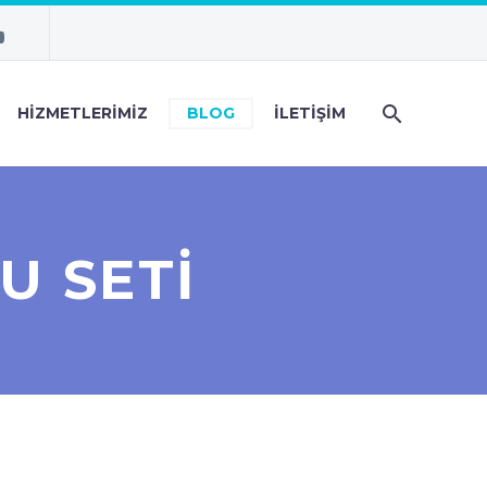
HIZMETLERIMIZ
BLOG
İLETIŞIM
U SETI