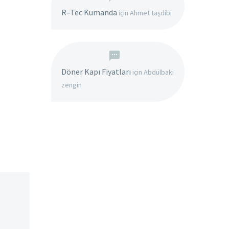
R–Tec Kumanda
için
Ahmet taşdibi
Döner Kapı Fiyatları
için
Abdülbaki
zengin