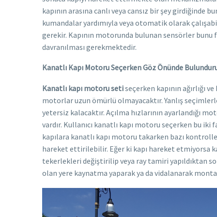
kapının arasına canlı veya cansız bir şey girdiğinde b
kumandalar yardımıyla veya otomatik olarak çalışab
gerekir. Kapının motorunda bulunan sensörler bunu fa
davranılması gerekmektedir.
Kanatlı Kapı Motoru Seçerken Göz Önünde Bulundur
Kanatlı kapı motoru seti
seçerken kapının ağırlığı v
motorlar uzun ömürlü olmayacaktır. Yanlış seçimlerle 
yetersiz kalacaktır. Açılma hızlarının ayarlandığı mo
vardır. Kullanıcı kanatlı kapı motoru seçerken bu iki 
kapılara kanatlı kapı motoru takarken bazı kontrolle
hareket ettirilebilir. Eğer ki kapı hareket etmiyorsa 
tekerlekleri değiştirilip veya ray tamiri yapıldıktan
olan yere kaynatma yaparak ya da vidalanarak montaj