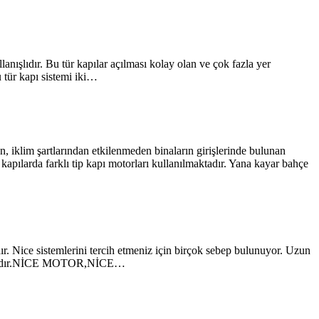
anışlıdır. Bu tür kapılar açılması kolay olan ve çok fazla yer
u tür kapı sistemi iki…
 iklim şartlarından etkilenmeden binaların girişlerinde bulunan
kapılarda farklı tip kapı motorları kullanılmaktadır. Yana kayar bahçe
ır. Nice sistemlerini tercih etmeniz için birçok sebep bulunuyor. Uzun
en markadır.NİCE MOTOR,NİCE…