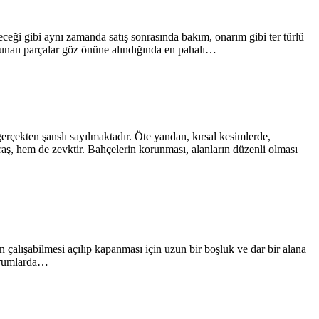
ceği gibi aynı zamanda satış sonrasında bakım, onarım gibi ter türlü
ulunan parçalar göz önüne alındığında en pahalı…
gerçekten şanslı sayılmaktadır. Öte yandan, kırsal kesimlerde,
aş, hem de zevktir. Bahçelerin korunması, alanların düzenli olması
çalışabilmesi açılıp kapanması için uzun bir boşluk ve dar bir alana
durumlarda…