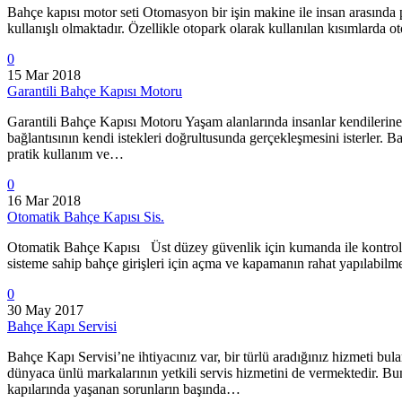
Bahçe kapısı motor seti Otomasyon bir işin makine ile insan arasında p
kullanışlı olmaktadır. Özellikle otopark olarak kullanılan kısımlarda o
0
15 Mar 2018
Garantili Bahçe Kapısı Motoru
Garantili Bahçe Kapısı Motoru Yaşam alanlarında insanlar kendilerine 
bağlantısının kendi istekleri doğrultusunda gerçekleşmesini isterler. B
pratik kullanım ve…
0
16 Mar 2018
Otomatik Bahçe Kapısı Sis.
Otomatik Bahçe Kapısı Üst düzey güvenlik için kumanda ile kontrol edi
sisteme sahip bahçe girişleri için açma ve kapamanın rahat yapılabilme
0
30 May 2017
Bahçe Kapı Servisi
Bahçe Kapı Servisi’ne ihtiyacınız var, bir türlü aradığınız hizmeti b
dünyaca ünlü markalarının yetkili servis hizmetini de vermektedir. 
kapılarında yaşanan sorunların başında…