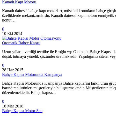
Kanatlı Kapı Motoru
Kanatlı dairesel bahçe kapı motorları, müstakil konutların bahçe girişle
özelliklerde mekanizmalardır. Kanatlı dairesel kapı motoru emniyetli, el
konut…
0
10 Eki 2014
Otomatik Bahçe Kapısı
Uzun yılların verdiği tecrübe ile Eroğlu wp Otomatik Bahçe Kapısı ko
düşük tutmaya yönelik çözümler üretmektedir. Yaşadığımız siteler vey
0
28 Haz 2015
Bahçe Kapısı Motorunda Kampanya
Bahçe Kapısı Motorunda Kampanya Bahçe kapılarını farklı ürün grupları 
barındıran ürünleri müşterileriyle buluşturmaktadır. Müşterilerinin t
düzenlemektedir. Bahçe kapısı…
0
18 Mar 2018
Bahçe Kapısı Motor Seti