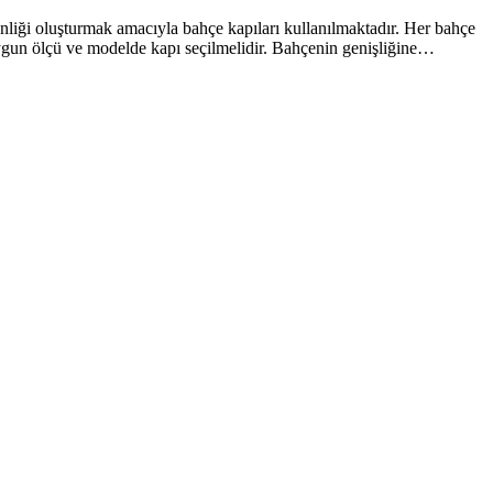
venliği oluşturmak amacıyla bahçe kapıları kullanılmaktadır. Her bahçe
uygun ölçü ve modelde kapı seçilmelidir. Bahçenin genişliğine…