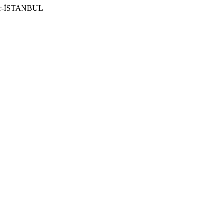
ılar-İSTANBUL