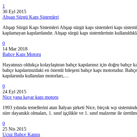
1
30 Eyl 2015
Ahşap Sürgü Kapı Sistemleri
Ahşap Sürgü Kapı Sistemleri Ahşap sürgü kapı sistemleri kapı sistemleri
kaplamayan kapılardandır. Ahşap sürgü kapı sistemlerinin kullanıldıklar
0
14 Mar 2018
Bahçe Kapı Motoru
Hayatınızı oldukça kolaylaştıran bahçe kapılarınız için doğru bahçe 
bahçe kapılarınızdaki en önemli bileşeni bahçe kapı motorudur. Bahçe k
kapılarında kullanılan motorları,…
0
24 Eyl 2015
Nice yana kayar kapı motoru
1993 yılında temellerini atan İtalyan şirketi Nice, birçok wp sistemi
süre dayanıklı olmaları, 1. sınıf işçilikle ve 1. sınıf malzeme ile ü
0
25 Nis 2015
Ucuz Bahçe Kapısı