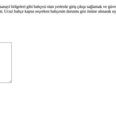
 sanayi bölgeleri gibi bahçesi olan yerlerde giriş çıkışı sağlamak ve gü
ektedir. Ucuz bahçe kapısı seçerken bahçenin durumu göz önüne alınarak 