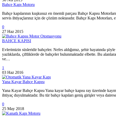
Bahçe Kapı Motoru
Bahçe kapılarının kuşkusuz en önemli parçası Bahçe Kapısı Motorları’d
servis ihtiyaçlarınız için de çözüm noktasıdır. Bahçe Kapı Motorları,
0
27 Haz 2015
BAHÇE KAPISI
Evlerimizin süsleridir bahçeler. Nefes aldığımız, şehir hayatında şöyle
yazlıklarda, çiftliklerde de bahçeler bulunmaktadır elbette. Bu alanl
ve…
1
03 Haz 2016
Yana Kayar Bahçe Kapısı
Yana Kayar Bahçe Kapısı Yana kayar bahçe kapısı ray üzerinde kayması 
ihtiyaç duyulmaktadır. Bu tür bahçe kapıları geniş girişler veya daire
0
25 May 2018