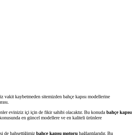
eniz vakit kaybetmeden sitemizden bahçe kapısı modellerine
rası.
er eviniziz içi için de fikir sahibi olacaktır. Bu konuda
bahçe kapısı
konusunda en güncel modellere ve en kaliteli ürünlere
isi de bahsettiğimiz
bahçe kapısı motoru
bağlantılarıdır. Bu