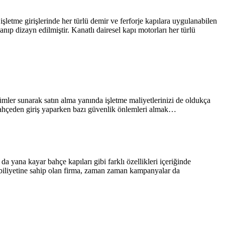
 işletme girişlerinde her türlü demir ve ferforje kapılara uygulanabilen
nıp dizayn edilmiştir. Kanatlı dairesel kapı motorları her türlü
mler sunarak satın alma yanında işletme maliyetlerinizi de oldukça
 bahçeden giriş yaparken bazı güvenlik önlemleri almak…
 yana kayar bahçe kapıları gibi farklı özellikleri içeriğinde
kabiliyetine sahip olan firma, zaman zaman kampanyalar da