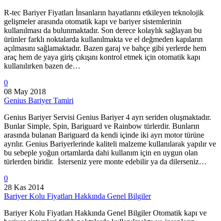
R-tec Bariyer Fiyatları İnsanların hayatlarını etkileyen teknolojik
gelişmeler arasında otomatik kapı ve bariyer sistemlerinin
kullanılması da bulunmaktadır. Son derece kolaylık sağlayan bu
ürünler farklı noktalarda kullanılmakta ve el değmeden kapıların
açılmasını sağlamaktadır. Bazen garaj ve bahçe gibi yerlerde hem
araç hem de yaya giriş çıkışını kontrol etmek için otomatik kapı
kullanılırken bazen de…
0
08 May 2018
Genius Bariyer Tamiri
Genius Bariyer Servisi Genius Bariyer 4 ayrı seriden oluşmaktadır.
Bunlar Simple, Spin, Bariguard ve Rainbow türlerdir. Bunların
arasında bulanan Bariguard da kendi içinde iki ayrı motor türüne
ayrılır. Genius Bariyerlerinde kaliteli malzeme kullanılarak yapılır ve
bu sebeple yoğun ortamlarda dahi kullanım için en uygun olan
türlerden biridir. İsterseniz yere monte edebilir ya da dilerseniz…
0
28 Kas 2014
Bariyer Kolu Fiyatları Hakkında Genel Bilgiler
Bariyer Kolu Fiyatları Hakkında Genel Bilgiler Otomatik kapı ve