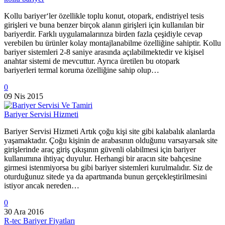
Kollu bariyer‘ler özellikle toplu konut, otopark, endistriyel tesis
girişleri ve buna benzer birçok alanın girişleri için kullanılan bir
bariyerdir. Farklı uygulamalarınıza birden fazla çeşidiyle cevap
verebilen bu ürünler kolay montajlanabilme özelliğine sahiptir. Kollu
bariyer sistemleri 2-8 saniye arasında açılabilmektedir ve kişisel
anahtar sistemi de mevcuttur. Ayrıca üretilen bu otopark
bariyerleri termal koruma özelliğine sahip olup…
0
09 Nis 2015
Bariyer Servisi Hizmeti
Bariyer Servisi Hizmeti Artık çoğu kişi site gibi kalabalık alanlarda
yaşamaktadır. Çoğu kişinin de arabasının olduğunu varsayarsak site
girişlerinde araç giriş çıkışının güvenli olabilmesi için bariyer
kullanımına ihtiyaç duyulur. Herhangi bir aracın site bahçesine
girmesi istenmiyorsa bu gibi bariyer sistemleri kurulmalıdır. Siz de
oturduğunuz sitede ya da apartmanda bunun gerçekleştirilmesini
istiyor ancak nereden…
0
30 Ara 2016
R-tec Bariyer Fiyatları