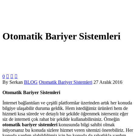
Otomatik Bariyer Sistemleri
0



By Serkan
BLOG
Otomatik Bariyer Sistemleri
27 Aralık 2016
Otomatik Bariyer Sistemleri
İnternet bağlantıları ve çeşitli platformlar üzerinden artık her konuda
bilgiye ulaşabilir duruma geldik. Hem istediğimiz ürünleri hem de
hizmeti kısa sürede ve detaylı bir şekilde öğrenmek isterseniz eğer
siz de interneti çok rahat bir şekilde kullanabilirsiniz. Örneğin
otomatik bariyer sistemleri
konusunda bilgi sahibi olmak
istiyorsanız bu konuda sizlere hizmet veren sitemizi önerebiliriz. Her
konuda yardım alabildiğimiz için bu konuda da rahatlıkla yardım