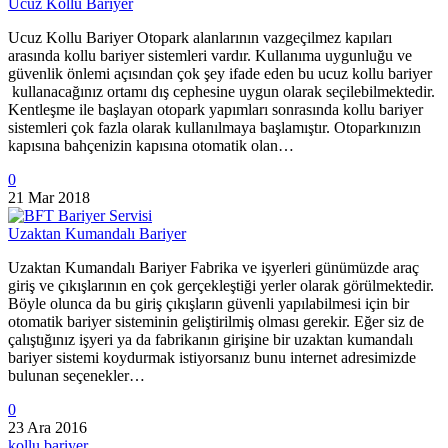
Ucuz Kollu Bariyer
Ucuz Kollu Bariyer Otopark alanlarının vazgeçilmez kapıları
arasında kollu bariyer sistemleri vardır. Kullanıma uygunluğu ve
güvenlik önlemi açısından çok şey ifade eden bu ucuz kollu bariyer
kullanacağınız ortamı dış cephesine uygun olarak seçilebilmektedir.
Kentleşme ile başlayan otopark yapımları sonrasında kollu bariyer
sistemleri çok fazla olarak kullanılmaya başlamıştır. Otoparkınızın
kapısına bahçenizin kapısına otomatik olan…
0
21 Mar 2018
Uzaktan Kumandalı Bariyer
Uzaktan Kumandalı Bariyer Fabrika ve işyerleri günümüzde araç
giriş ve çıkışlarının en çok gerçekleştiği yerler olarak görülmektedir.
Böyle olunca da bu giriş çıkışların güvenli yapılabilmesi için bir
otomatik bariyer sisteminin geliştirilmiş olması gerekir. Eğer siz de
çalıştığınız işyeri ya da fabrikanın girişine bir uzaktan kumandalı
bariyer sistemi koydurmak istiyorsanız bunu internet adresimizde
bulunan seçenekler…
0
23 Ara 2016
kollu bariyer