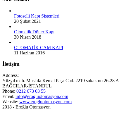
Fotoselli Kapı Sistemleri
20 Şubat 2021
Otomatik Döner Kapı
30 Nisan 2018
OTOMATİK CAM KAPI
11 Haziran 2016
İletişim
Address:
Yüzyıl mah. Mustafa Kemal Paşa Cad. 2219 sokak no 26-28 A
BAĞCILAR-İSTANBUL
Phone:
0212 673 03 55
Email:
info@erogluotomasyon.com
Website:
www.erogluotomasyon.com
2018 - Eroğlu Otomasyon