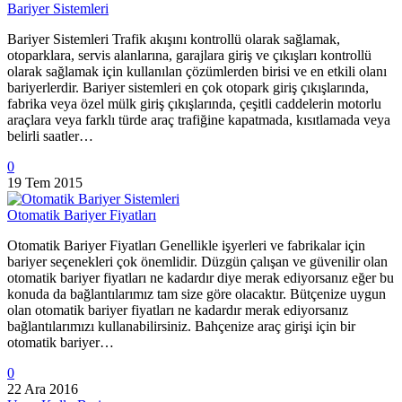
Bariyer Sistemleri
Bariyer Sistemleri Trafik akışını kontrollü olarak sağlamak,
otoparklara, servis alanlarına, garajlara giriş ve çıkışları kontrollü
olarak sağlamak için kullanılan çözümlerden birisi ve en etkili olanı
bariyerlerdir. Bariyer sistemleri en çok otopark giriş çıkışlarında,
fabrika veya özel mülk giriş çıkışlarında, çeşitli caddelerin motorlu
araçlara veya farklı türde araç trafiğine kapatmada, kısıtlamada veya
belirli saatler…
0
19 Tem 2015
Otomatik Bariyer Fiyatları
Otomatik Bariyer Fiyatları Genellikle işyerleri ve fabrikalar için
bariyer seçenekleri çok önemlidir. Düzgün çalışan ve güvenilir olan
otomatik bariyer fiyatları ne kadardır diye merak ediyorsanız eğer bu
konuda da bağlantılarımız tam size göre olacaktır. Bütçenize uygun
olan otomatik bariyer fiyatları ne kadardır merak ediyorsanız
bağlantılarımızı kullanabilirsiniz. Bahçenize araç girişi için bir
otomatik bariyer…
0
22 Ara 2016