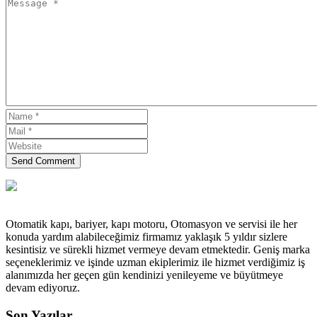
Send Comment
Otomatik kapı, bariyer, kapı motoru, Otomasyon ve servisi ile her
konuda yardım alabileceğimiz firmamız yaklaşık 5 yıldır sizlere
kesintisiz ve sürekli hizmet vermeye devam etmektedir. Geniş marka
seçeneklerimiz ve işinde uzman ekiplerimiz ile hizmet verdiğimiz iş
alanımızda her geçen gün kendinizi yenileyeme ve büyütmeye
devam ediyoruz.
Son Yazılar