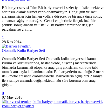
Bft bariyer servisi Tüm Bft bariyer servisi sizler için üstlenmekte ve
sorunsuz olarak hizmet verip onarmaktayız. Hangi gün ve saat
ararsanız sizler için hemen yollara düşecek ve bir anca önce sonuç
almanızı sağlıyor olacağız. Gezici ekiplerimiz ile çok hızlı bir
şekilde sonuç alacak ve üstelik Bft bariyer tamirinde değişen
parçalara ise 2 yıl…
1
28 Kas 2014
Otomatik Kollu Bariyer Seti
Otomatik Kollu Bariyer Seti Otomatik kollu bariyer seti kamu
kurum ve kuruluşlarında, hastanelerde, alışveriş merkezlerinde,
binalarda kuruma ait otoparka araç giriş çıkışlarını kontrole tabi
tutmak amacıyla kullanılmaktadır. Bu bariyerlerin uzunluğu 2 metre
ile 6 metre arasında olabilmektedir. Bariyerlerin açılış hızı 2 saniye
ile 8 saniye arasında değişmektedir. Bu süre kuruma olan araç
giriş…
0
07 May 2018