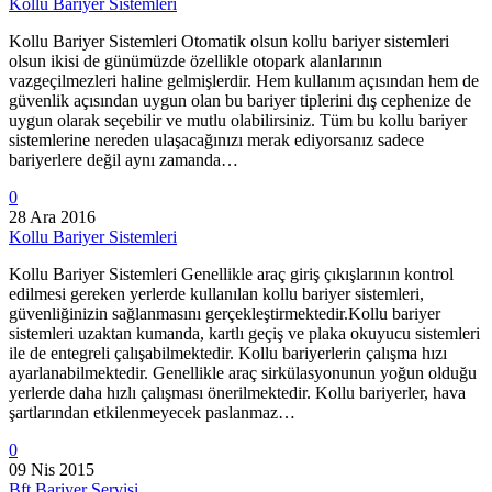
Kollu Bariyer Sistemleri
Kollu Bariyer Sistemleri Otomatik olsun kollu bariyer sistemleri
olsun ikisi de günümüzde özellikle otopark alanlarının
vazgeçilmezleri haline gelmişlerdir. Hem kullanım açısından hem de
güvenlik açısından uygun olan bu bariyer tiplerini dış cephenize de
uygun olarak seçebilir ve mutlu olabilirsiniz. Tüm bu kollu bariyer
sistemlerine nereden ulaşacağınızı merak ediyorsanız sadece
bariyerlere değil aynı zamanda…
0
28 Ara 2016
Kollu Bariyer Sistemleri
Kollu Bariyer Sistemleri Genellikle araç giriş çıkışlarının kontrol
edilmesi gereken yerlerde kullanılan kollu bariyer sistemleri,
güvenliğinizin sağlanmasını gerçekleştirmektedir.Kollu bariyer
sistemleri uzaktan kumanda, kartlı geçiş ve plaka okuyucu sistemleri
ile de entegreli çalışabilmektedir. Kollu bariyerlerin çalışma hızı
ayarlanabilmektedir. Genellikle araç sirkülasyonunun yoğun olduğu
yerlerde daha hızlı çalışması önerilmektedir. Kollu bariyerler, hava
şartlarından etkilenmeyecek paslanmaz…
0
09 Nis 2015
Bft Bariyer Servisi