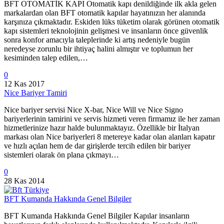
BFT OTOMATİK KAPI Otomatik kapı denildiğinde ilk akla gelen
markalardan olan BFT otomatik kapılar hayatınızın her alanında
karşınıza çıkmaktadır. Eskiden lüks tüketim olarak görünen otomatik
kapı sistemleri teknolojinin gelişmesi ve insanların önce güvenlik
sonra konfor amacıyla taleplerinde ki artış nedeniyle bugün
neredeyse zorunlu bir ihtiyaç halini almıştır ve toplumun her
kesiminden talep edilen,…
0
12 Kas 2017
Nice Bariyer Tamiri
Nice bariyer servisi Nice X-bar, Nice Will ve Nice Signo
bariyerlerinin tamirini ve servis hizmeti veren firmamız ile her zaman
hizmetlerinize hazır halde bulunmaktayız. Özellikle bir İtalyan
markası olan Nice bariyerleri 8 metereye kadar olan alanları kapatır
ve hızlı açılan hem de dar girişlerde tercih edilen bir bariyer
sistemleri olarak ön plana çıkmayı…
0
28 Kas 2014
BFT Kumanda Hakkında Genel Bilgiler
BFT Kumanda Hakkında Genel Bilgiler Kapılar insanların