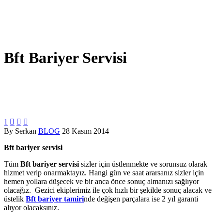
Bft Bariyer Servisi
1



By Serkan
BLOG
28 Kasım 2014
Bft bariyer servisi
Tüm
Bft bariyer servisi
sizler için üstlenmekte ve sorunsuz olarak
hizmet verip onarmaktayız. Hangi gün ve saat ararsanız sizler için
hemen yollara düşecek ve bir anca önce sonuç almanızı sağlıyor
olacağız. Gezici ekiplerimiz ile çok hızlı bir şekilde sonuç alacak ve
üstelik
Bft bariyer tamiri
nde değişen parçalara ise 2 yıl garanti
alıyor olacaksınız.