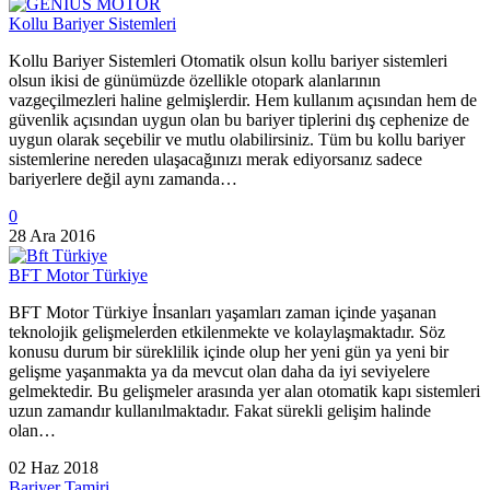
Kollu Bariyer Sistemleri
Kollu Bariyer Sistemleri Otomatik olsun kollu bariyer sistemleri
olsun ikisi de günümüzde özellikle otopark alanlarının
vazgeçilmezleri haline gelmişlerdir. Hem kullanım açısından hem de
güvenlik açısından uygun olan bu bariyer tiplerini dış cephenize de
uygun olarak seçebilir ve mutlu olabilirsiniz. Tüm bu kollu bariyer
sistemlerine nereden ulaşacağınızı merak ediyorsanız sadece
bariyerlere değil aynı zamanda…
0
28 Ara 2016
BFT Motor Türkiye
BFT Motor Türkiye İnsanları yaşamları zaman içinde yaşanan
teknolojik gelişmelerden etkilenmekte ve kolaylaşmaktadır. Söz
konusu durum bir süreklilik içinde olup her yeni gün ya yeni bir
gelişme yaşanmakta ya da mevcut olan daha da iyi seviyelere
gelmektedir. Bu gelişmeler arasında yer alan otomatik kapı sistemleri
uzun zamandır kullanılmaktadır. Fakat sürekli gelişim halinde
olan…
02 Haz 2018
Bariyer Tamiri