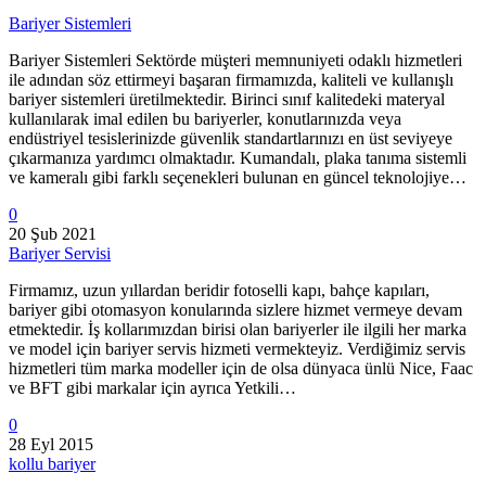
Bariyer Sistemleri
Bariyer Sistemleri Sektörde müşteri memnuniyeti odaklı hizmetleri
ile adından söz ettirmeyi başaran firmamızda, kaliteli ve kullanışlı
bariyer sistemleri üretilmektedir. Birinci sınıf kalitedeki materyal
kullanılarak imal edilen bu bariyerler, konutlarınızda veya
endüstriyel tesislerinizde güvenlik standartlarınızı en üst seviyeye
çıkarmanıza yardımcı olmaktadır. Kumandalı, plaka tanıma sistemli
ve kameralı gibi farklı seçenekleri bulunan en güncel teknolojiye…
0
20 Şub 2021
Bariyer Servisi
Firmamız, uzun yıllardan beridir fotoselli kapı, bahçe kapıları,
bariyer gibi otomasyon konularında sizlere hizmet vermeye devam
etmektedir. İş kollarımızdan birisi olan bariyerler ile ilgili her marka
ve model için bariyer servis hizmeti vermekteyiz. Verdiğimiz servis
hizmetleri tüm marka modeller için de olsa dünyaca ünlü Nice, Faac
ve BFT gibi markalar için ayrıca Yetkili…
0
28 Eyl 2015
kollu bariyer