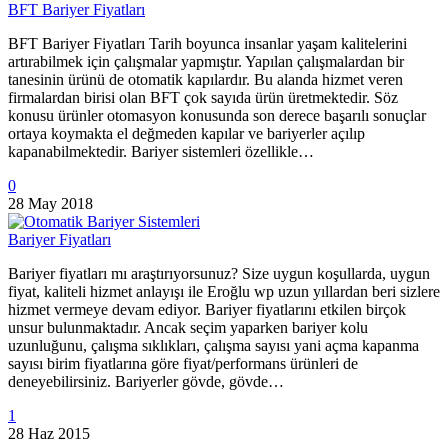
BFT Bariyer Fiyatları
BFT Bariyer Fiyatları Tarih boyunca insanlar yaşam kalitelerini
artırabilmek için çalışmalar yapmıştır. Yapılan çalışmalardan bir
tanesinin ürünü de otomatik kapılardır. Bu alanda hizmet veren
firmalardan birisi olan BFT çok sayıda ürün üretmektedir. Söz
konusu ürünler otomasyon konusunda son derece başarılı sonuçlar
ortaya koymakta el değmeden kapılar ve bariyerler açılıp
kapanabilmektedir. Bariyer sistemleri özellikle…
0
28 May 2018
Bariyer Fiyatları
Bariyer fiyatları mı araştırıyorsunuz? Size uygun koşullarda, uygun
fiyat, kaliteli hizmet anlayışı ile Eroğlu wp uzun yıllardan beri sizlere
hizmet vermeye devam ediyor. Bariyer fiyatlarını etkilen birçok
unsur bulunmaktadır. Ancak seçim yaparken bariyer kolu
uzunluğunu, çalışma sıklıkları, çalışma sayısı yani açma kapanma
sayısı birim fiyatlarına göre fiyat/performans ürünleri de
deneyebilirsiniz. Bariyerler gövde, gövde…
1
28 Haz 2015