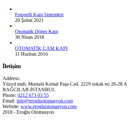
Fotoselli Kapı Sistemleri
20 Şubat 2021
Otomatik Döner Kapı
30 Nisan 2018
OTOMATİK CAM KAPI
11 Haziran 2016
İletişim
Address:
Yüzyıl mah. Mustafa Kemal Paşa Cad. 2219 sokak no 26-28 A
BAĞCILAR-İSTANBUL
Phone:
0212 673 03 55
Email:
info@erogluotomasyon.com
Website:
www.erogluotomasyon.com
2018 - Eroğlu Otomasyon