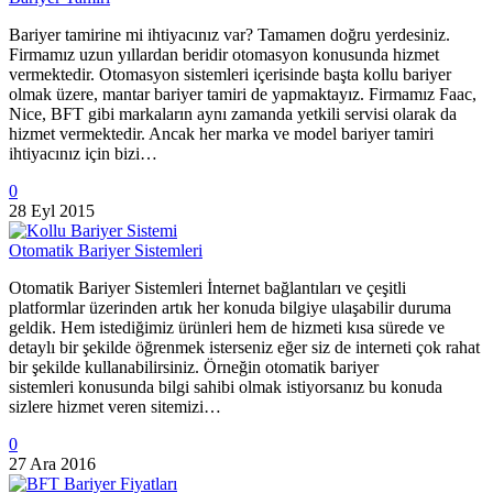
Bariyer tamirine mi ihtiyacınız var? Tamamen doğru yerdesiniz.
Firmamız uzun yıllardan beridir otomasyon konusunda hizmet
vermektedir. Otomasyon sistemleri içerisinde başta kollu bariyer
olmak üzere, mantar bariyer tamiri de yapmaktayız. Firmamız Faac,
Nice, BFT gibi markaların aynı zamanda yetkili servisi olarak da
hizmet vermektedir. Ancak her marka ve model bariyer tamiri
ihtiyacınız için bizi…
0
28 Eyl 2015
Otomatik Bariyer Sistemleri
Otomatik Bariyer Sistemleri İnternet bağlantıları ve çeşitli
platformlar üzerinden artık her konuda bilgiye ulaşabilir duruma
geldik. Hem istediğimiz ürünleri hem de hizmeti kısa sürede ve
detaylı bir şekilde öğrenmek isterseniz eğer siz de interneti çok rahat
bir şekilde kullanabilirsiniz. Örneğin otomatik bariyer
sistemleri konusunda bilgi sahibi olmak istiyorsanız bu konuda
sizlere hizmet veren sitemizi…
0
27 Ara 2016