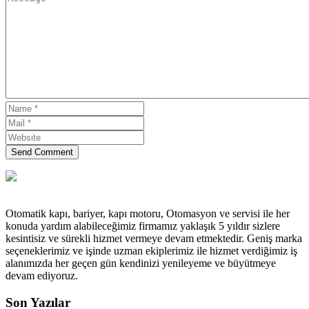
Send Comment
Otomatik kapı, bariyer, kapı motoru, Otomasyon ve servisi ile her
konuda yardım alabileceğimiz firmamız yaklaşık 5 yıldır sizlere
kesintisiz ve sürekli hizmet vermeye devam etmektedir. Geniş marka
seçeneklerimiz ve işinde uzman ekiplerimiz ile hizmet verdiğimiz iş
alanımızda her geçen gün kendinizi yenileyeme ve büyütmeye
devam ediyoruz.
Son Yazılar