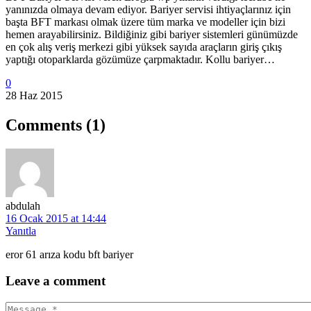
yanınızda olmaya devam ediyor. Bariyer servisi ihtiyaçlarınız için
başta BFT markası olmak üzere tüm marka ve modeller için bizi
hemen arayabilirsiniz. Bildiğiniz gibi bariyer sistemleri günümüzde
en çok alış veriş merkezi gibi yüksek sayıda araçların giriş çıkış
yaptığı otoparklarda gözümüze çarpmaktadır. Kollu bariyer…
0
28 Haz 2015
Comments
(1)
abdulah
16 Ocak 2015 at 14:44
Yanıtla
eror 61 arıza kodu bft bariyer
Leave
a comment