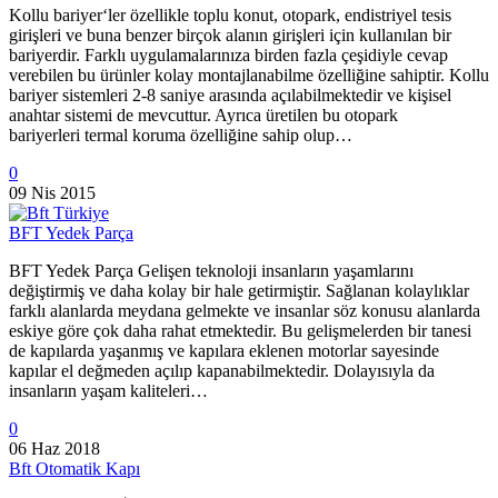
Kollu bariyer‘ler özellikle toplu konut, otopark, endistriyel tesis
girişleri ve buna benzer birçok alanın girişleri için kullanılan bir
bariyerdir. Farklı uygulamalarınıza birden fazla çeşidiyle cevap
verebilen bu ürünler kolay montajlanabilme özelliğine sahiptir. Kollu
bariyer sistemleri 2-8 saniye arasında açılabilmektedir ve kişisel
anahtar sistemi de mevcuttur. Ayrıca üretilen bu otopark
bariyerleri termal koruma özelliğine sahip olup…
0
09 Nis 2015
BFT Yedek Parça
BFT Yedek Parça Gelişen teknoloji insanların yaşamlarını
değiştirmiş ve daha kolay bir hale getirmiştir. Sağlanan kolaylıklar
farklı alanlarda meydana gelmekte ve insanlar söz konusu alanlarda
eskiye göre çok daha rahat etmektedir. Bu gelişmelerden bir tanesi
de kapılarda yaşanmış ve kapılara eklenen motorlar sayesinde
kapılar el değmeden açılıp kapanabilmektedir. Dolayısıyla da
insanların yaşam kaliteleri…
0
06 Haz 2018
Bft Otomatik Kapı