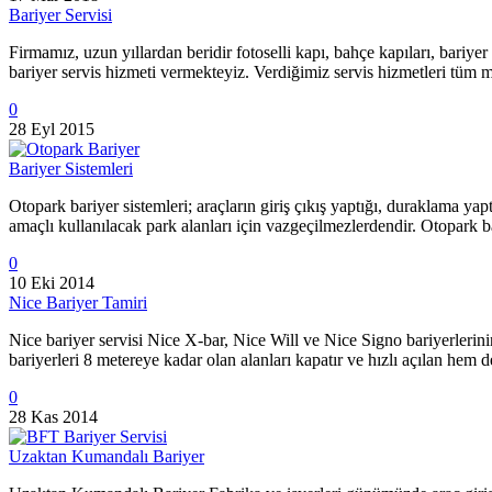
Bariyer Servisi
Firmamız, uzun yıllardan beridir fotoselli kapı, bahçe kapıları, bariye
bariyer servis hizmeti vermekteyiz. Verdiğimiz servis hizmetleri tüm 
0
28 Eyl 2015
Bariyer Sistemleri
Otopark bariyer sistemleri; araçların giriş çıkış yaptığı, duraklama yap
amaçlı kullanılacak park alanları için vazgeçilmezlerdendir. Otopark ba
0
10 Eki 2014
Nice Bariyer Tamiri
Nice bariyer servisi Nice X-bar, Nice Will ve Nice Signo bariyerlerini
bariyerleri 8 metereye kadar olan alanları kapatır ve hızlı açılan hem d
0
28 Kas 2014
Uzaktan Kumandalı Bariyer