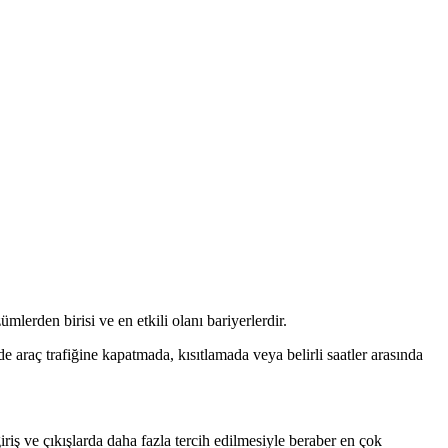
ümlerden birisi ve en etkili olanı bariyerlerdir.
rde araç trafiğine kapatmada, kısıtlamada veya belirli saatler arasında
riş ve çıkışlarda daha fazla tercih edilmesiyle beraber en çok