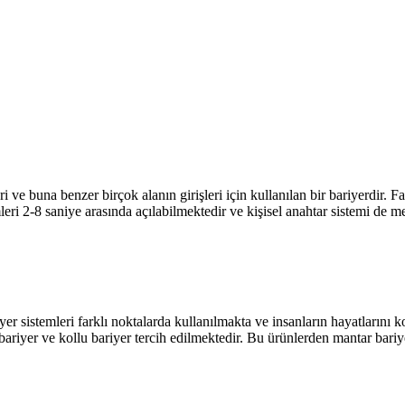
leri ve buna benzer birçok alanın girişleri için kullanılan bir bariyerdir.
leri 2-8 saniye arasında açılabilmektedir ve kişisel anahtar sistemi de m
r sistemleri farklı noktalarda kullanılmakta ve insanların hayatlarını 
 bariyer ve kollu bariyer tercih edilmektedir. Bu ürünlerden mantar bari