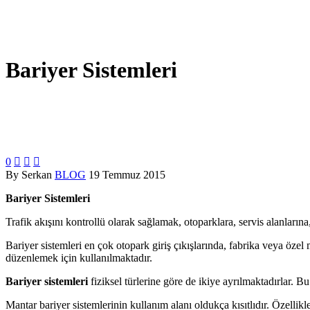
Bariyer Sistemleri
0



By Serkan
BLOG
19 Temmuz 2015
Bariyer Sistemleri
Trafik akışını kontrollü olarak sağlamak, otoparklara, servis alanlarına,
Bariyer sistemleri en çok otopark giriş çıkışlarında, fabrika veya özel m
düzenlemek için kullanılmaktadır.
Bariyer sistemleri
fiziksel türlerine göre de ikiye ayrılmaktadırlar. B
Mantar bariyer sistemlerinin kullanım alanı oldukça kısıtlıdır. Özellik