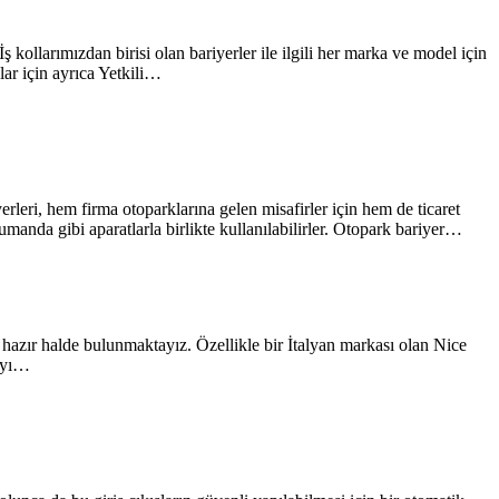
kollarımızdan birisi olan bariyerler ile ilgili her marka ve model için
ar için ayrıca Yetkili…
erleri, hem firma otoparklarına gelen misafirler için hem de ticaret
umanda gibi aparatlarla birlikte kullanılabilirler. Otopark bariyer…
e hazır halde bulunmaktayız. Özellikle bir İtalyan markası olan Nice
mayı…