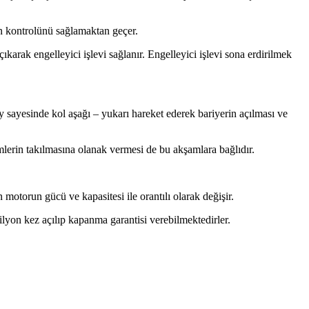
erin kontrolünü sağlamaktan geçer.
arak engelleyici işlevi sağlanır. Engelleyici işlevi sona erdirilmek
 sayesinde kol aşağı – yukarı hareket ederek bariyerin açılması ve
mlerin takılmasına olanak vermesi de bu akşamlara bağlıdır.
 motorun gücü ve kapasitesi ile orantılı olarak değişir.
ilyon kez açılıp kapanma garantisi verebilmektedirler.