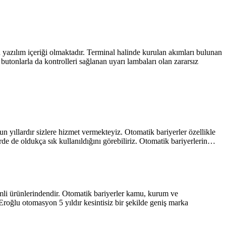
yazılım içeriği olmaktadır. Terminal halinde kurulan akımları bulunan
butonlarla da kontrolleri sağlanan uyarı lambaları olan zararsız
un yıllardır sizlere hizmet vermekteyiz. Otomatik bariyerler özellikle
erde de oldukça sık kullanıldığını görebiliriz. Otomatik bariyerlerin…
mli ürünlerindendir. Otomatik bariyerler kamu, kurum ve
. Eroğlu otomasyon 5 yıldır kesintisiz bir şekilde geniş marka