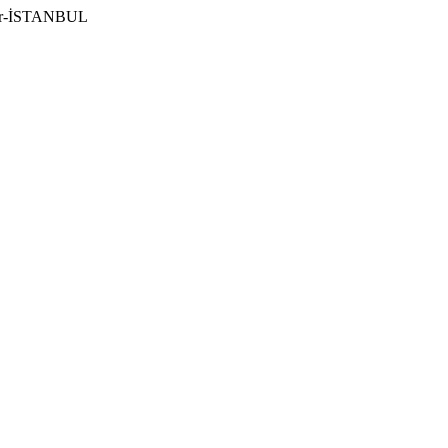
ılar-İSTANBUL