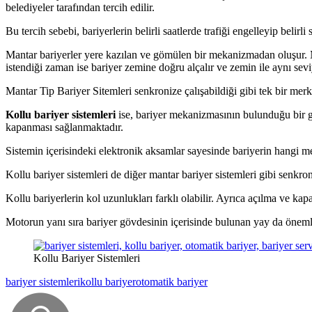
belediyeler tarafından tercih edilir.
Bu tercih sebebi, bariyerlerin belirli saatlerde trafiği engelleyip belir
Mantar bariyerler yere kazılan ve gömülen bir mekanizmadan oluşur. Me
istendiği zaman ise bariyer zemine doğru alçalır ve zemin ile aynı se
Mantar Tip Bariyer Sitemleri senkronize çalışabildiği gibi tek bir mer
Kollu bariyer sistemleri
ise, bariyer mekanizmasının bulunduğu bir gö
kapanması sağlanmaktadır.
Sistemin içerisindeki elektronik aksamlar sayesinde bariyerin hangi me
Kollu bariyer sistemleri de diğer mantar bariyer sistemleri gibi senkron
Kollu bariyerlerin kol uzunlukları farklı olabilir. Ayrıca açılma ve ka
Motorun yanı sıra bariyer gövdesinin içerisinde bulunan yay da önemli
Kollu Bariyer Sistemleri
bariyer sistemleri
kollu bariyer
otomatik bariyer