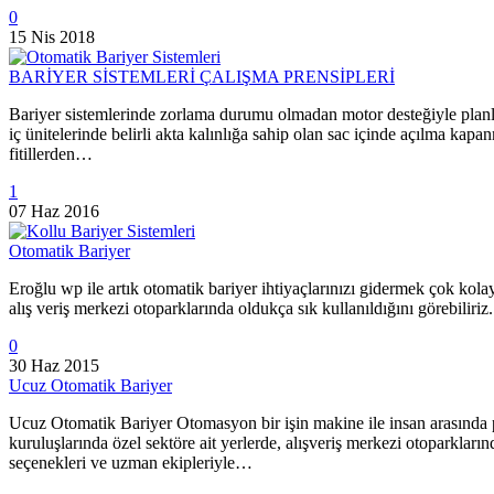
0
15 Nis 2018
BARİYER SİSTEMLERİ ÇALIŞMA PRENSİPLERİ
Bariyer sistemlerinde zorlama durumu olmadan motor desteğiyle planla
iç ünitelerinde belirli akta kalınlığa sahip olan sac içinde açılma kap
fitillerden…
1
07 Haz 2016
Otomatik Bariyer
Eroğlu wp ile artık otomatik bariyer ihtiyaçlarınızı gidermek çok kolay
alış veriş merkezi otoparklarında oldukça sık kullanıldığını görebiliri
0
30 Haz 2015
Ucuz Otomatik Bariyer
Ucuz Otomatik Bariyer Otomasyon bir işin makine ile insan arasında 
kuruluşlarında özel sektöre ait yerlerde, alışveriş merkezi otoparkların
seçenekleri ve uzman ekipleriyle…