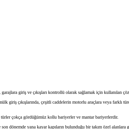
 garajlara giriş ve çıkışları kontrollü olarak sağlamak için kullanılan çöz
ülk giriş çıkışlarında, çeşitli caddelerin motorlu araçlara veya farklı tü
u türler çokça gördüğümüz kollu bariyerler ve mantar bariyerlerdir.
le son dönemde yana kayar kapıların bulunduğu bir takım özel alanlara gi