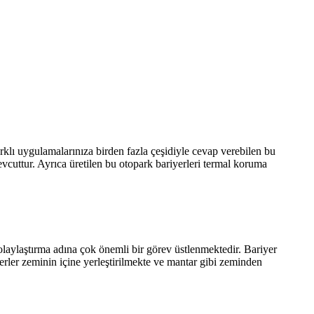
 Farklı uygulamalarınıza birden fazla çeşidiyle cevap verebilen bu
evcuttur. Ayrıca üretilen bu otopark bariyerleri termal koruma
kolaylaştırma adına çok önemli bir görev üstlenmektedir. Bariyer
yerler zeminin içine yerleştirilmekte ve mantar gibi zeminden