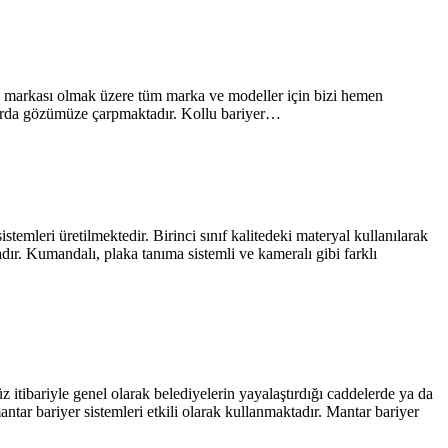
FT markası olmak üzere tüm marka ve modeller için bizi hemen
rklarda gözümüze çarpmaktadır. Kollu bariyer…
stemleri üretilmektedir. Birinci sınıf kalitedeki materyal kullanılarak
adır. Kumandalı, plaka tanıma sistemli ve kameralı gibi farklı
itibariyle genel olarak belediyelerin yayalaştırdığı caddelerde ya da
mantar bariyer sistemleri etkili olarak kullanmaktadır. Mantar bariyer