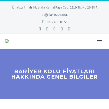
Yüzyıl mah. Mustafa Kemal Paşa Cad. 2219 Sk. No 26-28 A
Bağcılar-İSTANBUL
0212 673 03 55
BARIYER KOLU FIYATLARI
HAKKINDA GENEL BILGILER