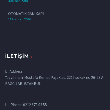
30 Nisan 2018
OTOMATİK CAM KAPI
11 Haziran 2016
İLETIŞIM
Address:
Yüzyıl mah. Mustafa Kemal Paşa Cad. 2219 sokak no 26-28 A
BAĞCILAR-İSTANBUL
Phone:
0212 673 03 55