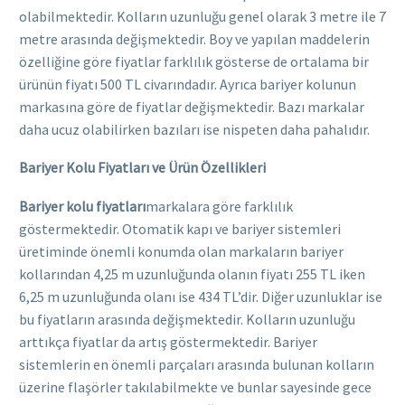
olabilmektedir. Kolların uzunluğu genel olarak 3 metre ile 7
metre arasında değişmektedir. Boy ve yapılan maddelerin
özelliğine göre fiyatlar farklılık gösterse de ortalama bir
ürünün fiyatı 500 TL civarındadır. Ayrıca bariyer kolunun
markasına göre de fiyatlar değişmektedir. Bazı markalar
daha ucuz olabilirken bazıları ise nispeten daha pahalıdır.
Bariyer Kolu Fiyatları ve Ürün Özellikleri
Bariyer kolu fiyatları
markalara göre farklılık
göstermektedir. Otomatik kapı ve bariyer sistemleri
üretiminde önemli konumda olan markaların bariyer
kollarından 4,25 m uzunluğunda olanın fiyatı 255 TL iken
6,25 m uzunluğunda olanı ise 434 TL’dir. Diğer uzunluklar ise
bu fiyatların arasında değişmektedir. Kolların uzunluğu
arttıkça fiyatlar da artış göstermektedir. Bariyer
sistemlerin en önemli parçaları arasında bulunan kolların
üzerine flaşörler takılabilmekte ve bunlar sayesinde gece