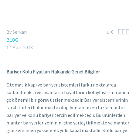



By Serkan
0
BLOG
17 Mart 2018
Bariyer Kolu Fiyatları Hakkında Genel Bilgiler
Otomatik kapı ve bariyer sistemleri farklı noktalarda
kullanılmakta ve insanların hayatlarını kolaylaştırma adına
çok önemli bir görev üstlenmektedir. Bariyer sistemlerinin
farklı türleri bulunmakta olup bunlardan en fazla mantar
bariyer ve kollu bariyer tercih edilmektedir. Bu ürünlerden
mantar bariyerler zeminin içine yerleştirilmekte ve mantar
gibi zeminden yükselerek yolu kapatmaktadır. Kollu bariyer