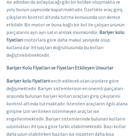
ise adından da anlaşılacağı gibi bir koldan oluşmakta ve
yolu bunun sayesinde kapatmaktadır. Özellikle araç giriş
çıkışlarını kontrol altında tutma konusunda son derece
etkilidir. Bir motor ve buna bağlı bir kol ile çalışan ürünün
parçalarını ayrı ayrı satın almak mümkündür.
Bariyer kolu
fiyatları
motorlara göre daha makul seviyede olup
kullanıcılar ihtiyaçları doğrultusunda bu kolları
değiştirebilmektedir.
Bariyer Kolu Fiyatları ve Fiyatları Etkileyen Unsurlar
Bariyer kolu fiyatları
tercih edilecek olan ürünlere göre
değişmektedir. Bariyer sistemlerinin en önemli parçaları
arasında bulunan bariyer kolları araçları giriş çıkışlarını
kontrol altında tutmaktadır. İstenilen araçların ilgili alana
girişine izin verilirken istenmeyen araçlar ise
engellenmektedir. Bariyer sistemlerinde bulunan kolların
uzunlukları ihtiyaca göre farklı olabilmektedir. Bazı kollar
daha uzun olabilirken bazıları ise nispeten daha kısa