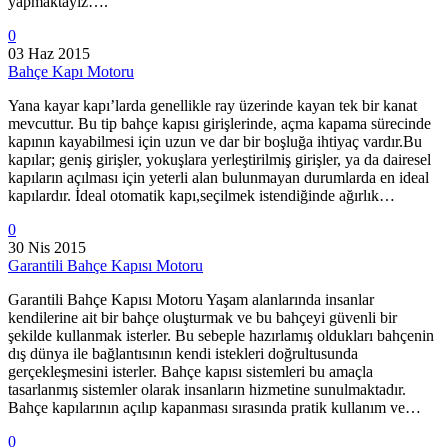
yapmaktayız….
0
03 Haz 2015
Bahçe Kapı Motoru
Yana kayar kapı’larda genellikle ray üzerinde kayan tek bir kanat
mevcuttur. Bu tip bahçe kapısı girişlerinde, açma kapama sürecinde
kapının kayabilmesi için uzun ve dar bir boşluğa ihtiyaç vardır.Bu
kapılar; geniş girişler, yokuşlara yerleştirilmiş girişler, ya da dairesel
kapıların açılması için yeterli alan bulunmayan durumlarda en ideal
kapılardır. İdeal otomatik kapı,seçilmek istendiğinde ağırlık…
0
30 Nis 2015
Garantili Bahçe Kapısı Motoru
Garantili Bahçe Kapısı Motoru Yaşam alanlarında insanlar
kendilerine ait bir bahçe oluşturmak ve bu bahçeyi güvenli bir
şekilde kullanmak isterler. Bu sebeple hazırlamış oldukları bahçenin
dış dünya ile bağlantısının kendi istekleri doğrultusunda
gerçekleşmesini isterler. Bahçe kapısı sistemleri bu amaçla
tasarlanmış sistemler olarak insanların hizmetine sunulmaktadır.
Bahçe kapılarının açılıp kapanması sırasında pratik kullanım ve…
0