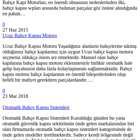
Bahçe Kapı Motorları, en önemli olmasının nedenlerinden ilki,
bahçe kapısı wpları arasında bulunan parçalar göz önüne alındığında
en pahalı…
0
27 Haz 2015
Ucuz Bahçe Kapısı Motoru
Ucuz Bahçe Kapısı Motoru Yaşadığınız alanların bahçelerine takmış
olduğunuz bahçe kapılarınız için uygun Ucuz bahçe kapısı motoru
seçmeniz oldukça önem arz etmektedir. Manuel olan bahçe
kapılarına bahçe kapısı motoru eklenmesiyle birlikte otomatik hale
gelip hayatınızın daha fazla kolaylaşmasını sağlanmaktadır. Bahçe
kapısı motoru bahçe kapılarının en önemli bileşenlerinden olup
belirli bir maliyet gerektiren parçalardandır….
0
23 Mar 2018
Otomatik Bahçe Kapısı Sistemleri
Otomatik Bahçe Kapısı Sistemleri Kurulduğu günden bu yana
otomatik güvenlik kapısı sektörünün önde gelen markalarından biri
olan firmamızda otomatik bahçe kapısı sistemleri kategorisinde de
önde gelen modeller üretilmektedir. Sadece kendi bölgesinde değil