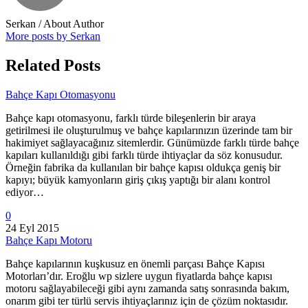
Serkan
/ About Author
More posts by Serkan
Related Posts
Bahçe Kapı Otomasyonu
Bahçe kapı otomasyonu, farklı türde bileşenlerin bir araya
getirilmesi ile oluşturulmuş ve bahçe kapılarınızın üzerinde tam bir
hakimiyet sağlayacağınız sitemlerdir. Günümüzde farklı türde bahçe
kapıları kullanıldığı gibi farklı türde ihtiyaçlar da söz konusudur.
Örneğin fabrika da kullanılan bir bahçe kapısı oldukça geniş bir
kapıyı; büyük kamyonların giriş çıkış yaptığı bir alanı kontrol
ediyor…
0
24 Eyl 2015
Bahçe Kapı Motoru
Bahçe kapılarının kuşkusuz en önemli parçası Bahçe Kapısı
Motorları’dır. Eroğlu wp sizlere uygun fiyatlarda bahçe kapısı
motoru sağlayabileceği gibi aynı zamanda satış sonrasında bakım,
onarım gibi ter türlü servis ihtiyaçlarınız için de çözüm noktasıdır.