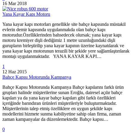
16 Mar 2018
Yana Kayar Kapı Motoru
Yana kayar kapı motorları genellikle site bahçe kapısında müstakil
evlerin demir kapısında uygulanmakda olan bahçe kapı
motorudur.Özelliklerinden bahsedecek olursak; yana kayar kapı
motoru kremiyer dişli dediğimiz 1 metre uzunluğundaki dişli
gurupların birleştirilip yana kayar kapının üzerine kaynatılarak ve
yana kayar kapı motorunun terazili bir şekide yere sağlamlaştırılarak
montajı uygulanmaktadır. YANA KAYAR KAPI…
1
12 Haz 2015
Bahçe Kapısı Motorunda Kampanya
Bahçe Kapısı Motorunda Kampanya Bahçe kapılarını farklı ürün
grupları halinde müşterilerine sunan Eroğlu, dairesel açılır bahçe
kapıları ya da yana kayar bahçe kapıları gibi farklı özellikleri
içeriğinde barındıran ürünleri müşterileriyle buluşturmaktadır.
Müşterilerinin talep etmiş özelliklere en uygun şekilde kapı
modellerini hizmete sunma kabiliyetine sahip olan firma, zaman
zaman kampanyalar da düzenlemektedir. Bahçe kapısı…
0