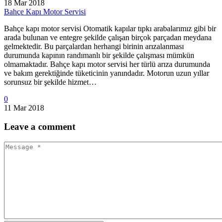
18 Mar 2018
Bahçe Kapı Motor Servisi
Bahçe kapı motor servisi Otomatik kapılar tıpkı arabalarımız gibi bir
arada bulunan ve entegre şekilde çalışan birçok parçadan meydana
gelmektedir. Bu parçalardan herhangi birinin arızalanması
durumunda kapının randımanlı bir şekilde çalışması mümkün
olmamaktadır. Bahçe kapı motor servisi her türlü arıza durumunda
ve bakım gerektiğinde tüketicinin yanındadır. Motorun uzun yıllar
sorunsuz bir şekilde hizmet…
0
11 Mar 2018
Leave
a comment