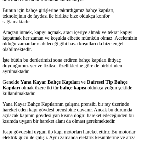
Bunun için bahçe girişlerine taktırdığımız bahçe kapıları,
teknolojinin de faydası ile birlikte bize oldukça konfor
sağlamaktadır.
Araçtan inmek, kapıyı açmak, aracı içeriye almak ve tekrar kapıyı
kapatmak her zaman ve koşulda elbette mümkün olmaz. Acelemizin
olduğu zamanlar olabileceği gibi hava koşulları da bize engel
olabilmektedir.
İşte bütün bu dertlerimizi sona erdiren bahçe kapıları ihtiyaç
duyduğumuz yer ve fiziksel özelliklerine göre de birbirinden
ayrılmaktadır.
Genelde
Yana Kayar Bahçe Kapıları
ve
Dairesel Tip Bahçe
Kapıları
olmak üzere iki tür
bahçe kapısı
oldukça yoğun şekilde
kullanılmaktadır.
Yana Kayar Bahçe Kapılarının çalışma prensibi bir ray üzerinde
hareket eden kapı gövdesi prensibine dayanır. Ancak bu durumda
açılacak kapının gövdesi yan kısma doğru hareket edeceğinden bu
kısımda uygun bir hareket alanı da olması gerekmektedir.
Kapı gövdesini uygun tip kapı motorları hareket ettirir. Bu motorlar
elektrik gücü ile çalışır. Aynı zamanda elektrik kesintilerine ve arıza