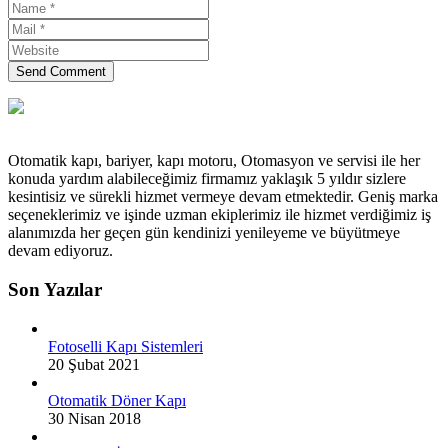
Send Comment
Otomatik kapı, bariyer, kapı motoru, Otomasyon ve servisi ile her
konuda yardım alabileceğimiz firmamız yaklaşık 5 yıldır sizlere
kesintisiz ve sürekli hizmet vermeye devam etmektedir. Geniş marka
seçeneklerimiz ve işinde uzman ekiplerimiz ile hizmet verdiğimiz iş
alanımızda her geçen gün kendinizi yenileyeme ve büyütmeye
devam ediyoruz.
Son Yazılar
Fotoselli Kapı Sistemleri
20 Şubat 2021
Otomatik Döner Kapı
30 Nisan 2018