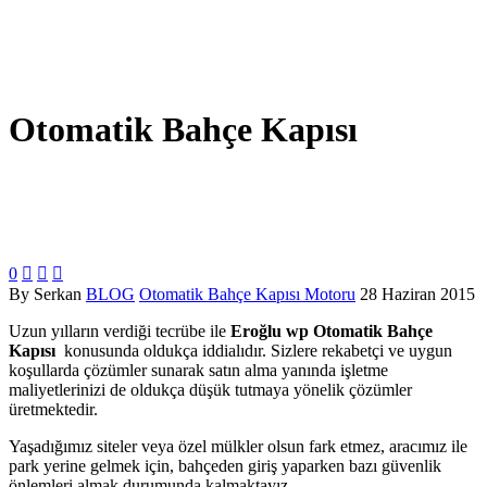
Otomatik Bahçe Kapısı
0



By Serkan
BLOG
Otomatik Bahçe Kapısı Motoru
28 Haziran 2015
Uzun yılların verdiği tecrübe ile
Eroğlu wp
Otomatik Bahçe
Kapısı
konusunda oldukça iddialıdır. Sizlere rekabetçi ve uygun
koşullarda çözümler sunarak satın alma yanında işletme
maliyetlerinizi de oldukça düşük tutmaya yönelik çözümler
üretmektedir.
Yaşadığımız siteler veya özel mülkler olsun fark etmez, aracımız ile
park yerine gelmek için, bahçeden giriş yaparken bazı güvenlik
önlemleri almak durumunda kalmaktayız.