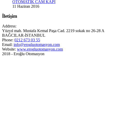
OTOMATİK CAM KAPI
11 Haziran 2016
İletişim
Address:
Yüzyıl mah. Mustafa Kemal Paşa Cad. 2219 sokak no 26-28 A
BAĞCILAR-İSTANBUL
Phone:
0212 673 03 55
Email:
info@erogluotomasyon.com
Website:
www.erogluotomasyon.com
2018 - Eroğlu Otomasyon