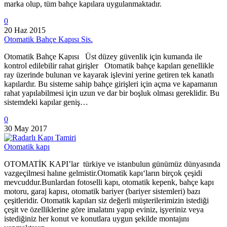
marka olup, tüm bahçe kapılara uygulanmaktadır.
0
20 Haz 2015
Otomatik Bahçe Kapısı Sis.
Otomatik Bahçe Kapısı Üst düzey güvenlik için kumanda ile
kontrol edilebilir rahat girişler Otomatik bahçe kapıları genellikle
ray üzerinde bulunan ve kayarak işlevini yerine getiren tek kanatlı
kapılardır. Bu sisteme sahip bahçe girişleri için açma ve kapamanın
rahat yapılabilmesi için uzun ve dar bir boşluk olması gereklidir. Bu
sistemdeki kapılar geniş…
0
30 May 2017
Otomatik kapı
OTOMATİK KAPI’lar türkiye ve istanbulun günümüz dünyasında
vazgeçilmesi halıne gelmistir.Otomatik kapı‘ların birçok çeşidi
mevcuddur.Bunlardan fotoselli kapı, otomatik kepenk, bahçe kapı
motoru, garaj kapısı, otomatik bariyer (bariyer sistemleri) bazı
çeşitleridir. Otomatik kapıları siz değerli müşterilerimizin istediği
çeşit ve özelliklerine göre imalatını yapıp eviniz, işyeriniz veya
istediğiniz her konut ve konutlara uygun şekilde montajını