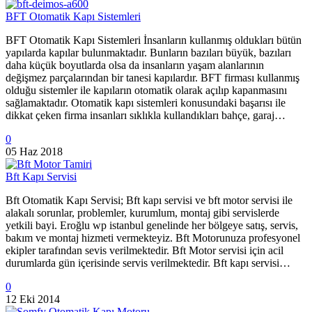
BFT Otomatik Kapı Sistemleri
BFT Otomatik Kapı Sistemleri İnsanların kullanmış oldukları bütün
yapılarda kapılar bulunmaktadır. Bunların bazıları büyük, bazıları
daha küçük boyutlarda olsa da insanların yaşam alanlarının
değişmez parçalarından bir tanesi kapılardır. BFT firması kullanmış
olduğu sistemler ile kapıların otomatik olarak açılıp kapanmasını
sağlamaktadır. Otomatik kapı sistemleri konusundaki başarısı ile
dikkat çeken firma insanları sıklıkla kullandıkları bahçe, garaj…
0
05 Haz 2018
Bft Kapı Servisi
Bft Otomatik Kapı Servisi; Bft kapı servisi ve bft motor servisi ile
alakalı sorunlar, problemler, kurumlum, montaj gibi servislerde
yetkili bayi. Eroğlu wp istanbul genelinde her bölgeye satış, servis,
bakım ve montaj hizmeti vermekteyiz. Bft Motorunuza profesyonel
ekipler tarafından sevis verilmektedir. Bft Motor servisi için acil
durumlarda gün içerisinde servis verilmektedir. Bft kapı servisi…
0
12 Eki 2014