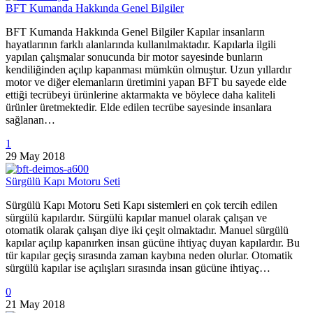
BFT Kumanda Hakkında Genel Bilgiler
BFT Kumanda Hakkında Genel Bilgiler Kapılar insanların
hayatlarının farklı alanlarında kullanılmaktadır. Kapılarla ilgili
yapılan çalışmalar sonucunda bir motor sayesinde bunların
kendiliğinden açılıp kapanması mümkün olmuştur. Uzun yıllardır
motor ve diğer elemanların üretimini yapan BFT bu sayede elde
ettiği tecrübeyi ürünlerine aktarmakta ve böylece daha kaliteli
ürünler üretmektedir. Elde edilen tecrübe sayesinde insanlara
sağlanan…
1
29 May 2018
Sürgülü Kapı Motoru Seti
Sürgülü Kapı Motoru Seti Kapı sistemleri en çok tercih edilen
sürgülü kapılardır. Sürgülü kapılar manuel olarak çalışan ve
otomatik olarak çalışan diye iki çeşit olmaktadır. Manuel sürgülü
kapılar açılıp kapanırken insan gücüne ihtiyaç duyan kapılardır. Bu
tür kapılar geçiş sırasında zaman kaybına neden olurlar. Otomatik
sürgülü kapılar ise açılışları sırasında insan gücüne ihtiyaç…
0
21 May 2018