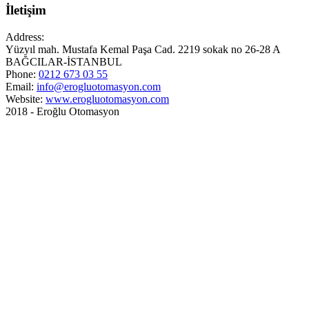
İletişim
Address:
Yüzyıl mah. Mustafa Kemal Paşa Cad. 2219 sokak no 26-28 A
BAĞCILAR-İSTANBUL
Phone:
0212 673 03 55
Email:
info@erogluotomasyon.com
Website:
www.erogluotomasyon.com
2018 - Eroğlu Otomasyon