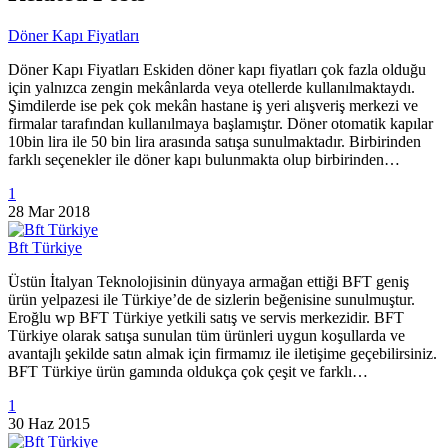
Döner Kapı Fiyatları
Döner Kapı Fiyatları Eskiden döner kapı fiyatları çok fazla olduğu
için yalnızca zengin mekânlarda veya otellerde kullanılmaktaydı.
Şimdilerde ise pek çok mekân hastane iş yeri alışveriş merkezi ve
firmalar tarafından kullanılmaya başlamıştır. Döner otomatik kapılar
10bin lira ile 50 bin lira arasında satışa sunulmaktadır. Birbirinden
farklı seçenekler ile döner kapı bulunmakta olup birbirinden…
1
28 Mar 2018
Bft Türkiye
Üstün İtalyan Teknolojisinin dünyaya armağan ettiği BFT geniş
ürün yelpazesi ile Türkiye’de de sizlerin beğenisine sunulmuştur.
Eroğlu wp BFT Türkiye yetkili satış ve servis merkezidir. BFT
Türkiye olarak satışa sunulan tüm ürünleri uygun koşullarda ve
avantajlı şekilde satın almak için firmamız ile iletişime geçebilirsiniz.
BFT Türkiye ürün gamında oldukça çok çeşit ve farklı…
1
30 Haz 2015