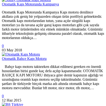
Otomatik Kapı Motorunda Kampanya
Otomatik Kapı Motorunda Kampanya Kapı motoru denilince
akıllara çok geniş bir yelpazeden oluşan ürün portföyü gelmektedir.
Otomatik kapı motorlarından tutun, yana açılır sürgülü kapı
motorları ya da tavana açılır garaj kapısı motorları gibi çok sayıda
farklı motor ürünlerinden söz etmek mümkün olmaktadır. Günümüz
itibariyle teknolojinin gelişmiş olmasına paralel olarak, otomatik kapı
motorlarının oldukça…
0
03 May 2018
Otomatik Bahçe Kapı Motoru
Bahçe kapı motoru taktırırken dikkat edilmesi gereken en önemli
hususlardan birisi gunde kaç defa açılıp kapanmasıdır. OTOMATİK
BAHÇE KAPI MOTORU ihtiyaca göre demir kapınızın ağırlığı ve
uzunluğuna orantılı kapı motoru seçilip taktırılmalıdır. Günümüz
şartları ile türkiyede birçok marka adı altında otomatik bahçe kapı
motoru mevcuddur. Bunlar bft motor, nice motor, rib motor,…
0
12 Haz 2015