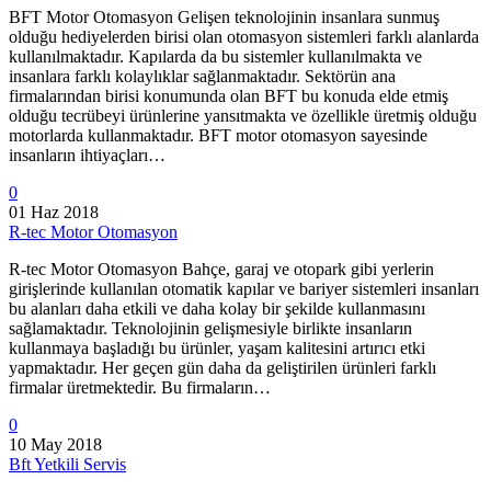
BFT Motor Otomasyon Gelişen teknolojinin insanlara sunmuş
olduğu hediyelerden birisi olan otomasyon sistemleri farklı alanlarda
kullanılmaktadır. Kapılarda da bu sistemler kullanılmakta ve
insanlara farklı kolaylıklar sağlanmaktadır. Sektörün ana
firmalarından birisi konumunda olan BFT bu konuda elde etmiş
olduğu tecrübeyi ürünlerine yansıtmakta ve özellikle üretmiş olduğu
motorlarda kullanmaktadır. BFT motor otomasyon sayesinde
insanların ihtiyaçları…
0
01 Haz 2018
R-tec Motor Otomasyon
R-tec Motor Otomasyon Bahçe, garaj ve otopark gibi yerlerin
girişlerinde kullanılan otomatik kapılar ve bariyer sistemleri insanları
bu alanları daha etkili ve daha kolay bir şekilde kullanmasını
sağlamaktadır. Teknolojinin gelişmesiyle birlikte insanların
kullanmaya başladığı bu ürünler, yaşam kalitesini artırıcı etki
yapmaktadır. Her geçen gün daha da geliştirilen ürünleri farklı
firmalar üretmektedir. Bu firmaların…
0
10 May 2018
Bft Yetkili Servis