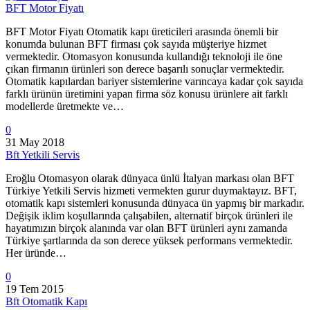
BFT Motor Fiyatı
BFT Motor Fiyatı Otomatik kapı üreticileri arasında önemli bir
konumda bulunan BFT firması çok sayıda müşteriye hizmet
vermektedir. Otomasyon konusunda kullandığı teknoloji ile öne
çıkan firmanın ürünleri son derece başarılı sonuçlar vermektedir.
Otomatik kapılardan bariyer sistemlerine varıncaya kadar çok sayıda
farklı ürünün üretimini yapan firma söz konusu ürünlere ait farklı
modellerde üretmekte ve…
0
31 May 2018
Bft Yetkili Servis
Eroğlu Otomasyon olarak dünyaca ünlü İtalyan markası olan BFT
Türkiye Yetkili Servis hizmeti vermekten gurur duymaktayız. BFT,
otomatik kapı sistemleri konusunda dünyaca ün yapmış bir markadır.
Değişik iklim koşullarında çalışabilen, alternatif birçok ürünleri ile
hayatımızın birçok alanında var olan BFT ürünleri aynı zamanda
Türkiye şartlarında da son derece yüksek performans vermektedir.
Her üründe…
0
19 Tem 2015
Bft Otomatik Kapı