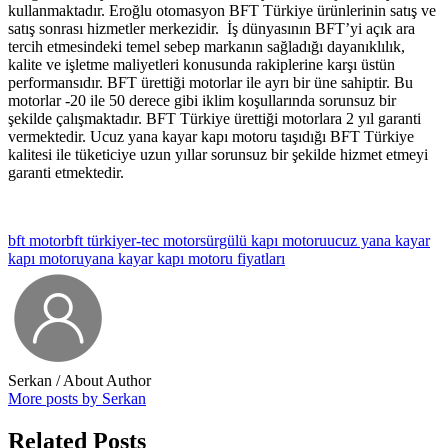
kullanmaktadır. Eroğlu otomasyon BFT Türkiye ürünlerinin satış ve
satış sonrası hizmetler merkezidir. İş dünyasının BFT’yi açık ara
tercih etmesindeki temel sebep markanın sağladığı dayanıklılık,
kalite ve işletme maliyetleri konusunda rakiplerine karşı üstün
performansıdır. BFT ürettiği motorlar ile ayrı bir üne sahiptir. Bu
motorlar -20 ile 50 derece gibi iklim koşullarında sorunsuz bir
şekilde çalışmaktadır. BFT Türkiye ürettiği motorlara 2 yıl garanti
vermektedir. Ucuz yana kayar kapı motoru taşıdığı BFT Türkiye
kalitesi ile tüketiciye uzun yıllar sorunsuz bir şekilde hizmet etmeyi
garanti etmektedir.
bft motor
bft türkiye
r-tec motor
sürgülü kapı motoru
ucuz yana kayar
kapı motoru
yana kayar kapı motoru fiyatları
Serkan
/ About Author
More posts by Serkan
Related Posts