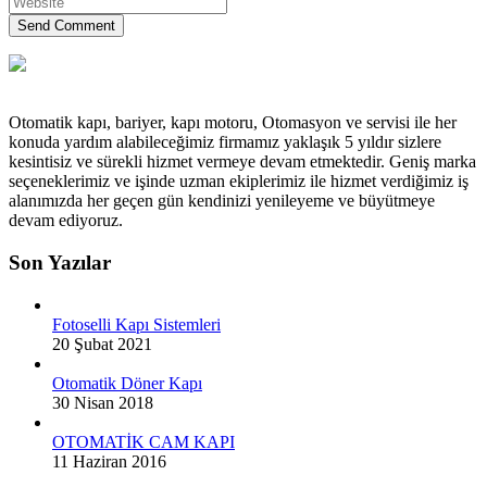
Send Comment
Otomatik kapı, bariyer, kapı motoru, Otomasyon ve servisi ile her
konuda yardım alabileceğimiz firmamız yaklaşık 5 yıldır sizlere
kesintisiz ve sürekli hizmet vermeye devam etmektedir. Geniş marka
seçeneklerimiz ve işinde uzman ekiplerimiz ile hizmet verdiğimiz iş
alanımızda her geçen gün kendinizi yenileyeme ve büyütmeye
devam ediyoruz.
Son Yazılar
Fotoselli Kapı Sistemleri
20 Şubat 2021
Otomatik Döner Kapı
30 Nisan 2018
OTOMATİK CAM KAPI
11 Haziran 2016