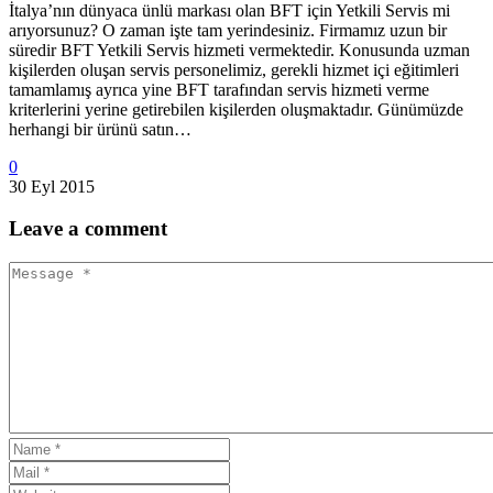
İtalya’nın dünyaca ünlü markası olan BFT için Yetkili Servis mi
arıyorsunuz? O zaman işte tam yerindesiniz. Firmamız uzun bir
süredir BFT Yetkili Servis hizmeti vermektedir. Konusunda uzman
kişilerden oluşan servis personelimiz, gerekli hizmet içi eğitimleri
tamamlamış ayrıca yine BFT tarafından servis hizmeti verme
kriterlerini yerine getirebilen kişilerden oluşmaktadır. Günümüzde
herhangi bir ürünü satın…
0
30 Eyl 2015
Leave
a comment