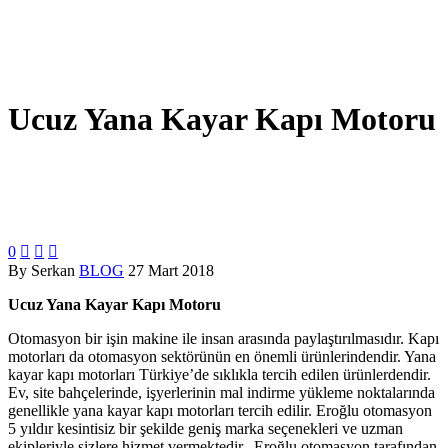
Ucuz Yana Kayar Kapı Motoru
0



By Serkan
BLOG
27 Mart 2018
Ucuz Yana Kayar Kapı Motoru
Otomasyon bir işin makine ile insan arasında paylaştırılmasıdır. Kapı
motorları da otomasyon sektörünün en önemli ürünlerindendir. Yana
kayar kapı motorları Türkiye’de sıklıkla tercih edilen ürünlerdendir.
Ev, site bahçelerinde, işyerlerinin mal indirme yükleme noktalarında
genellikle yana kayar kapı motorları tercih edilir. Eroğlu otomasyon
5 yıldır kesintisiz bir şekilde geniş marka seçenekleri ve uzman
ekipleriyle sizlere hizmet vermektedir. Eroğlu otomasyon tarafından