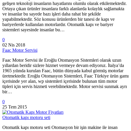
gelişen teknoloji insanların hayatlarını olumlu olarak etkilemektedir.
Ortaya çıkan ürünler insanlara farklı alanlarda kolaylık sağlamakta
ve insanlar bu sayede bazı işleri daha rahat bir şekilde
yapabilmektedir. Söz konusu ürünlerden bir tanesi de kapı ve
bariyerlerde kullanılan motorlardır. Otomatik kapı ve bariyer
sistemleri sayesinde insanlar bu…
0
02 Nis 2018
Faac Motor Servisi
Faac Motor Servisi ile Eroğlu Otomasyon Sistemleri olarak uzun
yıllardan beridir sizlere hizmet vermeye devam ediyoruz. İtalya’da
1965 yılında kurulan Faac, bütün dünyada kabul görmüş motorlar
üretmektedir. Eroğlu Otomasyon Sistemleri, Faac Türkiye ürün gamı
içerisinde yer alan, wp sistemleri içerisinde bulunan tüm motor
tipleri için servis hizmeti verebilmektedir. Motor servisi sunmak ayrı
bir…
0
25 Tem 2015
Otomatik kapı motoru seti
Otomatik kapı motoru seti Otomasyon bir işin makine ile insan