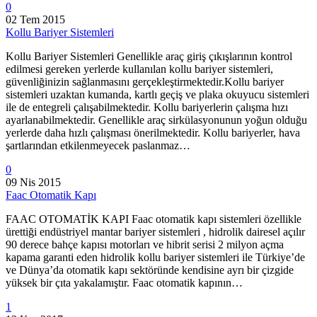
0
02 Tem 2015
Kollu Bariyer Sistemleri
Kollu Bariyer Sistemleri Genellikle araç giriş çıkışlarının kontrol
edilmesi gereken yerlerde kullanılan kollu bariyer sistemleri,
güvenliğinizin sağlanmasını gerçekleştirmektedir.Kollu bariyer
sistemleri uzaktan kumanda, kartlı geçiş ve plaka okuyucu sistemleri
ile de entegreli çalışabilmektedir. Kollu bariyerlerin çalışma hızı
ayarlanabilmektedir. Genellikle araç sirkülasyonunun yoğun olduğu
yerlerde daha hızlı çalışması önerilmektedir. Kollu bariyerler, hava
şartlarından etkilenmeyecek paslanmaz…
0
09 Nis 2015
Faac Otomatik Kapı
FAAC OTOMATİK KAPI Faac otomatik kapı sistemleri özellikle
ürettiği endüstriyel mantar bariyer sistemleri , hidrolik dairesel açılır
90 derece bahçe kapısı motorları ve hibrit serisi 2 milyon açma
kapama garanti eden hidrolik kollu bariyer sistemleri ile Türkiye’de
ve Dünya’da otomatik kapı sektöründe kendisine ayrı bir çizgide
yüksek bir çıta yakalamıştır. Faac otomatik kapının…
1