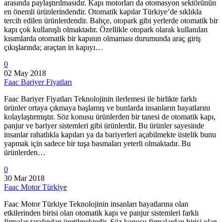
arasında paylaştırılmasıdır. Kapı motorları da otomasyon sektörünün
en önemli ürünlerindendir. Otomatik kapılar Türkiye’de sıklıkla
tercih edilen ürünlerdendir. Bahçe, otopark gibi yerlerde otomatik bir
kapı çok kullanışlı olmaktadır. Özellikle otopark olarak kullanılan
kısımlarda otomatik bir kapının olmaması durumunda araç giriş
çıkışlarında; araçtan in kapıyı…
0
02 May 2018
Faac Bariyer Fiyatları
Faac Bariyer Fiyatları Teknolojinin ilerlemesi ile birlikte farklı
ürünler ortaya çıkmaya başlamış ve bunlarda insanların hayatlarını
kolaylaştırmıştır. Söz konusu ürünlerden bir tanesi de otomatik kapı,
panjur ve bariyer sistemleri gibi ürünlerdir. Bu ürünler sayesinde
insanlar rahatlıkla kapıları ya da bariyerleri açabilmekte üstelik bunu
yapmak için sadece bir tuşa basmaları yeterli olmaktadır. Bu
ürünlerden…
0
30 Mar 2018
Faac Motor Türkiye
Faac Motor Türkiye Teknolojinin insanları hayatlarına olan
etkilerinden birisi olan otomatik kapı ve panjur sistemleri farklı
firmalar tarafından üretilmektedir. Söz konusu firmalardan birisi olan