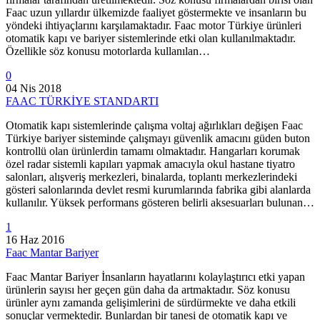
Faac uzun yıllardır ülkemizde faaliyet göstermekte ve insanların bu
yöndeki ihtiyaçlarını karşılamaktadır. Faac motor Türkiye ürünleri
otomatik kapı ve bariyer sistemlerinde etki olan kullanılmaktadır.
Özellikle söz konusu motorlarda kullanılan…
0
04 Nis 2018
FAAC TÜRKİYE STANDARTI
Otomatik kapı sistemlerinde çalışma voltaj ağırlıkları değişen Faac
Türkiye bariyer sisteminde çalışmayı güvenlik amacını güden buton
kontrollü olan ürünlerdin tamamı olmaktadır. Hangarları korumak
özel radar sistemli kapıları yapmak amacıyla okul hastane tiyatro
salonları, alışveriş merkezleri, binalarda, toplantı merkezlerindeki
gösteri salonlarında devlet resmi kurumlarında fabrika gibi alanlarda
kullanılır. Yüksek performans gösteren belirli aksesuarları bulunan…
1
16 Haz 2016
Faac Mantar Bariyer
Faac Mantar Bariyer İnsanların hayatlarını kolaylaştırıcı etki yapan
ürünlerin sayısı her geçen gün daha da artmaktadır. Söz konusu
ürünler aynı zamanda gelişimlerini de sürdürmekte ve daha etkili
sonuçlar vermektedir. Bunlardan bir tanesi de otomatik kapı ve