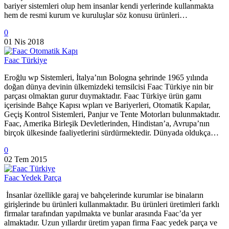
bariyer sistemleri olup hem insanlar kendi yerlerinde kullanmakta
hem de resmi kurum ve kuruluşlar söz konusu ürünleri…
0
01 Nis 2018
Faac Türkiye
Eroğlu wp Sistemleri, İtalya’nın Bologna şehrinde 1965 yılında
doğan dünya devinin ülkemizdeki temsilcisi Faac Türkiye nin bir
parçası olmaktan gurur duymaktadır. Faac Türkiye ürün gamı
içerisinde Bahçe Kapısı wpları ve Bariyerleri, Otomatik Kapılar,
Geçiş Kontrol Sistemleri, Panjur ve Tente Motorları bulunmaktadır.
Faac, Amerika Birleşik Devletlerinden, Hindistan’a, Avrupa’nın
birçok ülkesinde faaliyetlerini sürdürmektedir. Dünyada oldukça…
0
02 Tem 2015
Faac Yedek Parça
İnsanlar özellikle garaj ve bahçelerinde kurumlar ise binaların
girişlerinde bu ürünleri kullanmaktadır. Bu ürünleri üretimleri farklı
firmalar tarafından yapılmakta ve bunlar arasında Faac’da yer
almaktadır. Uzun yıllardır üretim yapan firma Faac yedek parça ve