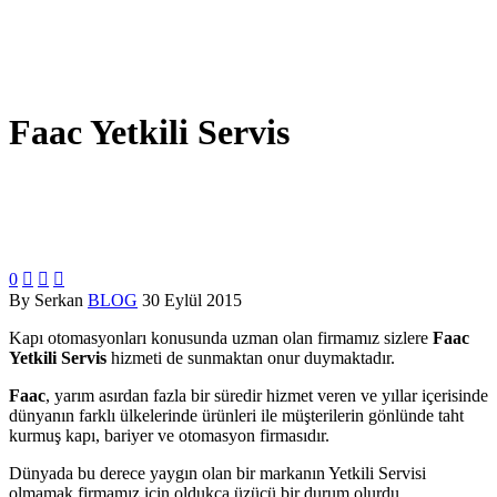
Faac Yetkili Servis
0



By Serkan
BLOG
30 Eylül 2015
Kapı otomasyonları konusunda uzman olan firmamız sizlere
Faac
Yetkili Servis
hizmeti de sunmaktan onur duymaktadır.
Faac
, yarım asırdan fazla bir süredir hizmet veren ve yıllar içerisinde
dünyanın farklı ülkelerinde ürünleri ile müşterilerin gönlünde taht
kurmuş kapı, bariyer ve otomasyon firmasıdır.
Dünyada bu derece yaygın olan bir markanın Yetkili Servisi
olmamak firmamız için oldukça üzücü bir durum olurdu.