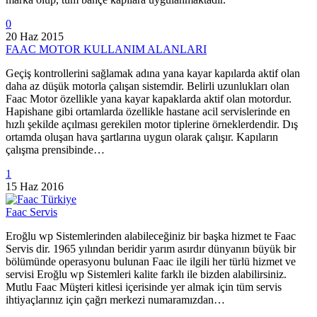
0
20 Haz 2015
FAAC MOTOR KULLANIM ALANLARI
Geçiş kontrollerini sağlamak adına yana kayar kapılarda aktif olan
daha az düşük motorla çalışan sistemdir. Belirli uzunlukları olan
Faac Motor özellikle yana kayar kapaklarda aktif olan motordur.
Hapishane gibi ortamlarda özellikle hastane acil servislerinde en
hızlı şekilde açılması gerekilen motor tiplerine örneklerdendir. Dış
ortamda oluşan hava şartlarına uygun olarak çalışır. Kapıların
çalışma prensibinde…
1
15 Haz 2016
Faac Servis
Eroğlu wp Sistemlerinden alabileceğiniz bir başka hizmet te Faac
Servis dir. 1965 yılından beridir yarım asırdır dünyanın büyük bir
bölümünde operasyonu bulunan Faac ile ilgili her türlü hizmet ve
servisi Eroğlu wp Sistemleri kalite farklı ile bizden alabilirsiniz.
Mutlu Faac Müşteri kitlesi içerisinde yer almak için tüm servis
ihtiyaçlarınız için çağrı merkezi numaramızdan…