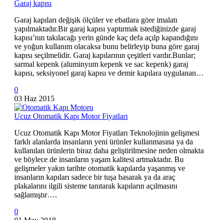
Garaj kapısı
Garaj kapıları değişik ölçüler ve ebatlara göre imalatı
yapılmaktadır.Bir garaj kapısı yaptırmak istediğinizde garaj
kapısı’nın takılacağı yerin günde kaç defa açılp kapandığını
ve yoğun kullanım olacaksa bunu belirleyip buna göre garaj
kapısı seçilmelidir. Garaj kapılarının çeşitleri vardır.Bunlar;
sarmal kepenk (aluminyum kepenk ve sac kepenk) garaj
kapısı, seksiyonel garaj kapısı ve demir kapılara uygulanan…
0
03 Haz 2015
Ucuz Otomatik Kapı Motor Fiyatları
Ucuz Otomatik Kapı Motor Fiyatları Teknolojinin gelişmesi
farklı alanlarda insanların yeni ürünler kullanmasına ya da
kullanılan ürünlerin biraz daha geliştirilmesine neden olmakta
ve böylece de insanların yaşam kalitesi artmaktadır. Bu
gelişmeler yakın tarihte otomatik kapılarda yaşanmış ve
insanların kapıları sadece bir tuşa basarak ya da araç
plakalarını ilgili sisteme tanıtarak kapıların açılmasını
sağlamıştır….
0