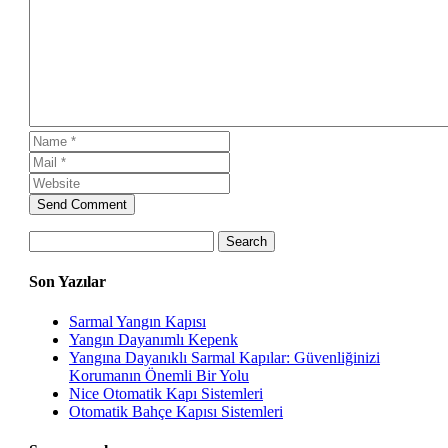
Send Comment
Search
Son Yazılar
Sarmal Yangın Kapısı
Yangın Dayanımlı Kepenk
Yangına Dayanıklı Sarmal Kapılar: Güvenliğinizi
Korumanın Önemli Bir Yolu
Nice Otomatik Kapı Sistemleri
Otomatik Bahçe Kapısı Sistemleri