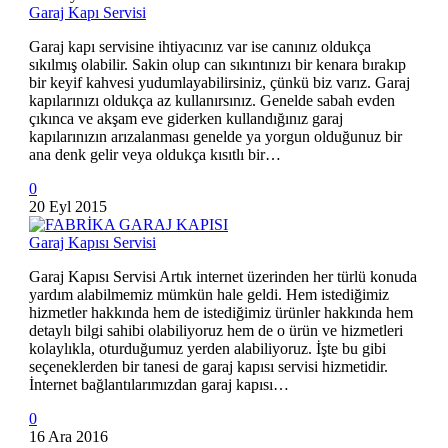
Garaj Kapı Servisi
Garaj kapı servisine ihtiyacınız var ise canınız oldukça
sıkılmış olabilir. Sakin olup can sıkıntınızı bir kenara bırakıp
bir keyif kahvesi yudumlayabilirsiniz, çünkü biz varız. Garaj
kapılarınızı oldukça az kullanırsınız. Genelde sabah evden
çıkınca ve akşam eve giderken kullandığınız garaj
kapılarınızın arızalanması genelde ya yorgun olduğunuz bir
ana denk gelir veya oldukça kısıtlı bir…
0
20 Eyl 2015
Garaj Kapısı Servisi
Garaj Kapısı Servisi Artık internet üzerinden her türlü konuda
yardım alabilmemiz mümkün hale geldi. Hem istediğimiz
hizmetler hakkında hem de istediğimiz ürünler hakkında hem
detaylı bilgi sahibi olabiliyoruz hem de o ürün ve hizmetleri
kolaylıkla, oturduğumuz yerden alabiliyoruz. İşte bu gibi
seçeneklerden bir tanesi de garaj kapısı servisi hizmetidir.
İnternet bağlantılarımızdan garaj kapısı…
0
16 Ara 2016