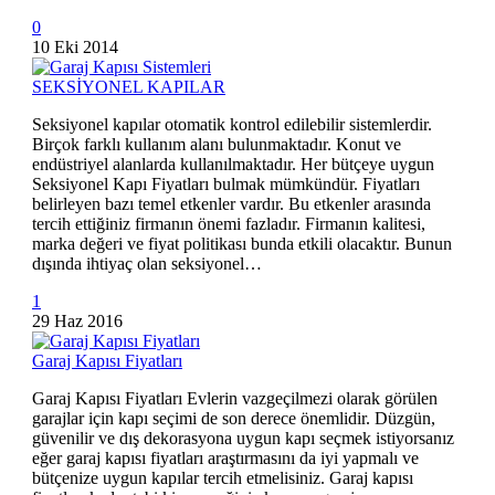
0
10 Eki 2014
SEKSİYONEL KAPILAR
Seksiyonel kapılar otomatik kontrol edilebilir sistemlerdir.
Birçok farklı kullanım alanı bulunmaktadır. Konut ve
endüstriyel alanlarda kullanılmaktadır. Her bütçeye uygun
Seksiyonel Kapı Fiyatları bulmak mümkündür. Fiyatları
belirleyen bazı temel etkenler vardır. Bu etkenler arasında
tercih ettiğiniz firmanın önemi fazladır. Firmanın kalitesi,
marka değeri ve fiyat politikası bunda etkili olacaktır. Bunun
dışında ihtiyaç olan seksiyonel…
1
29 Haz 2016
Garaj Kapısı Fiyatları
Garaj Kapısı Fiyatları Evlerin vazgeçilmezi olarak görülen
garajlar için kapı seçimi de son derece önemlidir. Düzgün,
güvenilir ve dış dekorasyona uygun kapı seçmek istiyorsanız
eğer garaj kapısı fiyatları araştırmasını da iyi yapmalı ve
bütçenize uygun kapılar tercih etmelisiniz. Garaj kapısı