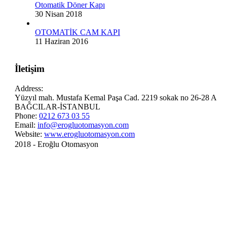
Otomatik Döner Kapı
30 Nisan 2018
OTOMATİK CAM KAPI
11 Haziran 2016
İletişim
Address:
Yüzyıl mah. Mustafa Kemal Paşa Cad. 2219 sokak no 26-28 A
BAĞCILAR-İSTANBUL
Phone:
0212 673 03 55
Email:
info@erogluotomasyon.com
Website:
www.erogluotomasyon.com
2018 - Eroğlu Otomasyon