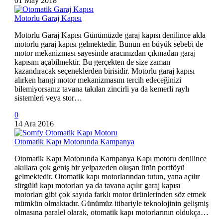
01 May 2018
Motorlu Garaj Kapısı
Motorlu Garaj Kapısı Günümüzde garaj kapısı denilince akla
motorlu garaj kapısı gelmektedir. Bunun en büyük sebebi de
motor mekanizması sayesinde aracınızdan çıkmadan garaj
kapısını açabilmektir. Bu gerçekten de size zaman
kazandıracak seçeneklerden birisidir. Motorlu garaj kapısı
alırken hangi motor mekanizmasını tercih edeceğinizi
bilemiyorsanız tavana takılan zincirli ya da kemerli raylı
sistemleri veya stor…
0
14 Ara 2016
Otomatik Kapı Motorunda Kampanya
Otomatik Kapı Motorunda Kampanya Kapı motoru denilince
akıllara çok geniş bir yelpazeden oluşan ürün portföyü
gelmektedir. Otomatik kapı motorlarından tutun, yana açılır
sürgülü kapı motorları ya da tavana açılır garaj kapısı
motorları gibi çok sayıda farklı motor ürünlerinden söz etmek
mümkün olmaktadır. Günümüz itibariyle teknolojinin gelişmiş
olmasına paralel olarak, otomatik kapı motorlarının oldukça…