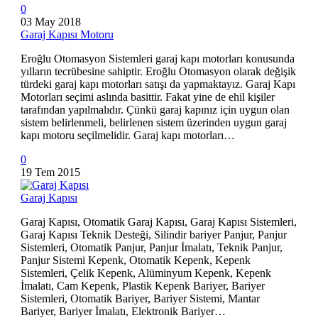
0
03 May 2018
Garaj Kapısı Motoru
Eroğlu Otomasyon Sistemleri garaj kapı motorları konusunda
yılların tecrübesine sahiptir. Eroğlu Otomasyon olarak değişik
türdeki garaj kapı motorları satışı da yapmaktayız. Garaj Kapı
Motorları seçimi aslında basittir. Fakat yine de ehil kişiler
tarafından yapılmalıdır. Çünkü garaj kapınız için uygun olan
sistem belirlenmeli, belirlenen sistem üzerinden uygun garaj
kapı motoru seçilmelidir. Garaj kapı motorları…
0
19 Tem 2015
Garaj Kapısı
Garaj Kapısı, Otomatik Garaj Kapısı, Garaj Kapısı Sistemleri,
Garaj Kapısı Teknik Desteği, Silindir bariyer Panjur, Panjur
Sistemleri, Otomatik Panjur, Panjur İmalatı, Teknik Panjur,
Panjur Sistemi Kepenk, Otomatik Kepenk, Kepenk
Sistemleri, Çelik Kepenk, Alüminyum Kepenk, Kepenk
İmalatı, Cam Kepenk, Plastik Kepenk Bariyer, Bariyer
Sistemleri, Otomatik Bariyer, Bariyer Sistemi, Mantar
Bariyer, Bariyer İmalatı, Elektronik Bariyer…