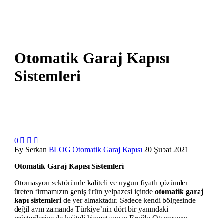
Otomatik Garaj Kapısı
Sistemleri
0



By Serkan
BLOG
Otomatik Garaj Kapısı
20 Şubat 2021
Otomatik Garaj Kapısı Sistemleri
Otomasyon sektöründe kaliteli ve uygun fiyatlı çözümler
üreten firmamızın geniş ürün yelpazesi içinde
otomatik garaj
kapı sistemleri
de yer almaktadır. Sadece kendi bölgesinde
değil aynı zamanda Türkiye’nin dört bir yanındaki
müşterilerine de kaliteli hizmet sunan Eroğlu Otomasyon