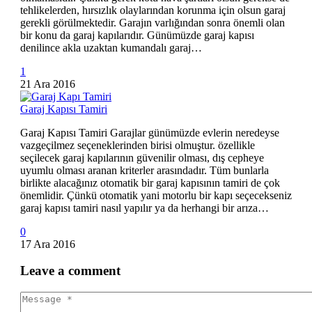
tehlikelerden, hırsızlık olaylarından korunma için olsun garaj
gerekli görülmektedir. Garajın varlığından sonra önemli olan
bir konu da garaj kapılarıdır. Günümüzde garaj kapısı
denilince akla uzaktan kumandalı garaj…
1
21 Ara 2016
Garaj Kapısı Tamiri
Garaj Kapısı Tamiri Garajlar günümüzde evlerin neredeyse
vazgeçilmez seçeneklerinden birisi olmuştur. özellikle
seçilecek garaj kapılarının güvenilir olması, dış cepheye
uyumlu olması aranan kriterler arasındadır. Tüm bunlarla
birlikte alacağınız otomatik bir garaj kapısının tamiri de çok
önemlidir. Çünkü otomatik yani motorlu bir kapı seçecekseniz
garaj kapısı tamiri nasıl yapılır ya da herhangi bir arıza…
0
17 Ara 2016
Leave
a comment