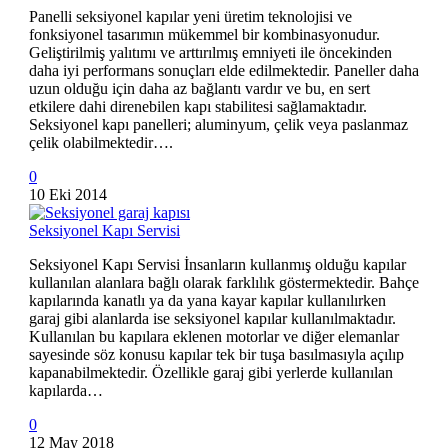
Panelli seksiyonel kapılar yeni üretim teknolojisi ve
fonksiyonel tasarımın mükemmel bir kombinasyonudur.
Geliştirilmiş yalıtımı ve arttırılmış emniyeti ile öncekinden
daha iyi performans sonuçları elde edilmektedir. Paneller daha
uzun olduğu için daha az bağlantı vardır ve bu, en sert
etkilere dahi direnebilen kapı stabilitesi sağlamaktadır.
Seksiyonel kapı panelleri; aluminyum, çelik veya paslanmaz
çelik olabilmektedir….
0
10 Eki 2014
Seksiyonel Kapı Servisi
Seksiyonel Kapı Servisi İnsanların kullanmış olduğu kapılar
kullanılan alanlara bağlı olarak farklılık göstermektedir. Bahçe
kapılarında kanatlı ya da yana kayar kapılar kullanılırken
garaj gibi alanlarda ise seksiyonel kapılar kullanılmaktadır.
Kullanılan bu kapılara eklenen motorlar ve diğer elemanlar
sayesinde söz konusu kapılar tek bir tuşa basılmasıyla açılıp
kapanabilmektedir. Özellikle garaj gibi yerlerde kullanılan
kapılarda…
0
12 May 2018