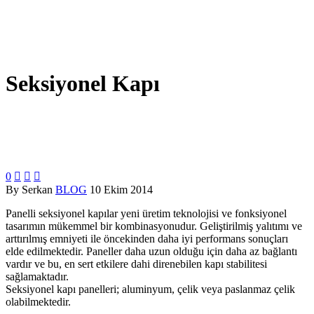
Seksiyonel Kapı
0



By Serkan
BLOG
10 Ekim 2014
Panelli seksiyonel kapılar yeni üretim teknolojisi ve fonksiyonel
tasarımın mükemmel bir kombinasyonudur. Geliştirilmiş yalıtımı ve
arttırılmış emniyeti ile öncekinden daha iyi performans sonuçları
elde edilmektedir. Paneller daha uzun olduğu için daha az bağlantı
vardır ve bu, en sert etkilere dahi direnebilen kapı stabilitesi
sağlamaktadır.
Seksiyonel kapı panelleri; aluminyum, çelik veya paslanmaz çelik
olabilmektedir.