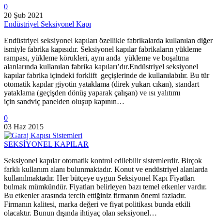
0
20 Şub 2021
Endüstriyel Seksiyonel Kapı
Endüstriyel seksiyonel kapıları özellikle fabrikalarda kullanılan diğer
ismiyle fabrika kapısıdır. Seksiyonel kapılar fabrikaların yükleme
rampası, yükleme körukleri, aynı anda yükleme ve boşaltma
alanlarında kullanılan fabrika kapıları’dır.Endüstriyel seksiyonel
kapılar fabrika içindeki forklift geçişlerinde de kullanılabılır. Bu tür
otomatik kapılar giyotin yataklama (direk yukarı cıkan), standart
yataklama (geçişden dönüş yaparak çalışan) ve ısı yalıtımı
için sandviç panelden oluşup kapının…
0
03 Haz 2015
SEKSİYONEL KAPILAR
Seksiyonel kapılar otomatik kontrol edilebilir sistemlerdir. Birçok
farklı kullanım alanı bulunmaktadır. Konut ve endüstriyel alanlarda
kullanılmaktadır. Her bütçeye uygun Seksiyonel Kapı Fiyatları
bulmak mümkündür. Fiyatları belirleyen bazı temel etkenler vardır.
Bu etkenler arasında tercih ettiğiniz firmanın önemi fazladır.
Firmanın kalitesi, marka değeri ve fiyat politikası bunda etkili
olacaktır. Bunun dışında ihtiyaç olan seksiyonel…