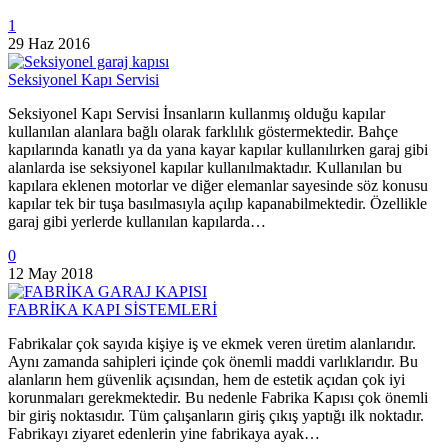
1
29 Haz 2016
Seksiyonel Kapı Servisi
Seksiyonel Kapı Servisi İnsanların kullanmış olduğu kapılar
kullanılan alanlara bağlı olarak farklılık göstermektedir. Bahçe
kapılarında kanatlı ya da yana kayar kapılar kullanılırken garaj gibi
alanlarda ise seksiyonel kapılar kullanılmaktadır. Kullanılan bu
kapılara eklenen motorlar ve diğer elemanlar sayesinde söz konusu
kapılar tek bir tuşa basılmasıyla açılıp kapanabilmektedir. Özellikle
garaj gibi yerlerde kullanılan kapılarda…
0
12 May 2018
FABRİKA KAPI SİSTEMLERİ
Fabrikalar çok sayıda kişiye iş ve ekmek veren üretim alanlarıdır.
Aynı zamanda sahipleri içinde çok önemli maddi varlıklarıdır. Bu
alanların hem güvenlik açısından, hem de estetik açıdan çok iyi
korunmaları gerekmektedir. Bu nedenle Fabrika Kapısı çok önemli
bir giriş noktasıdır. Tüm çalışanların giriş çıkış yaptığı ilk noktadır.
Fabrikayı ziyaret edenlerin yine fabrikaya ayak…