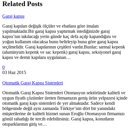
Related Posts
Garaj kapısı
Garaj kapıları değişik ölçüler ve ebatlara göre imalatı
yapılmaktadır.Bir garaj kapısı yaptırmak istediğinizde garaj
kapısı’nın takılacağı yerin günde kaç defa açılp kapandığını ve
yoğun kullanım olacaksa bunu belirleyip buna göre garaj kapısı
seçilmelidir. Garaj kapılarının çeşitleri vardır.Bunlar; sarmal kepenk
(aluminyum kepenk ve sac kepenk) garaj kapısı, seksiyonel garaj
kapısı ve demir kapılara uygulanan…
0
03 Haz 2015
Otomatik Garaj Kapısı Sistemleri
Otomatik Garaj Kapısı Sistemleri Otomasyon sektöründe kaliteli ve
uygun fiyatlı çözümler üreten firmamızın geniş ürün yelpazesi içinde
otomatik garaj kapı sistemleri de yer almaktadır. Sadece kendi
bölgesinde değil aynı zamanda Türkiye’nin dört bir yanındaki
müşterilerine de kaliteli hizmet sunan Eroğlu Otomasyon firmamızı
gönül rahatlığı ile tercih edebilirsiniz. Garaj kapısı, konutların
otoparklarının giriş ve…