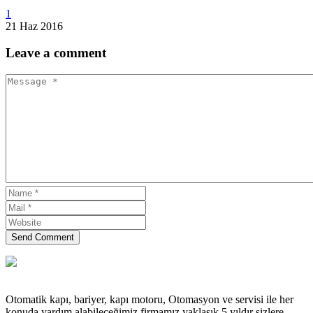
1
21 Haz 2016
Leave
a comment
Send Comment
Otomatik kapı, bariyer, kapı motoru, Otomasyon ve servisi ile her
konuda yardım alabileceğimiz firmamız yaklaşık 5 yıldır sizlere