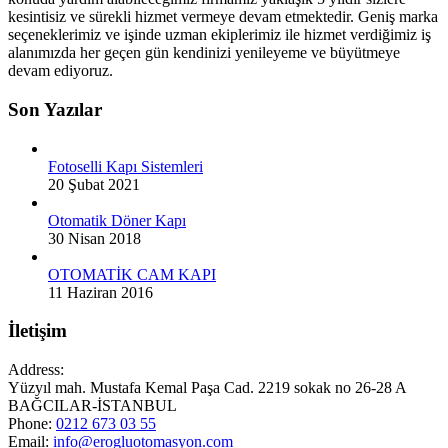
kesintisiz ve sürekli hizmet vermeye devam etmektedir. Geniş marka
seçeneklerimiz ve işinde uzman ekiplerimiz ile hizmet verdiğimiz iş
alanımızda her geçen gün kendinizi yenileyeme ve büyütmeye
devam ediyoruz.
Son Yazılar
Fotoselli Kapı Sistemleri
20 Şubat 2021
Otomatik Döner Kapı
30 Nisan 2018
OTOMATİK CAM KAPI
11 Haziran 2016
İletişim
Address:
Yüzyıl mah. Mustafa Kemal Paşa Cad. 2219 sokak no 26-28 A
BAĞCILAR-İSTANBUL
Phone:
0212 673 03 55
Email:
info@erogluotomasyon.com