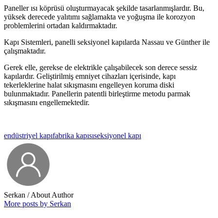
Paneller ısı köprüsü oluşturmayacak şekilde tasarlanmışlardır. Bu,
yüksek derecede yalıtımı sağlamakta ve yoğuşma ile korozyon
problemlerini ortadan kaldırmaktadır.
Kapı Sistemleri, panelli seksiyonel kapılarda Nassau ve Günther ile
çalışmaktadır.
Gerek elle, gerekse de elektrikle çalışabilecek son derece sessiz
kapılardır. Geliştirilmiş emniyet cihazları içerisinde, kapı
tekerleklerine halat sıkışmasını engelleyen koruma diski
bulunmaktadır. Panellerin patentli birleştirme metodu parmak
sıkışmasını engellemektedir.
endüstriyel kapı
fabrika kapısı
seksiyonel kapı
Serkan
/ About Author
More posts by Serkan