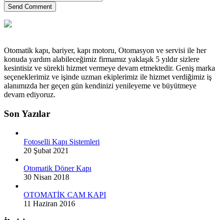
Send Comment
Otomatik kapı, bariyer, kapı motoru, Otomasyon ve servisi ile her
konuda yardım alabileceğimiz firmamız yaklaşık 5 yıldır sizlere
kesintisiz ve sürekli hizmet vermeye devam etmektedir. Geniş marka
seçeneklerimiz ve işinde uzman ekiplerimiz ile hizmet verdiğimiz iş
alanımızda her geçen gün kendinizi yenileyeme ve büyütmeye
devam ediyoruz.
Son Yazılar
Fotoselli Kapı Sistemleri
20 Şubat 2021
Otomatik Döner Kapı
30 Nisan 2018
OTOMATİK CAM KAPI
11 Haziran 2016