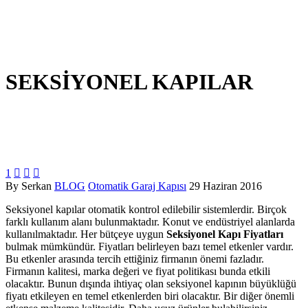
SEKSİYONEL KAPILAR
1



By Serkan
BLOG
Otomatik Garaj Kapısı
29 Haziran 2016
Seksiyonel kapılar otomatik kontrol edilebilir sistemlerdir. Birçok
farklı kullanım alanı bulunmaktadır. Konut ve endüstriyel alanlarda
kullanılmaktadır. Her bütçeye uygun
Seksiyonel Kapı Fiyatları
bulmak mümkündür. Fiyatları belirleyen bazı temel etkenler vardır.
Bu etkenler arasında tercih ettiğiniz firmanın önemi fazladır.
Firmanın kalitesi, marka değeri ve fiyat politikası bunda etkili
olacaktır. Bunun dışında ihtiyaç olan seksiyonel kapının büyüklüğü
fiyatı etkileyen en temel etkenlerden biri olacaktır. Bir diğer önemli