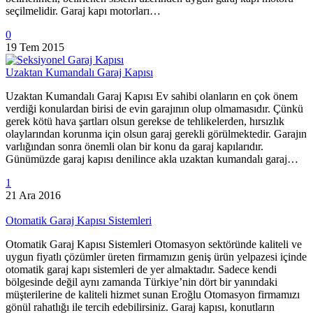
seçilmelidir. Garaj kapı motorları…
0
19 Tem 2015
Uzaktan Kumandalı Garaj Kapısı
Uzaktan Kumandalı Garaj Kapısı Ev sahibi olanların en çok önem
verdiği konulardan birisi de evin garajının olup olmamasıdır. Çünkü
gerek kötü hava şartları olsun gerekse de tehlikelerden, hırsızlık
olaylarından korunma için olsun garaj gerekli görülmektedir. Garajın
varlığından sonra önemli olan bir konu da garaj kapılarıdır.
Günümüzde garaj kapısı denilince akla uzaktan kumandalı garaj…
1
21 Ara 2016
Otomatik Garaj Kapısı Sistemleri
Otomatik Garaj Kapısı Sistemleri Otomasyon sektöründe kaliteli ve
uygun fiyatlı çözümler üreten firmamızın geniş ürün yelpazesi içinde
otomatik garaj kapı sistemleri de yer almaktadır. Sadece kendi
bölgesinde değil aynı zamanda Türkiye’nin dört bir yanındaki
müşterilerine de kaliteli hizmet sunan Eroğlu Otomasyon firmamızı
gönül rahatlığı ile tercih edebilirsiniz. Garaj kapısı, konutların