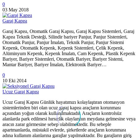
0
03 May 2018
Garaj Kapısı
Garaj Kapısı, Otomatik Garaj Kapısı, Garaj Kapısı Sistemleri, Garaj
Kapısı Teknik Desteği, Silindir bariyer Panjur, Panjur Sistemleri,
Otomatik Panjur, Panjur İmalatı, Teknik Panjur, Panjur Sistemi
Kepenk, Otomatik Kepenk, Kepenk Sistemleri, Çelik Kepenk,
Alüminyum Kepenk, Kepenk İmalatı, Cam Kepenk, Plastik Kepenk
Bariyer, Bariyer Sistemleri, Otomatik Bariyer, Bariyer Sistemi,
Mantar Bariyer, Bariyer İmalatı, Elektronik Bariyer…
0
10 Eki 2014
Ucuz Garaj Kapısı
Ucuz Garaj Kapısı Günlük hayatımızı kolaylaştıran otomasyon
sistemlerinden biri olan ucuz garaj kapısı araçların korunması
açısından yoğun olarak kullanılmaktadır. Araçların kontrolsüz
alanlarda park edilmesi hırsızlık olaylarının meydana gelmesine veya
aracın zarar görmesine sebep olabilmektedir. Bu sebeple
apartmanlarda, müstakil evlerde, şirketlerde araçların korunması
adına kullanım alanlarına garajlar yapılmaktadır. Bu garajların giriş