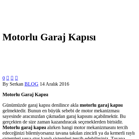
Motorlu Garaj Kapısı
0



By Serkan
BLOG
14 Aralık 2016
Motorlu Garaj Kapısı
Günümüzde garaj kapısı denilince akla
motorlu garaj kapısı
gelmektedir. Bunun en büyük sebebi de motor mekanizması
sayesinde aracınızdan çıkmadan garaj kapısını açabilmektir. Bu
gerçekten de size zaman kazandıracak seçeneklerden birisidir.
Motorlu garaj kapısı
alırken hangi motor mekanizmasını tercih
edeceğinizi bilemiyorsanız tavana takılan zincirli ya da kemerli raylı
sistemleri veya stor kapılı sistemleri tercih edebilirsiniz. Tavana