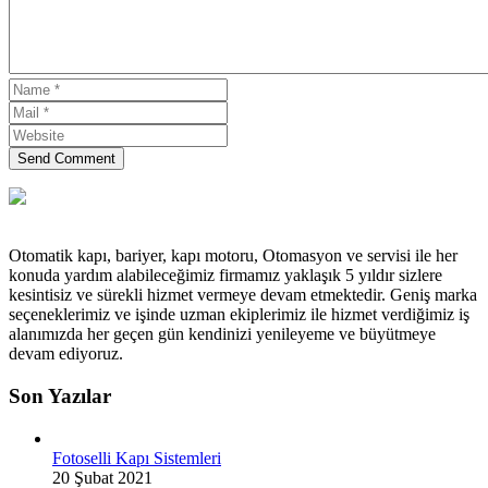
Send Comment
Otomatik kapı, bariyer, kapı motoru, Otomasyon ve servisi ile her
konuda yardım alabileceğimiz firmamız yaklaşık 5 yıldır sizlere
kesintisiz ve sürekli hizmet vermeye devam etmektedir. Geniş marka
seçeneklerimiz ve işinde uzman ekiplerimiz ile hizmet verdiğimiz iş
alanımızda her geçen gün kendinizi yenileyeme ve büyütmeye
devam ediyoruz.
Son Yazılar
Fotoselli Kapı Sistemleri
20 Şubat 2021