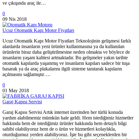
ve çıkışında araç ile…
0
09 Nis 2018
Ucuz Otomatik Kapı Motor Fiyatları
Ucuz Otomatik Kapı Motor Fiyatları Teknolojinin gelişmesi farklı
alanlarda insanların yeni ürünler kullanmasına ya da kullanılan
ürünlerin biraz daha geliştirilmesine neden olmakta ve böylece de
insanların yaşam kalitesi artmaktadır. Bu gelişmeler yakın tarihte
otomatik kapılarda yaşanmış ve insanların kapıları sadece bir tuşa
basarak ya da araç plakalarını ilgili sisteme tanıtarak kapıların
açılmasını sağlamıştır….
0
01 May 2018
Garaj Kapısı Servisi
Garaj Kapısı Servisi Artık internet üzerinden her türlü konuda
yardım alabilmemiz mümkün hale geldi. Hem istediğimiz hizmetler
hakkında hem de istediğimiz ürünler hakkında hem detaylı bilgi
sahibi olabiliyoruz hem de o ürün ve hizmetleri kolaylıkla,
oturduğumuz yerden alabiliyoruz. İşte bu gibi seçeneklerden bir