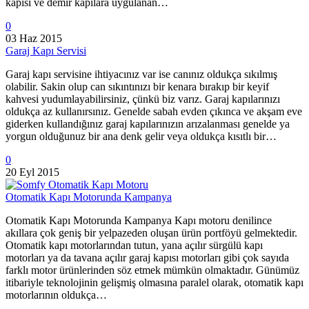
kapısı ve demir kapılara uygulanan…
0
03 Haz 2015
Garaj Kapı Servisi
Garaj kapı servisine ihtiyacınız var ise canınız oldukça sıkılmış
olabilir. Sakin olup can sıkıntınızı bir kenara bırakıp bir keyif
kahvesi yudumlayabilirsiniz, çünkü biz varız. Garaj kapılarınızı
oldukça az kullanırsınız. Genelde sabah evden çıkınca ve akşam eve
giderken kullandığınız garaj kapılarınızın arızalanması genelde ya
yorgun olduğunuz bir ana denk gelir veya oldukça kısıtlı bir…
0
20 Eyl 2015
Otomatik Kapı Motorunda Kampanya
Otomatik Kapı Motorunda Kampanya Kapı motoru denilince
akıllara çok geniş bir yelpazeden oluşan ürün portföyü gelmektedir.
Otomatik kapı motorlarından tutun, yana açılır sürgülü kapı
motorları ya da tavana açılır garaj kapısı motorları gibi çok sayıda
farklı motor ürünlerinden söz etmek mümkün olmaktadır. Günümüz
itibariyle teknolojinin gelişmiş olmasına paralel olarak, otomatik kapı
motorlarının oldukça…