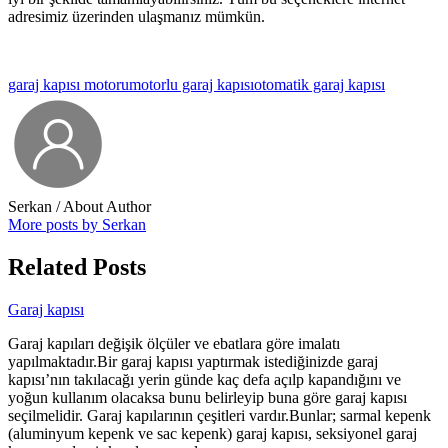
adresimiz üzerinden ulaşmanız mümkün.
garaj kapısı motoru
motorlu garaj kapısı
otomatik garaj kapısı
Serkan
/ About Author
More posts by Serkan
Related Posts
Garaj kapısı
Garaj kapıları değişik ölçüler ve ebatlara göre imalatı
yapılmaktadır.Bir garaj kapısı yaptırmak istediğinizde garaj
kapısı’nın takılacağı yerin günde kaç defa açılp kapandığını ve
yoğun kullanım olacaksa bunu belirleyip buna göre garaj kapısı
seçilmelidir. Garaj kapılarının çeşitleri vardır.Bunlar; sarmal kepenk
(aluminyum kepenk ve sac kepenk) garaj kapısı, seksiyonel garaj