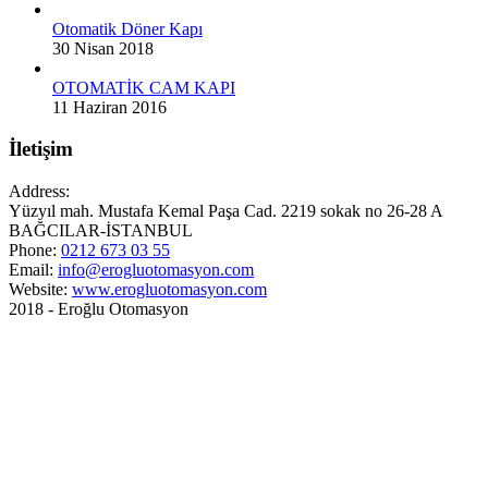
Otomatik Döner Kapı
30 Nisan 2018
OTOMATİK CAM KAPI
11 Haziran 2016
İletişim
Address:
Yüzyıl mah. Mustafa Kemal Paşa Cad. 2219 sokak no 26-28 A
BAĞCILAR-İSTANBUL
Phone:
0212 673 03 55
Email:
info@erogluotomasyon.com
Website:
www.erogluotomasyon.com
2018 - Eroğlu Otomasyon