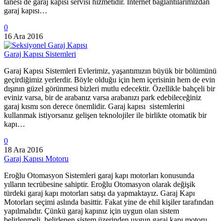
tanesi de garaj kapısı servisi hizmetidir. İnternet bağlantılarımızdan
garaj kapısı…
0
16 Ara 2016
Garaj Kapısı Sistemleri
Garaj Kapısı Sistemleri Evlerimiz, yaşantımızın büyük bir bölümünü
geçirdiğimiz yerlerdir. Böyle olduğu için hem içerisinin hem de evin
dışının güzel görünmesi bizleri mutlu edecektir. Özellikle bahçeli bir
eviniz varsa, bir de arabanız varsa arabanızı park edebileceğiniz
garaj kısmı son derece önemlidir. Garaj kapısı sistemlerini
kullanmak istiyorsanız gelişen teknolojiler ile birlikte otomatik bir
kapı…
0
18 Ara 2016
Garaj Kapısı Motoru
Eroğlu Otomasyon Sistemleri garaj kapı motorları konusunda
yılların tecrübesine sahiptir. Eroğlu Otomasyon olarak değişik
türdeki garaj kapı motorları satışı da yapmaktayız. Garaj Kapı
Motorları seçimi aslında basittir. Fakat yine de ehil kişiler tarafından
yapılmalıdır. Çünkü garaj kapınız için uygun olan sistem
belirlenmeli, belirlenen sistem üzerinden uygun garaj kapı motoru