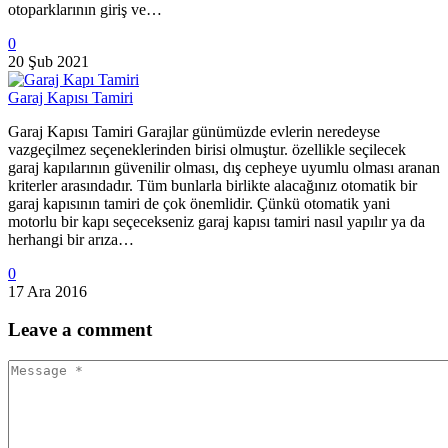
otoparklarının giriş ve…
0
20 Şub 2021
Garaj Kapısı Tamiri
Garaj Kapısı Tamiri Garajlar günümüzde evlerin neredeyse
vazgeçilmez seçeneklerinden birisi olmuştur. özellikle seçilecek
garaj kapılarının güvenilir olması, dış cepheye uyumlu olması aranan
kriterler arasındadır. Tüm bunlarla birlikte alacağınız otomatik bir
garaj kapısının tamiri de çok önemlidir. Çünkü otomatik yani
motorlu bir kapı seçecekseniz garaj kapısı tamiri nasıl yapılır ya da
herhangi bir arıza…
0
17 Ara 2016
Leave
a comment