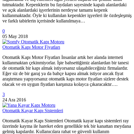
tutmaktadır. Kepenklerin bu faydaları sayesinde kapalı alanlardaki
ve açık alanlardaki işyerlerinin nerdeyse tamamı kepenk
kullanmaktadır. Öyle ki kullanılan kepenkler işyerleri ile özdeşleşmiş
ve farklı tabirlerin içerisinde kullanılmaya…
0
05 May 2018
Otomatik Kapı Motor Fiyatları
Otomatik Kapı Motor Fiyatları İnsanlar artık her alanda interneti
kullanmaktan çekinmiyorlar. İşte bahsettiğimiz alanlardan bir tanesi
de otomatik bir kapı almak istiyorsanız ulaşabileceğiniz firmalardır.
Eğer siz de bir garaj ya da bahçe kapısı almak istiyor ancak fiyat
araştırması yapıyorsanız otomatik kapı motor fiyatları sizlere destek
olacak ve en uygun fiyatları karşınıza kolayca çıkaracaktır….
3
24 Ara 2016
Otomatik Kayar Kapı Sistemleri
Otomatik Kayar Kapı Sistemleri Otomatik kayar kapı sistemleri ray
üzerinde kayma ile hareket eden genellikle tek bir kanattan meydana
gelmiş kapılardır. Kullanıcılara rahat ve güvenli kullanım