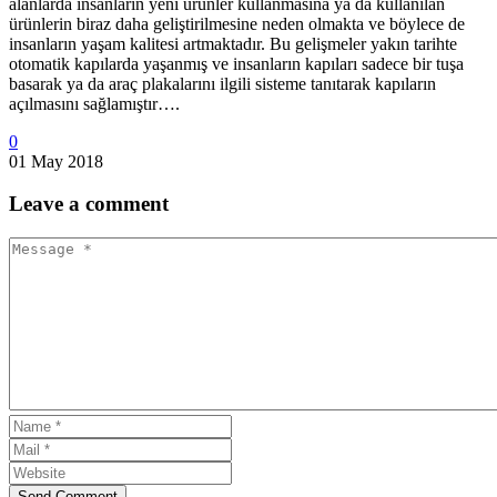
alanlarda insanların yeni ürünler kullanmasına ya da kullanılan
ürünlerin biraz daha geliştirilmesine neden olmakta ve böylece de
insanların yaşam kalitesi artmaktadır. Bu gelişmeler yakın tarihte
otomatik kapılarda yaşanmış ve insanların kapıları sadece bir tuşa
basarak ya da araç plakalarını ilgili sisteme tanıtarak kapıların
açılmasını sağlamıştır….
0
01 May 2018
Leave
a comment
Send Comment