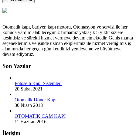
Otomatik kapı, bariyer, kapı motoru, Otomasyon ve servisi ile her
konuda yardım alabileceğimiz firmamız yaklaşık 5 yıldır sizlere
kesintisiz ve sürekli hizmet vermeye devam etmektedir. Geniş marka
seçeneklerimiz ve işinde uzman ekiplerimiz ile hizmet verdiğimiz iş
alanımızda her geçen gün kendinizi yenileyeme ve büyütmeye
devam ediyoruz.
Son Yazılar
Fotoselli Kapı Sistemleri
20 Şubat 2021
Otomatik Döner Kapı
30 Nisan 2018
OTOMATİK CAM KAPI
11 Haziran 2016
İletişim