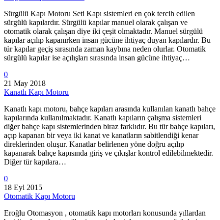
Sürgülü Kapı Motoru Seti Kapı sistemleri en çok tercih edilen
sürgülü kapılardır. Sürgülü kapılar manuel olarak çalışan ve
otomatik olarak çalışan diye iki çeşit olmaktadır. Manuel sürgülü
kapılar açılıp kapanırken insan gücüne ihtiyaç duyan kapılardır. Bu
tür kapılar geçiş sırasında zaman kaybına neden olurlar. Otomatik
sürgülü kapılar ise açılışları sırasında insan gücüne ihtiyaç…
0
21 May 2018
Kanatlı Kapı Motoru
Kanatlı kapı motoru, bahçe kapıları arasında kullanılan kanatlı bahçe
kapılarında kullanılmaktadır. Kanatlı kapıların çalışma sistemleri
diğer bahçe kapı sistemlerinden biraz farklıdır. Bu tür bahçe kapıları,
açıp kapanan bir veya iki kanat ve kanatların sabitlendiği kenar
direklerinden oluşur. Kanatlar belirlenen yöne doğru açılıp
kapanarak bahçe kapısında giriş ve çıkışlar kontrol edilebilmektedir.
Diğer tür kapılara…
0
18 Eyl 2015
Otomatik Kapı Motoru
Eroğlu Otomasyon , otomatik kapı motorları konusunda yıllardan