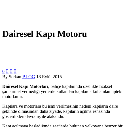
Dairesel Kapı Motoru
0



By Serkan
BLOG
18 Eylül 2015
Dairesel Kapı Motorları
, bahçe kapılarında özellikle fiziksel
şartların el vermediği yerlerde kullanılan kapılarda kullanılan tipteki
motorlardır.
Kapılara ve motorlara bu ismi verilmesinin nedeni kapıların daire
şeklinde olmasından daha ziyade, kapıların açılma esnasında
gösterdikleri davranış ile alakalıdır.
Kapı açılmaya başladığında saatlerde bulunan yelkovana benzer bir