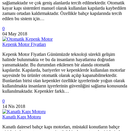
sağlamaktadır ve çok geniş alanlarda tercih edilmektedir. Otomatik
kayar kapı sistemleri manuel olarak kullanılan kapılarda kaybedilen
zamanı ortadan kaldırmaktadır. Özellikle bahçe kapılarında tercih
edilen bu sistem için…
0
04 May 2018
Kepenk Motor Fiyatları
Kepenk Motor Fiyatları Günümüzde teknoloji sürekli gelişim
halinde bulunmakta ve bu da insanların hayatlarına doğrudan
yansımaktadır. Bu durumdan etkilenen bir alanda otomatik
kapılardır. Kapılarda, bariyerler ve kepenklerde kullanılan motorlar
sayesinde bu ürünler otomatik olarak açılıp kapanabilmektedir.
Bunlardan birisi olan kepenkler özellikle işyerlerinde yoğun olarak
kullanılmakta insanların işyerlerinin güvenliğini sağlama konusunda
kullanılmaktadır. Kepenkler farklı…
0
14 Nis 2018
Kanatlı Kapı Motoru
Kanatlı dairesel bahçe kapı motorları, müstakil konutların bahçe