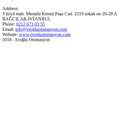
Address:
Yüzyıl mah. Mustafa Kemal Paşa Cad. 2219 sokak no 26-28 A
BAĞCILAR-İSTANBUL
Phone:
0212 673 03 55
Email:
info@erogluotomasyon.com
Website:
www.erogluotomasyon.com
2018 - Eroğlu Otomasyon