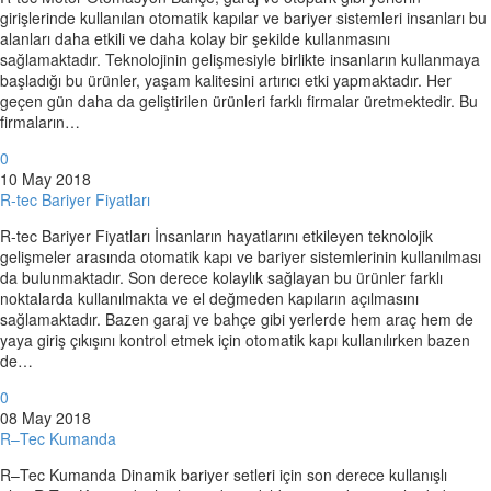
girişlerinde kullanılan otomatik kapılar ve bariyer sistemleri insanları bu
alanları daha etkili ve daha kolay bir şekilde kullanmasını
sağlamaktadır. Teknolojinin gelişmesiyle birlikte insanların kullanmaya
başladığı bu ürünler, yaşam kalitesini artırıcı etki yapmaktadır. Her
geçen gün daha da geliştirilen ürünleri farklı firmalar üretmektedir. Bu
firmaların…
0
10 May 2018
R-tec Bariyer Fiyatları
R-tec Bariyer Fiyatları İnsanların hayatlarını etkileyen teknolojik
gelişmeler arasında otomatik kapı ve bariyer sistemlerinin kullanılması
da bulunmaktadır. Son derece kolaylık sağlayan bu ürünler farklı
noktalarda kullanılmakta ve el değmeden kapıların açılmasını
sağlamaktadır. Bazen garaj ve bahçe gibi yerlerde hem araç hem de
yaya giriş çıkışını kontrol etmek için otomatik kapı kullanılırken bazen
de…
0
08 May 2018
R–Tec Kumanda
R–Tec Kumanda Dinamik bariyer setleri için son derece kullanışlı