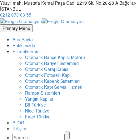
Yüzyıl mah. Mustafa Kemal Paşa Cad. 2219 Sk. No 26-28 A Bağcılar-
İSTANBUL
0212 673 03 55
Primary Menu
Ana Sayfa
Hakkımızda
Hizmetlerimiz
Otomatik Bahçe Kapısı Motoru
Otomatik Bariyer Sistemleri
Otomatik Garaj Kapısı
Otomatik Fotoselli Kapı
Otomatik Kepenk Sistemleri
Otomatik Kapı Servis Hizmeti
Rampa Sistemleri
Yangın Kapıları
Bft Türkiye
Nice Türkiye
Faac Türkiye
BLOG
İletişim