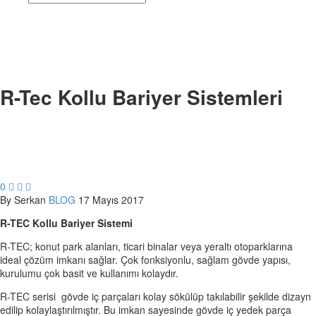
R-Tec Kollu Bariyer Sistemleri
0



By Serkan
BLOG
17 Mayıs 2017
R-TEC Kollu Bariyer Sistemi
R-TEC; konut park alanları, ticari binalar veya yeraltı otoparklarına
ideal çözüm imkanı sağlar. Çok fonksiyonlu, sağlam gövde yapısı,
kurulumu çok basit ve kullanımı kolaydır.
R-TEC serisi gövde iç parçaları kolay sökülüp takılabilir şekilde dizayn
edilip kolaylaştırılmıştır. Bu imkan sayesinde gövde iç yedek parça