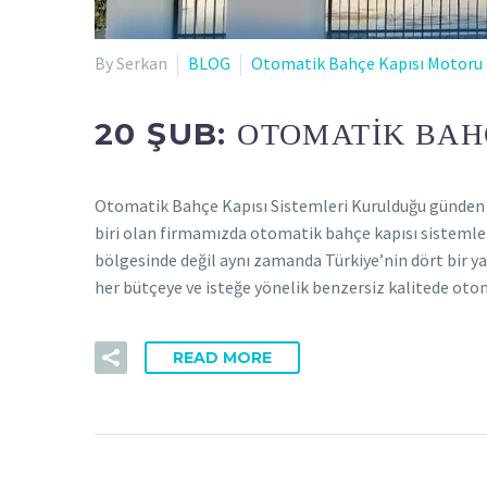
By Serkan
BLOG
Otomatik Bahçe Kapısı Motoru
20 ŞUB:
OTOMATIK BAHÇ
Otomatik Bahçe Kapısı Sistemleri Kurulduğu günden
biri olan firmamızda otomatik bahçe kapısı sistemle
bölgesinde değil aynı zamanda Türkiye’nin dört bir 
her bütçeye ve isteğe yönelik benzersiz kalitede o
READ MORE