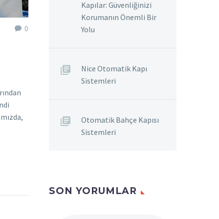
Kapılar: Güvenliğinizi
Korumanın Önemli Bir
0
Yolu
Nice Otomatik Kapı
Sistemleri
rından
ndi
amızda,
Otomatik Bahçe Kapısı
Sistemleri
SON YORUMLAR