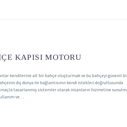
HÇE KAPISI MOTORU
lar kendilerine ait bir bahçe oluşturmak ve bu bahçeyi güvenli bi
ahçenin dış dünya ile bağlantısının kendi istekleri doğrultusunda
 amaçla tasarlanmış sistemler olarak insanların hizmetine sunulm
 kullanım ve…