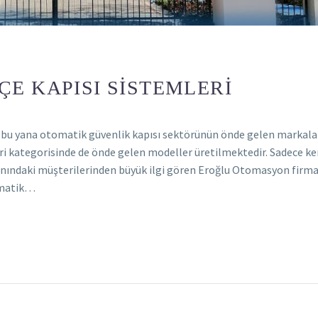
E KAPISI SISTEMLERI
 bu yana otomatik güvenlik kapısı sektörünün önde gelen markala
ri kategorisinde de önde gelen modeller üretilmektedir. Sadece ke
yanındaki müşterilerinden büyük ilgi gören Eroğlu Otomasyon firm
tomatik…