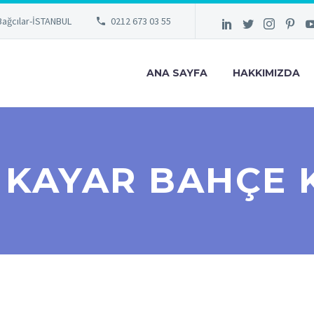
Bağcılar-İSTANBUL
0212 673 03 55
ANA SAYFA
HAKKIMIZDA
 KAYAR BAHÇE K