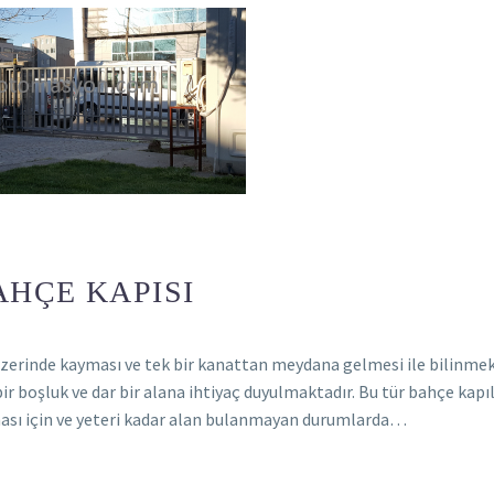
HÇE KAPISI
üzerinde kayması ve tek bir kanattan meydana gelmesi ile bilinmek
ir boşluk ve dar bir alana ihtiyaç duyulmaktadır. Bu tür bahçe kapıl
ılması için ve yeteri kadar alan bulanmayan durumlarda…