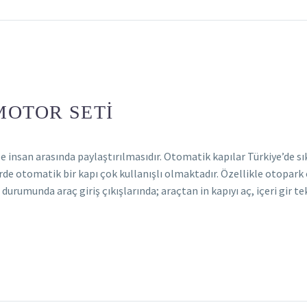
MOTOR SETI
 insan arasında paylaştırılmasıdır. Otomatik kapılar Türkiye’de sı
erde otomatik bir kapı çok kullanışlı olmaktadır. Özellikle otopark
rumunda araç giriş çıkışlarında; araçtan in kapıyı aç, içeri gir te