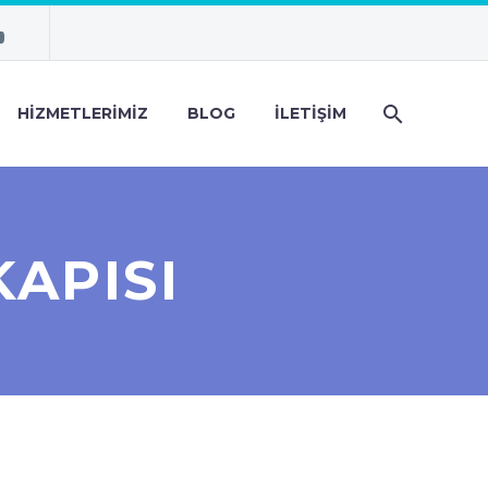
HIZMETLERIMIZ
BLOG
İLETIŞIM
APISI