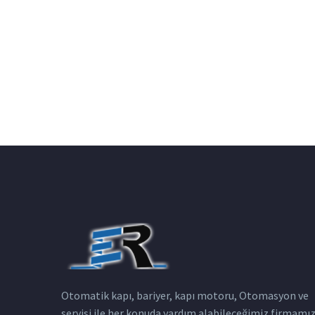
Otomatik kapı, bariyer, kapı motoru, Otomasyon ve
servisi ile her konuda yardım alabileceğimiz firmamı