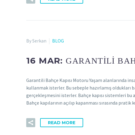
By Serkan
BLOG
16 MAR:
GARANTILI BA
Garantili Bahçe Kapısı Motoru Yaşam alanlarında insan
kullanmak isterler. Bu sebeple hazırlamış oldukları b
gerçekleşmesini isterler. Bahçe kapısı sistemleri bu
Bahçe kapılarının açılıp kapanması sırasında pratik
READ MORE