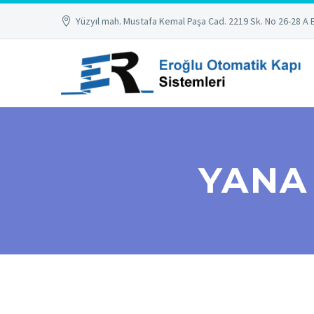
Yüzyıl mah. Mustafa Kemal Paşa Cad. 2219 Sk. No 26-28 A 
YANA