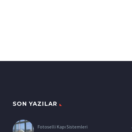
SON YAZILAR
Fotoselli Kapı Sistemleri
z