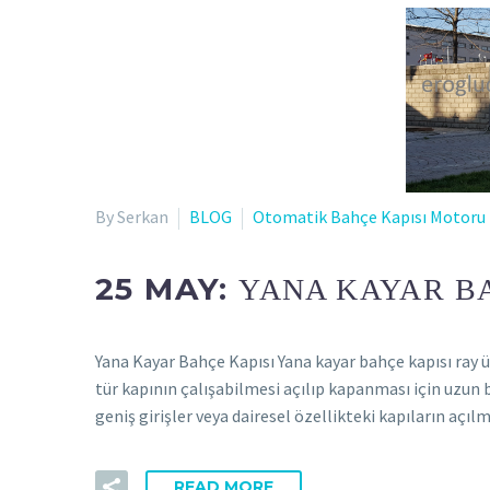
By Serkan
BLOG
Otomatik Bahçe Kapısı Motoru
25 MAY:
YANA KAYAR BA
Yana Kayar Bahçe Kapısı Yana kayar bahçe kapısı ray 
tür kapının çalışabilmesi açılıp kapanması için uzun b
geniş girişler veya dairesel özellikteki kapıların aç
READ MORE