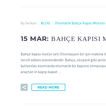
By Serkan
BLOG
Otomatik Bahçe Kapısı Motoru
15 MAR:
BAHÇE KAPISI 
Bahçe kapısı motor seti Otomasyon bir işin makine ile
tercih edilen ürünlerdendir. Bahçe, otopark gibi yerl
kullanılan kısımlarda otomatik bir kapının olmaması du
araçtan in kapıyı kapat…
READ MORE