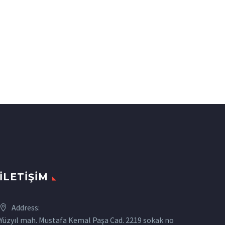
İLETIŞIM
Address:
Yüzyıl mah. Mustafa Kemal Paşa Cad. 2219 sokak no