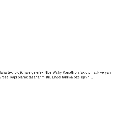
aha teknolojik hale gelerek Nice Walky Kanatlı olarak otomatik ve yarı
airesel kapı olarak tasarlanmıştır. Engel tanıma özelliğinin…