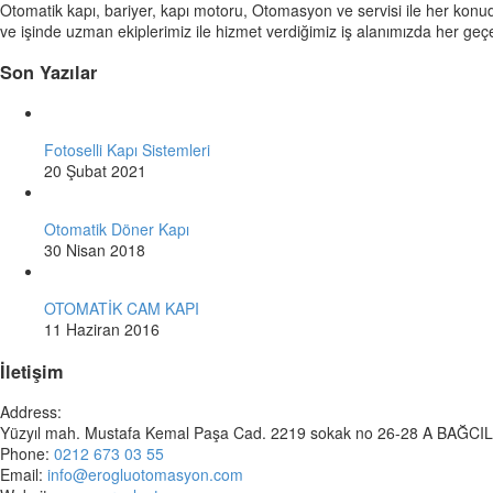
Otomatik kapı, bariyer, kapı motoru, Otomasyon ve servisi ile her konu
ve işinde uzman ekiplerimiz ile hizmet verdiğimiz iş alanımızda her 
Son Yazılar
Fotoselli Kapı Sistemleri
20 Şubat 2021
Otomatik Döner Kapı
30 Nisan 2018
OTOMATİK CAM KAPI
11 Haziran 2016
İletişim
Address:
Yüzyıl mah. Mustafa Kemal Paşa Cad. 2219 sokak no 26-28 A BAĞC
Phone:
0212 673 03 55
Email:
info@erogluotomasyon.com