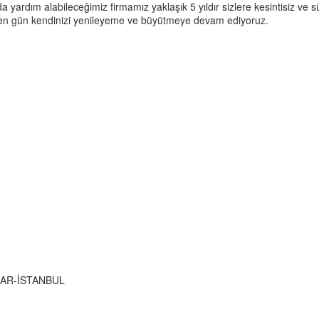
da yardım alabileceğimiz firmamız yaklaşık 5 yıldır sizlere kesintisiz 
geçen gün kendinizi yenileyeme ve büyütmeye devam ediyoruz.
ILAR-İSTANBUL