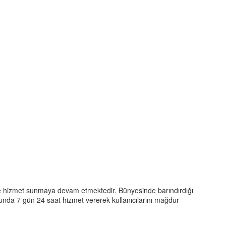
rine hizmet sunmaya devam etmektedir. Bünyesinde barındırdığı
unda 7 gün 24 saat hizmet vererek kullanıcılarını mağdur