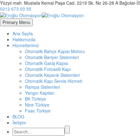
Yüzyıl mah. Mustafa Kemal Paşa Cad. 2219 Sk. No 26-28 A Bağcılar
0212 673 03 55
Primary Menu
Ana Sayfa
Hakkımızda
Hizmetlerimiz
Otomatik Bahçe Kapısı Motoru
Otomatik Bariyer Sistemleri
Otomatik Garaj Kapısı
Otomatik Fotoselli Kapı
Otomatik Kepenk Sistemleri
Otomatik Kapı Servis Hizmeti
Rampa Sistemleri
Yangın Kapıları
Bft Türkiye
Nice Türkiye
Faac Türkiye
BLOG
İletişim