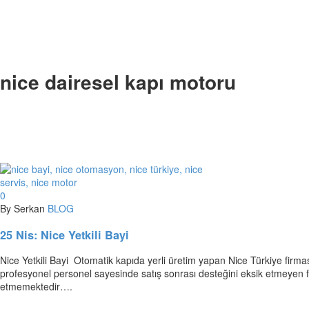
nice dairesel kapı motoru
0
By Serkan
BLOG
25 Nis:
Nice Yetkili Bayi
Nice Yetkili Bayi Otomatik kapıda yerli üretim yapan Nice Türkiye firm
profesyonel personel sayesinde satış sonrası desteğini eksik etmeyen f
etmemektedir….