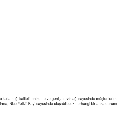
ası kullandığı kaliteli malzeme ve geniş servis ağı sayesinde müşterile
irma, Nice Yetkili Bayi sayesinde oluşabilecek herhangi bir arıza durum