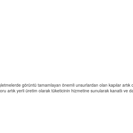
işletmelerde görüntü tamamlayan önemli unsurlardan olan kapılar artık d
ru artık yerli üretim olarak tüketicinin hizmetine sunularak kanatlı ve d