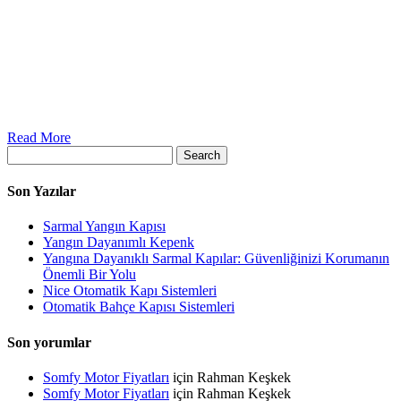
Read More
Search
Son Yazılar
Sarmal Yangın Kapısı
Yangın Dayanımlı Kepenk
Yangına Dayanıklı Sarmal Kapılar: Güvenliğinizi Korumanın
Önemli Bir Yolu
Nice Otomatik Kapı Sistemleri
Otomatik Bahçe Kapısı Sistemleri
Son yorumlar
Somfy Motor Fiyatları
için
Rahman Keşkek
Somfy Motor Fiyatları
için
Rahman Keşkek