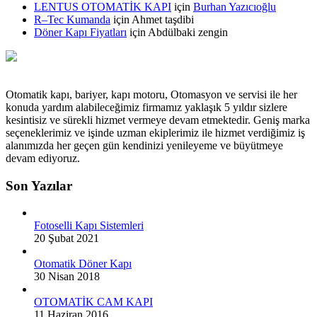
LENTUS OTOMATİK KAPI
için
Burhan Yazıcıoğlu
R–Tec Kumanda
için
Ahmet taşdibi
Döner Kapı Fiyatları
için
Abdülbaki zengin
Otomatik kapı, bariyer, kapı motoru, Otomasyon ve servisi ile her
konuda yardım alabileceğimiz firmamız yaklaşık 5 yıldır sizlere
kesintisiz ve sürekli hizmet vermeye devam etmektedir. Geniş marka
seçeneklerimiz ve işinde uzman ekiplerimiz ile hizmet verdiğimiz iş
alanımızda her geçen gün kendinizi yenileyeme ve büyütmeye
devam ediyoruz.
Son Yazılar
Fotoselli Kapı Sistemleri
20 Şubat 2021
Otomatik Döner Kapı
30 Nisan 2018
OTOMATİK CAM KAPI
11 Haziran 2016