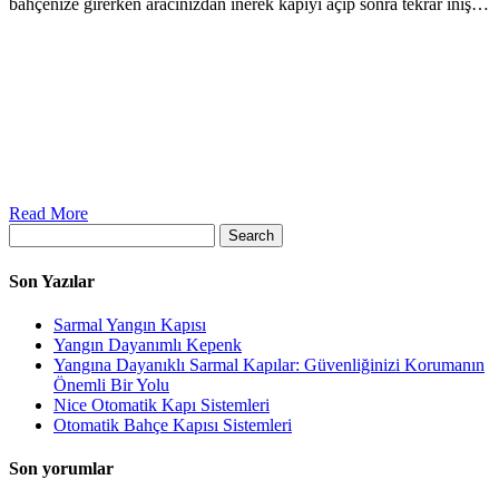
bahçenize girerken aracınızdan inerek kapıyı açıp sonra tekrar iniş…
Read More
Search
Son Yazılar
Sarmal Yangın Kapısı
Yangın Dayanımlı Kepenk
Yangına Dayanıklı Sarmal Kapılar: Güvenliğinizi Korumanın
Önemli Bir Yolu
Nice Otomatik Kapı Sistemleri
Otomatik Bahçe Kapısı Sistemleri
Son yorumlar