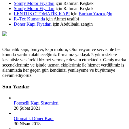
Somfy Motor Fiyatları
için
Rahman Keşkek
Somfy Motor Fiyatları
için
Rahman Keşkek
LENTUS OTOMATİK KAPI
için
Burhan Yazıcıoğlu
R–Tec Kumanda
için
Ahmet taşdibi
Döner Kapı Fiyatları
için
Abdülbaki zengin
Otomatik kapı, bariyer, kapı motoru, Otomasyon ve servisi ile her
konuda yardım alabileceğimiz firmamız yaklaşık 5 yıldır sizlere
kesintisiz ve sürekli hizmet vermeye devam etmektedir. Geniş marka
seçeneklerimiz ve işinde uzman ekiplerimiz ile hizmet verdiğimiz iş
alanımızda her geçen gün kendinizi yenileyeme ve büyütmeye
devam ediyoruz.
Son Yazılar
Fotoselli Kapı Sistemleri
20 Şubat 2021
Otomatik Döner Kapı
30 Nisan 2018