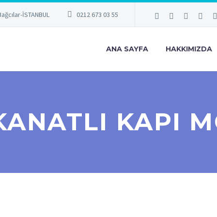
Bağcılar-İSTANBUL
0212 673 03 55
ANA SAYFA
HAKKIMIZDA
KANATLI KAPI 