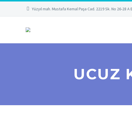
Yüzyıl mah. Mustafa Kemal Paşa Cad. 2219 Sk. No 26-28 A 
UCUZ 