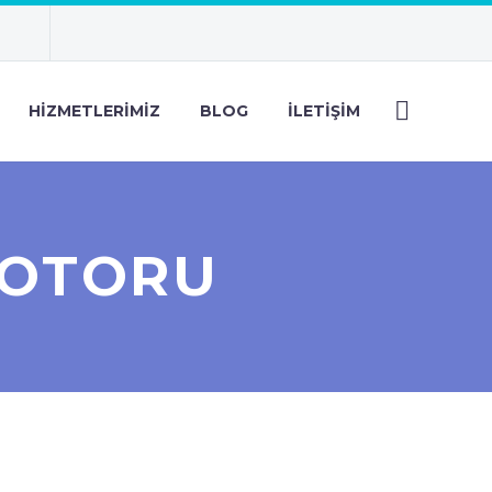
HIZMETLERIMIZ
BLOG
İLETIŞIM
MOTORU