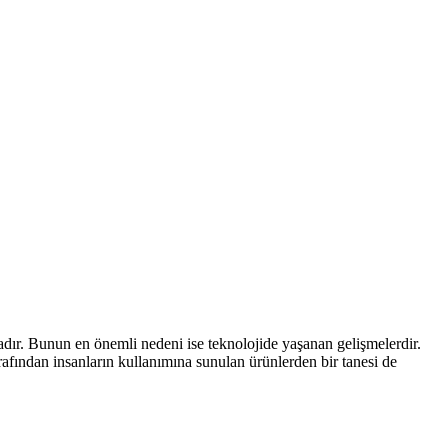
adır. Bunun en önemli nedeni ise teknolojide yaşanan gelişmelerdir.
rafından insanların kullanımına sunulan ürünlerden bir tanesi de