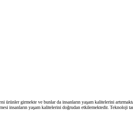
i ürünler girmekte ve bunlar da insanların yaşam kalitelerini artırmakt
esi insanların yaşam kalitelerini doğrudan etkilemektedir. Teknoloji ta