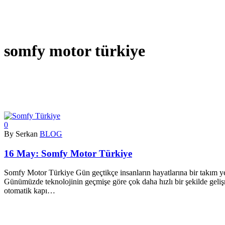
somfy motor türkiye
0
By Serkan
BLOG
16 May:
Somfy Motor Türkiye
Somfy Motor Türkiye Gün geçtikçe insanların hayatlarına bir takım yen
Günümüzde teknolojinin geçmişe göre çok daha hızlı bir şekilde gelişm
otomatik kapı…