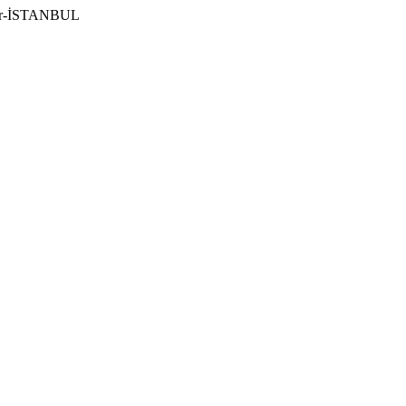
ılar-İSTANBUL