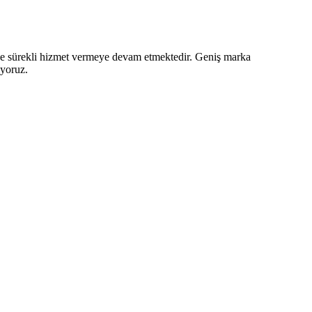
z ve sürekli hizmet vermeye devam etmektedir. Geniş marka
iyoruz.