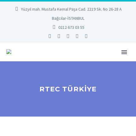
Yüzyıl mah. Mustafa Kemal Paşa Cad. 2219 Sk. No 26-28 A
Bağcılar-İSTANBUL
0212 673 03 55
RTEC TÜRKIYE