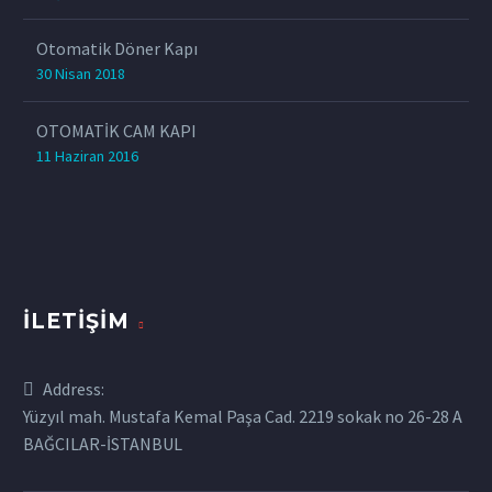
Otomatik Döner Kapı
30 Nisan 2018
OTOMATİK CAM KAPI
11 Haziran 2016
İLETIŞIM
Address:
Yüzyıl mah. Mustafa Kemal Paşa Cad. 2219 sokak no 26-28 A
BAĞCILAR-İSTANBUL