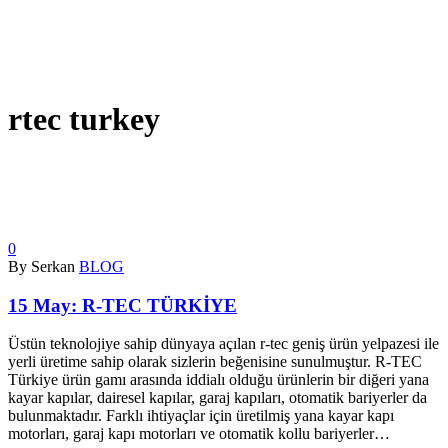
rtec turkey
0
By Serkan
BLOG
15 May:
R-TEC TÜRKİYE
Üstün teknolojiye sahip dünyaya açılan r-tec geniş ürün yelpazesi ile
yerli üretime sahip olarak sizlerin beğenisine sunulmuştur. R-TEC
Türkiye ürün gamı arasında iddialı olduğu ürünlerin bir diğeri yana
kayar kapılar, dairesel kapılar, garaj kapıları, otomatik bariyerler da
bulunmaktadır. Farklı ihtiyaçlar için üretilmiş yana kayar kapı
motorları, garaj kapı motorları ve otomatik kollu bariyerler…