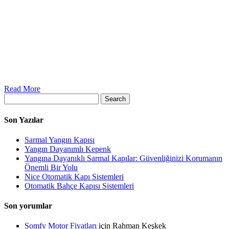
Read More
Search
Son Yazılar
Sarmal Yangın Kapısı
Yangın Dayanımlı Kepenk
Yangına Dayanıklı Sarmal Kapılar: Güvenliğinizi Korumanın
Önemli Bir Yolu
Nice Otomatik Kapı Sistemleri
Otomatik Bahçe Kapısı Sistemleri
Son yorumlar
Somfy Motor Fiyatları
için
Rahman Keşkek