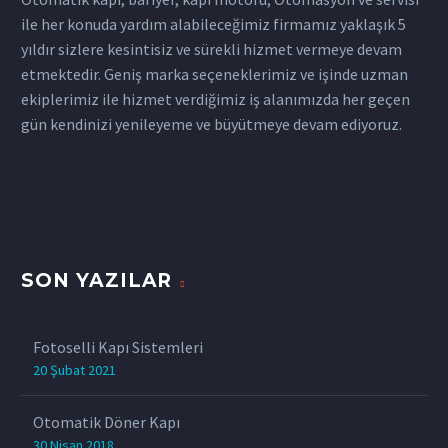
ile her konuda yardım alabileceğimiz firmamız yaklaşık 5
yıldır sizlere kesintisiz ve sürekli hizmet vermeye devam
etmektedir. Geniş marka seçeneklerimiz ve işinde uzman
ekiplerimiz ile hizmet verdiğimiz iş alanımızda her geçen
gün kendinizi yenileyeme ve büyütmeye devam ediyoruz.
SON YAZILAR
Fotoselli Kapı Sistemleri
20 Şubat 2021
Otomatik Döner Kapı
30 Nisan 2018