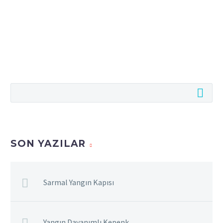
SON YAZILAR
Sarmal Yangın Kapısı
Yangın Dayanımlı Kepenk