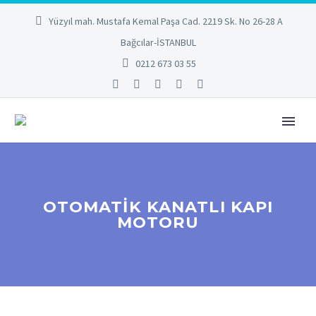
Yüzyıl mah. Mustafa Kemal Paşa Cad. 2219 Sk. No 26-28 A
Bağcılar-İSTANBUL
0212 673 03 55
OTOMATIK KANATLI KAPI
MOTORU