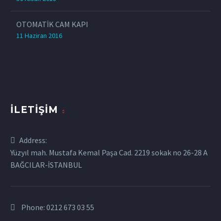
OTOMATİK CAM KAPI
11 Haziran 2016
İLETIŞIM
Address:
Yüzyıl mah. Mustafa Kemal Paşa Cad. 2219 sokak no 26-28 A
BAĞCILAR-İSTANBUL
Phone:
0212 673 03 55