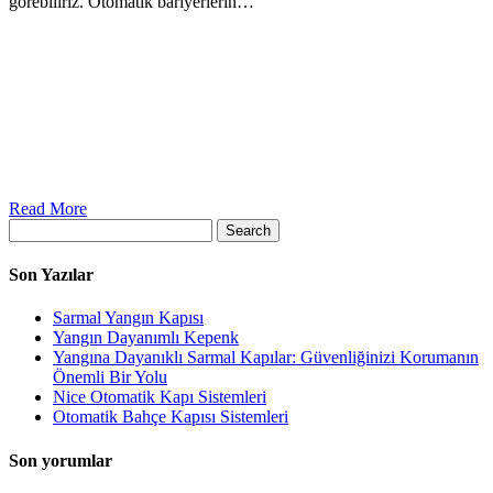
görebiliriz. Otomatik bariyerlerin…
Read More
Search
Son Yazılar
Sarmal Yangın Kapısı
Yangın Dayanımlı Kepenk
Yangına Dayanıklı Sarmal Kapılar: Güvenliğinizi Korumanın
Önemli Bir Yolu
Nice Otomatik Kapı Sistemleri
Otomatik Bahçe Kapısı Sistemleri
Son yorumlar