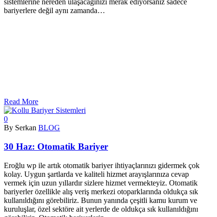
sistemlerine nereden ulaşacağınızı merak ediyorsanız sadece
bariyerlere değil aynı zamanda…
Read More
0
By Serkan
BLOG
30 Haz:
Otomatik Bariyer
Eroğlu wp ile artık otomatik bariyer ihtiyaçlarınızı gidermek çok
kolay. Uygun şartlarda ve kaliteli hizmet arayışlarınıza cevap
vermek için uzun yıllardır sizlere hizmet vermekteyiz. Otomatik
bariyerler özellikle alış veriş merkezi otoparklarında oldukça sık
kullanıldığını görebiliriz. Bunun yanında çeşitli kamu kurum ve
kuruluşlar, özel sektöre ait yerlerde de oldukça sık kullanıldığını