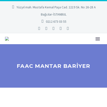
Yüzyıl mah. Mustafa Kemal Paşa Cad. 2219 Sk. No 26-28 A
Bağcılar-İSTANBUL
0212 673 03 55
FAAC MANTAR BARIYER