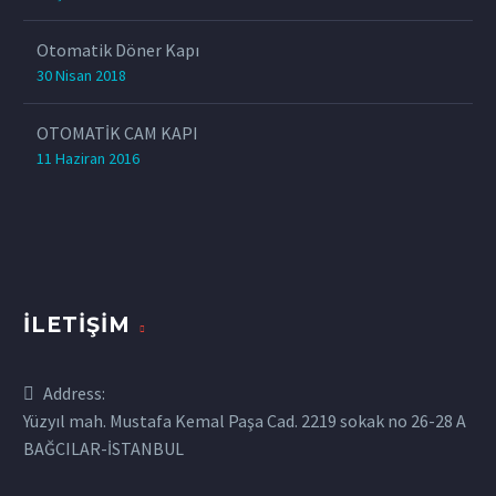
Otomatik Döner Kapı
30 Nisan 2018
OTOMATİK CAM KAPI
11 Haziran 2016
İLETIŞIM
Address:
Yüzyıl mah. Mustafa Kemal Paşa Cad. 2219 sokak no 26-28 A
BAĞCILAR-İSTANBUL