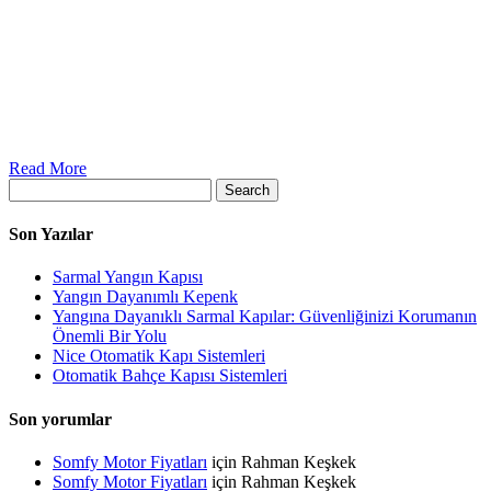
Read More
Search
Son Yazılar
Sarmal Yangın Kapısı
Yangın Dayanımlı Kepenk
Yangına Dayanıklı Sarmal Kapılar: Güvenliğinizi Korumanın
Önemli Bir Yolu
Nice Otomatik Kapı Sistemleri
Otomatik Bahçe Kapısı Sistemleri
Son yorumlar
Somfy Motor Fiyatları
için
Rahman Keşkek
Somfy Motor Fiyatları
için
Rahman Keşkek