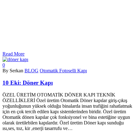
Read More
0
By Serkan
BLOG
Otomatik Fotoselli Kapı
10 Eki:
Döner Kapı
ÖZEL ÜRETİM OTOMATİK DÖNER KAPI TEKNİK
ÖZELLİKLERİ Özel üretim Otomatik Döner kapılar giriş-çıkış
yoğunluğunun yüksek olduğu binalarda insan trafiğini rahatlatmak
için en çok tercih edilen kapı sistemlerinden biridir. Özel üretim
Otomatik dönen kapılar çok fonksiyonel ve bina estetiğine uygun
olarak üretilebilen kapılardır. Özel üretim Döner kapı sunduğu
ısı,ses, toz, kir ,enerji tasarrufu ve…