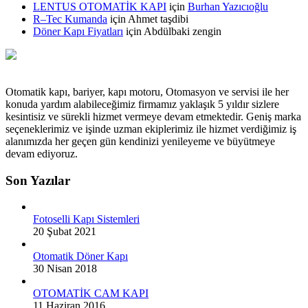
LENTUS OTOMATİK KAPI
için
Burhan Yazıcıoğlu
R–Tec Kumanda
için
Ahmet taşdibi
Döner Kapı Fiyatları
için
Abdülbaki zengin
Otomatik kapı, bariyer, kapı motoru, Otomasyon ve servisi ile her
konuda yardım alabileceğimiz firmamız yaklaşık 5 yıldır sizlere
kesintisiz ve sürekli hizmet vermeye devam etmektedir. Geniş marka
seçeneklerimiz ve işinde uzman ekiplerimiz ile hizmet verdiğimiz iş
alanımızda her geçen gün kendinizi yenileyeme ve büyütmeye
devam ediyoruz.
Son Yazılar
Fotoselli Kapı Sistemleri
20 Şubat 2021
Otomatik Döner Kapı
30 Nisan 2018
OTOMATİK CAM KAPI
11 Haziran 2016