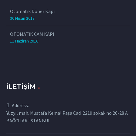
Otomatik Döner Kapı
30 Nisan 2018
OTOMATİK CAM KAPI
11 Haziran 2016
İLETIŞIM
Address:
Yüzyıl mah. Mustafa Kemal Paşa Cad. 2219 sokak no 26-28 A
BAĞCILAR-İSTANBUL