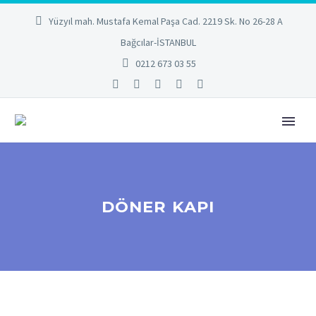
Yüzyıl mah. Mustafa Kemal Paşa Cad. 2219 Sk. No 26-28 A
Bağcılar-İSTANBUL
0212 673 03 55
DÖNER KAPI