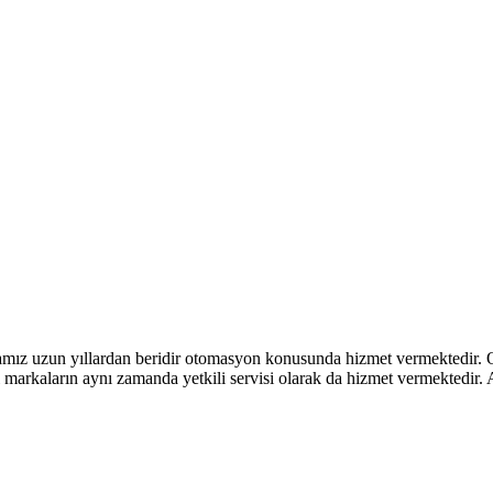
mız uzun yıllardan beridir otomasyon konusunda hizmet vermektedir. Ot
markaların aynı zamanda yetkili servisi olarak da hizmet vermektedir. 