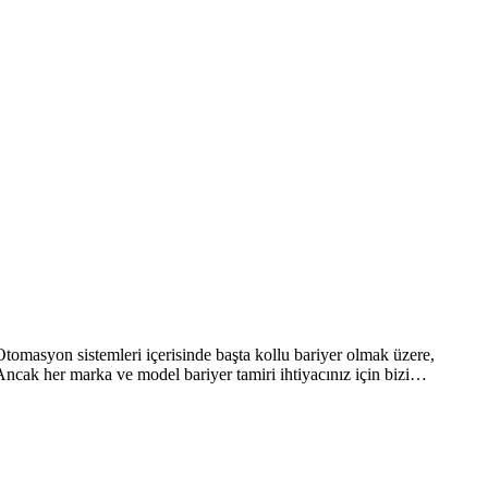
omasyon sistemleri içerisinde başta kollu bariyer olmak üzere,
Ancak her marka ve model bariyer tamiri ihtiyacınız için bizi…