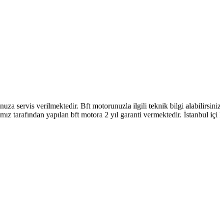
nuza servis verilmektedir. Bft motorunuzla ilgili teknik bilgi alabilirs
mız tarafından yapılan bft motora 2 yıl garanti vermektedir. İstanbul i