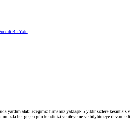
Önemli Bir Yolu
uda yardım alabileceğimiz firmamız yaklaşık 5 yıldır sizlere kesintisi
 alanımızda her geçen gün kendinizi yenileyeme ve büyütmeye devam ed