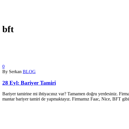
bft
0
By Serkan
BLOG
28 Eyl:
Bariyer Tamiri
Bariyer tamirine mi ihtiyacınız var? Tamamen doğru yerdesiniz. Firma
mantar bariyer tamiri de yapmaktayız. Firmamız Faac, Nice, BFT gibi 