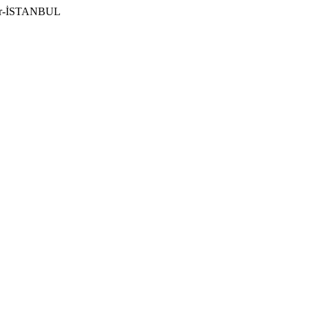
ılar-İSTANBUL