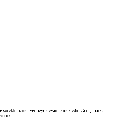
z ve sürekli hizmet vermeye devam etmektedir. Geniş marka
iyoruz.