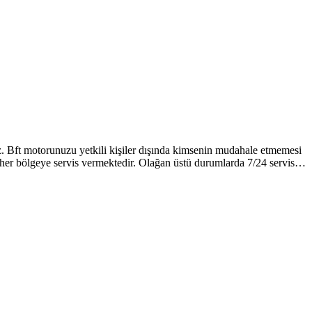
iniz. Bft motorunuzu yetkili kişiler dışında kimsenin mudahale etmemesi
çi her bölgeye servis vermektedir. Olağan üstü durumlarda 7/24 servis…