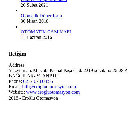
20 Şubat 2021
Otomatik Döner Kapı
30 Nisan 2018
OTOMATİK CAM KAPI
11 Haziran 2016
İletişim
Address:
Yüzyıl mah. Mustafa Kemal Paşa Cad. 2219 sokak no 26-28 A
BAĞCILAR-İSTANBUL
Phone:
0212 673 03 55
Email:
info@erogluotomasyon.com
Website:
www.erogluotomasyon.com
2018 - Eroğlu Otomasyon