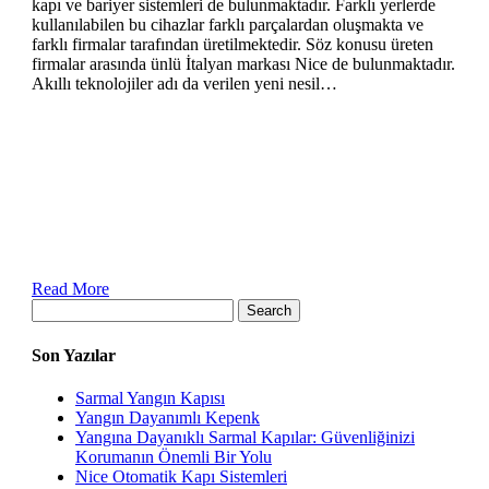
kapı ve bariyer sistemleri de bulunmaktadır. Farklı yerlerde
kullanılabilen bu cihazlar farklı parçalardan oluşmakta ve
farklı firmalar tarafından üretilmektedir. Söz konusu üreten
firmalar arasında ünlü İtalyan markası Nice de bulunmaktadır.
Akıllı teknolojiler adı da verilen yeni nesil…
Read More
Search
Son Yazılar
Sarmal Yangın Kapısı
Yangın Dayanımlı Kepenk
Yangına Dayanıklı Sarmal Kapılar: Güvenliğinizi
Korumanın Önemli Bir Yolu
Nice Otomatik Kapı Sistemleri