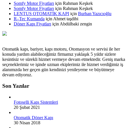
Somfy Motor Fiyatları
için
Rahman Keşkek
Somfy Motor Fiyatları
için
Rahman Keşkek
LENTUS OTOMATİK KAPI
için
Burhan Yazıcıoğlu
R–Tec Kumanda
için
Ahmet taşdibi
Döner Kapı Fiyatları
için
Abdülbaki zengin
Otomatik kapı, bariyer, kapı motoru, Otomasyon ve servisi ile her
konuda yardım alabileceğimiz firmamız yaklaşık 5 yıldır sizlere
kesintisiz ve sürekli hizmet vermeye devam etmektedir. Geniş marka
seçeneklerimiz ve işinde uzman ekiplerimiz ile hizmet verdiğimiz iş
alanımızda her geçen gün kendinizi yenileyeme ve büyütmeye
devam ediyoruz.
Son Yazılar
Fotoselli Kapı Sistemleri
20 Şubat 2021
Otomatik Döner Kapı
30 Nisan 2018