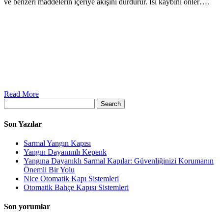
ve benzeri maddelerin içeriye akışını durdurur. Isı kaybını önler….
Read More
Search
Son Yazılar
Sarmal Yangın Kapısı
Yangın Dayanımlı Kepenk
Yangına Dayanıklı Sarmal Kapılar: Güvenliğinizi Korumanın
Önemli Bir Yolu
Nice Otomatik Kapı Sistemleri
Otomatik Bahçe Kapısı Sistemleri
Son yorumlar