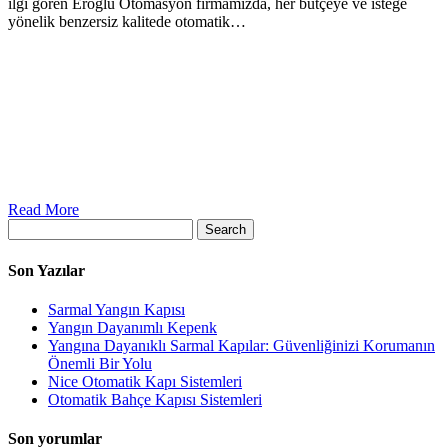
ilgi gören Eroğlu Otomasyon firmamızda, her bütçeye ve isteğe
yönelik benzersiz kalitede otomatik…
Read More
Search
Son Yazılar
Sarmal Yangın Kapısı
Yangın Dayanımlı Kepenk
Yangına Dayanıklı Sarmal Kapılar: Güvenliğinizi Korumanın
Önemli Bir Yolu
Nice Otomatik Kapı Sistemleri
Otomatik Bahçe Kapısı Sistemleri
Son yorumlar