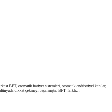
kası BFT, otomatik bariyer sistemleri, otomatik endüstriyel kapılar,
 ile dünyada dikkat çekmeyi başarmıştır. BFT, farklı…