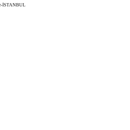
ılar-İSTANBUL