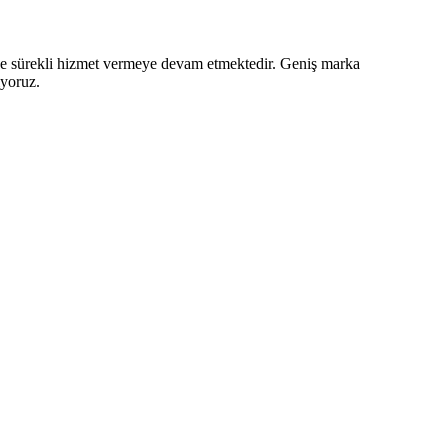
z ve sürekli hizmet vermeye devam etmektedir. Geniş marka
iyoruz.