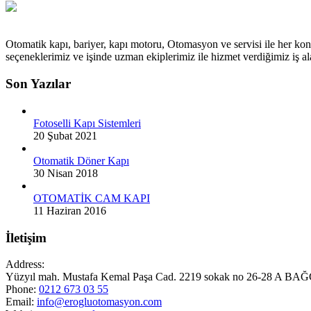
Otomatik kapı, bariyer, kapı motoru, Otomasyon ve servisi ile her kon
seçeneklerimiz ve işinde uzman ekiplerimiz ile hizmet verdiğimiz iş
Son Yazılar
Fotoselli Kapı Sistemleri
20 Şubat 2021
Otomatik Döner Kapı
30 Nisan 2018
OTOMATİK CAM KAPI
11 Haziran 2016
İletişim
Address:
Yüzyıl mah. Mustafa Kemal Paşa Cad. 2219 sokak no 26-28 A
Phone:
0212 673 03 55
Email:
info@erogluotomasyon.com