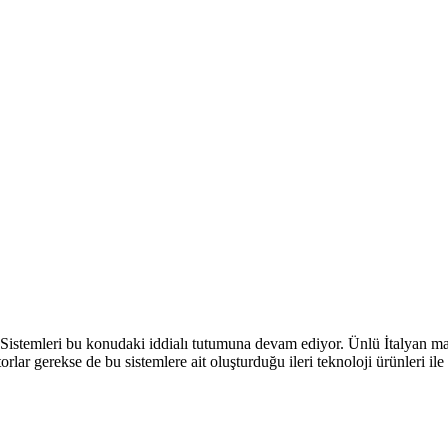
 Sistemleri bu konudaki iddialı tutumuna devam ediyor. Ünlü İtalyan mar
otorlar gerekse de bu sistemlere ait oluşturduğu ileri teknoloji ürünleri