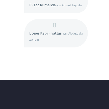
R–Tec Kumanda
için
Ahmet taşdibi
Döner Kapı Fiyatları
için
Abdülbaki
zengin