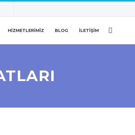
HIZMETLERIMIZ
BLOG
İLETIŞIM
ATLARI