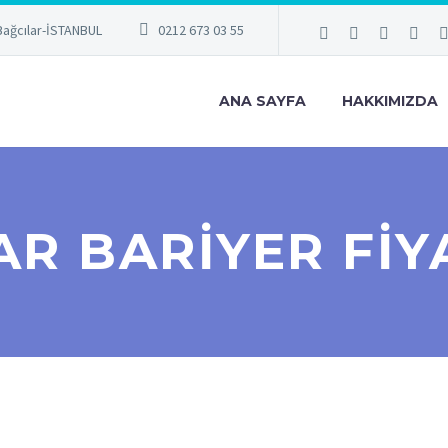
Bağcılar-İSTANBUL
0212 673 03 55
ANA SAYFA
HAKKIMIZDA
R BARIYER FIY