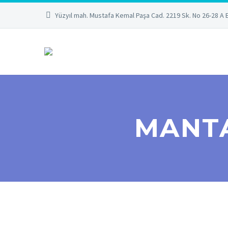
Yüzyıl mah. Mustafa Kemal Paşa Cad. 2219 Sk. No 26-28 A 
MANTA