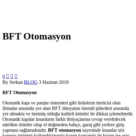
BFT Otomasyon
0



By Serkan
BLOG
3 Haziran 2018
BFT Otomasyon
Otomatik kapı ve panjur sistemleri gibi ürünlerin üreticisi olan
firmalar arasında yer alan BFT dünyanın önemli şirketleri arasında
yer almakta ve üretmiş olduğu kaliteli ürünler ile dikkat çekmektedir.
Otomatik kapılar insanların farklı ihtiyaçlarına cevap verebilecek
nitelikte ürünler olup el değmeden bahçe, garaj gibi yerlere giriş
yapması sağlamaktadır.
BFT otomasyon
sayesinde insanlar söz
konusu ürünleri kullandıklarında bazen kumanda ile bazen ise araç