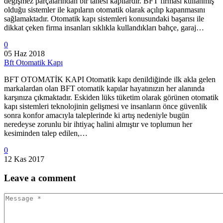
değişmez parçalarından bir tanesi kapılardır. BFT firması kullanmış
olduğu sistemler ile kapıların otomatik olarak açılıp kapanmasını
sağlamaktadır. Otomatik kapı sistemleri konusundaki başarısı ile
dikkat çeken firma insanları sıklıkla kullandıkları bahçe, garaj…
0
05 Haz 2018
Bft Otomatik Kapı
BFT OTOMATİK KAPI Otomatik kapı denildiğinde ilk akla gelen
markalardan olan BFT otomatik kapılar hayatınızın her alanında
karşınıza çıkmaktadır. Eskiden lüks tüketim olarak görünen otomatik
kapı sistemleri teknolojinin gelişmesi ve insanların önce güvenlik
sonra konfor amacıyla taleplerinde ki artış nedeniyle bugün
neredeyse zorunlu bir ihtiyaç halini almıştır ve toplumun her
kesiminden talep edilen,…
0
12 Kas 2017
Leave
a comment