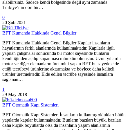
alabilirsiniz. Sadece kendi bölgesinde değil aynı zamanda
Türkiye’nin dört bir…
0
20 Şub 2021
BFT Kumanda Hakkında Genel Bilgiler
BFT Kumanda Hakkında Genel Bilgiler Kapılar insanların
hayatlarının farklı alanlarında kullanılmaktadır. Kapılarla ilgili
yapılan çalışmalar sonucunda bir motor sayesinde bunların
kendiliğinden açılıp kapanması mümkün olmuştur. Uzun yıllardır
motor ve diğer elemanların üretimini yapan BFT bu sayede elde
ettiği tecrübeyi ürünlerine aktarmakta ve böylece daha kaliteli
ürünler üretmektedir. Elde edilen tecrübe sayesinde insanlara
sağlanan…
1
29 May 2018
BFT Otomatik Kapı Sistemleri
BFT Otomatik Kapı Sistemleri İnsanların kullanmış oldukları bütün
yapılarda kapılar bulunmaktadır. Bunların bazıları büyük, bazıları
daha küçük boyutlarda olsa da insanların yaşam alanlarının