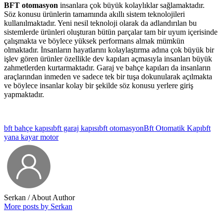
BFT otomasyon
insanlara çok büyük kolaylıklar sağlamaktadır.
Söz konusu ürünlerin tamamında akıllı sistem teknolojileri
kullanılmaktadır. Yeni nesil teknoloji olarak da adlandırılan bu
sistemlerde ürünleri oluşturan bütün parçalar tam bir uyum içerisinde
çalışmakta ve böylece yüksek performans almak mümkün
olmaktadır. İnsanların hayatlarını kolaylaştırma adına çok büyük bir
işlev gören ürünler özellikle dev kapıları açmasıyla insanları büyük
zahmetlerden kurtarmaktadır. Garaj ve bahçe kapıları da insanların
araçlarından inmeden ve sadece tek bir tuşa dokunularak açılmakta
ve böylece insanlar kolay bir şekilde söz konusu yerlere giriş
yapmaktadır.
bft bahçe kapısı
bft garaj kapısı
bft otomasyon
Bft Otomatik Kapı
bft
yana kayar motor
Serkan
/ About Author
More posts by Serkan