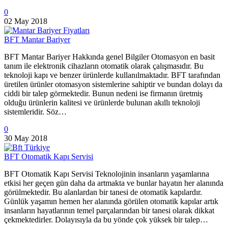
0
02 May 2018
BFT Mantar Bariyer
BFT Mantar Bariyer Hakkında genel Bilgiler Otomasyon en basit
tanım ile elektronik cihazların otomatik olarak çalışmasıdır. Bu
teknoloji kapı ve benzer ürünlerde kullanılmaktadır. BFT tarafından
üretilen ürünler otomasyon sistemlerine sahiptir ve bundan dolayı da
ciddi bir talep görmektedir. Bunun nedeni ise firmanın üretmiş
olduğu ürünlerin kalitesi ve ürünlerde bulunan akıllı teknoloji
sistemleridir. Söz…
0
30 May 2018
BFT Otomatik Kapı Servisi
BFT Otomatik Kapı Servisi Teknolojinin insanların yaşamlarına
etkisi her geçen gün daha da artmakta ve bunlar hayatın her alanında
görülmektedir. Bu alanlardan bir tanesi de otomatik kapılardır.
Günlük yaşamın hemen her alanında görülen otomatik kapılar artık
insanların hayatlarının temel parçalarından bir tanesi olarak dikkat
çekmektedirler. Dolayısıyla da bu yönde çok yüksek bir talep…