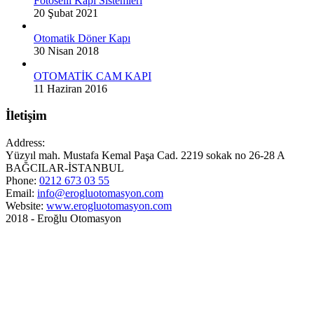
Fotoselli Kapı Sistemleri
20 Şubat 2021
Otomatik Döner Kapı
30 Nisan 2018
OTOMATİK CAM KAPI
11 Haziran 2016
İletişim
Address:
Yüzyıl mah. Mustafa Kemal Paşa Cad. 2219 sokak no 26-28 A
BAĞCILAR-İSTANBUL
Phone:
0212 673 03 55
Email:
info@erogluotomasyon.com
Website:
www.erogluotomasyon.com
2018 - Eroğlu Otomasyon