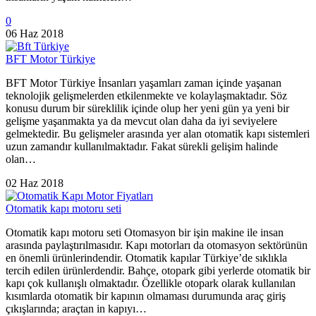
0
06 Haz 2018
BFT Motor Türkiye
BFT Motor Türkiye İnsanları yaşamları zaman içinde yaşanan
teknolojik gelişmelerden etkilenmekte ve kolaylaşmaktadır. Söz
konusu durum bir süreklilik içinde olup her yeni gün ya yeni bir
gelişme yaşanmakta ya da mevcut olan daha da iyi seviyelere
gelmektedir. Bu gelişmeler arasında yer alan otomatik kapı sistemleri
uzun zamandır kullanılmaktadır. Fakat sürekli gelişim halinde
olan…
02 Haz 2018
Otomatik kapı motoru seti
Otomatik kapı motoru seti Otomasyon bir işin makine ile insan
arasında paylaştırılmasıdır. Kapı motorları da otomasyon sektörünün
en önemli ürünlerindendir. Otomatik kapılar Türkiye’de sıklıkla
tercih edilen ürünlerdendir. Bahçe, otopark gibi yerlerde otomatik bir
kapı çok kullanışlı olmaktadır. Özellikle otopark olarak kullanılan
kısımlarda otomatik bir kapının olmaması durumunda araç giriş
çıkışlarında; araçtan in kapıyı…