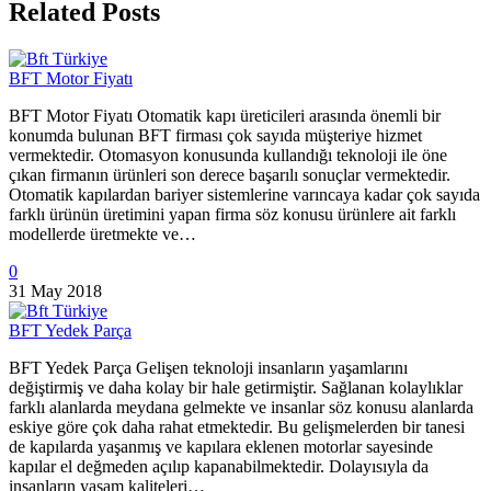
Related Posts
BFT Motor Fiyatı
BFT Motor Fiyatı Otomatik kapı üreticileri arasında önemli bir
konumda bulunan BFT firması çok sayıda müşteriye hizmet
vermektedir. Otomasyon konusunda kullandığı teknoloji ile öne
çıkan firmanın ürünleri son derece başarılı sonuçlar vermektedir.
Otomatik kapılardan bariyer sistemlerine varıncaya kadar çok sayıda
farklı ürünün üretimini yapan firma söz konusu ürünlere ait farklı
modellerde üretmekte ve…
0
31 May 2018
BFT Yedek Parça
BFT Yedek Parça Gelişen teknoloji insanların yaşamlarını
değiştirmiş ve daha kolay bir hale getirmiştir. Sağlanan kolaylıklar
farklı alanlarda meydana gelmekte ve insanlar söz konusu alanlarda
eskiye göre çok daha rahat etmektedir. Bu gelişmelerden bir tanesi
de kapılarda yaşanmış ve kapılara eklenen motorlar sayesinde
kapılar el değmeden açılıp kapanabilmektedir. Dolayısıyla da
insanların yaşam kaliteleri…