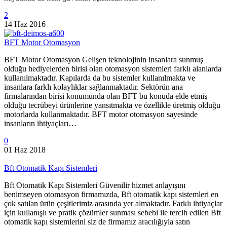
2
14 Haz 2016
BFT Motor Otomasyon
BFT Motor Otomasyon Gelişen teknolojinin insanlara sunmuş
olduğu hediyelerden birisi olan otomasyon sistemleri farklı alanlarda
kullanılmaktadır. Kapılarda da bu sistemler kullanılmakta ve
insanlara farklı kolaylıklar sağlanmaktadır. Sektörün ana
firmalarından birisi konumunda olan BFT bu konuda elde etmiş
olduğu tecrübeyi ürünlerine yansıtmakta ve özellikle üretmiş olduğu
motorlarda kullanmaktadır. BFT motor otomasyon sayesinde
insanların ihtiyaçları…
0
01 Haz 2018
Bft Otomatik Kapı Sistemleri
Bft Otomatik Kapı Sistemleri Güvenilir hizmet anlayışını
benimseyen otomasyon firmamızda, Bft otomatik kapı sistemleri en
çok satılan ürün çeşitlerimiz arasında yer almaktadır. Farklı ihtiyaçlar
için kullanışlı ve pratik çözümler sunması sebebi ile tercih edilen Bft
otomatik kapı sistemlerini siz de firmamız aracılığıyla satın