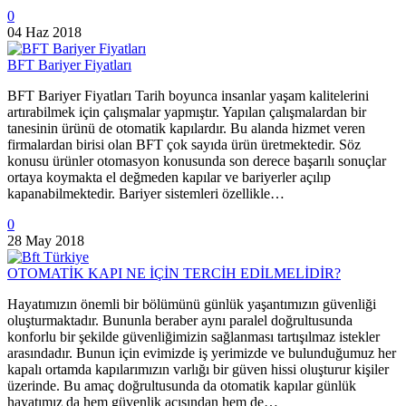
0
04 Haz 2018
BFT Bariyer Fiyatları
BFT Bariyer Fiyatları Tarih boyunca insanlar yaşam kalitelerini
artırabilmek için çalışmalar yapmıştır. Yapılan çalışmalardan bir
tanesinin ürünü de otomatik kapılardır. Bu alanda hizmet veren
firmalardan birisi olan BFT çok sayıda ürün üretmektedir. Söz
konusu ürünler otomasyon konusunda son derece başarılı sonuçlar
ortaya koymakta el değmeden kapılar ve bariyerler açılıp
kapanabilmektedir. Bariyer sistemleri özellikle…
0
28 May 2018
OTOMATİK KAPI NE İÇİN TERCİH EDİLMELİDİR?
Hayatımızın önemli bir bölümünü günlük yaşantımızın güvenliği
oluşturmaktadır. Bununla beraber aynı paralel doğrultusunda
konforlu bir şekilde güvenliğimizin sağlanması tartışılmaz istekler
arasındadır. Bunun için evimizde iş yerimizde ve bulunduğumuz her
kapalı ortamda kapılarımızın varlığı bir güven hissi oluşturur kişiler
üzerinde. Bu amaç doğrultusunda da otomatik kapılar günlük
hayatımız da hem güvenlik açısından hem de…