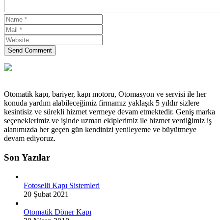
Send Comment
Otomatik kapı, bariyer, kapı motoru, Otomasyon ve servisi ile her
konuda yardım alabileceğimiz firmamız yaklaşık 5 yıldır sizlere
kesintisiz ve sürekli hizmet vermeye devam etmektedir. Geniş marka
seçeneklerimiz ve işinde uzman ekiplerimiz ile hizmet verdiğimiz iş
alanımızda her geçen gün kendinizi yenileyeme ve büyütmeye
devam ediyoruz.
Son Yazılar
Fotoselli Kapı Sistemleri
20 Şubat 2021
Otomatik Döner Kapı