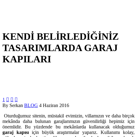
KENDİ BELİRLEDİĞİNİZ
TASARIMLARDA GARAJ
KAPILARI
1



By Serkan
BLOG
4 Haziran 2016
Oturduğumuz sitenin, müstakil evimizin, villamızın ve daha birçok
mekânda daha bulunan garajlarımızın güvenilirliği hepimiz için
önemlidir. Bu yüzdende bu mekânlarda kullanacak olduğumuz
garaj kapısı
için büyük araştırmalar yaparız. Kullanımı kolay,