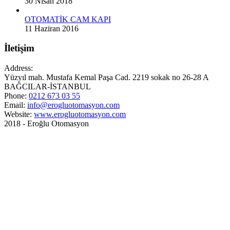
30 Nisan 2018
OTOMATİK CAM KAPI
11 Haziran 2016
İletişim
Address:
Yüzyıl mah. Mustafa Kemal Paşa Cad. 2219 sokak no 26-28 A
BAĞCILAR-İSTANBUL
Phone:
0212 673 03 55
Email:
info@erogluotomasyon.com
Website:
www.erogluotomasyon.com
2018 - Eroğlu Otomasyon