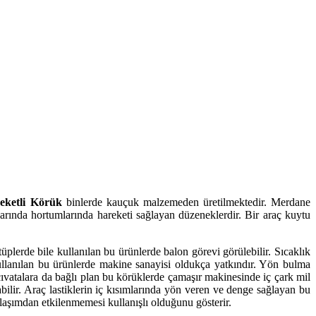
eketli Körük
binlerde kauçuk malzemeden üretilmektedir. Merdane
arında hortumlarında hareketi sağlayan düzeneklerdir. Bir araç kuytu
lerde bile kullanılan bu ürünlerde balon görevi görülebilir. Sıcaklık
kullanılan bu ürünlerde makine sanayisi oldukça yatkındır. Yön bulma
ıvatalara da bağlı plan bu körüklerde çamaşır makinesinde iç çark mil
bilir. Araç lastiklerin iç kısımlarında yön veren ve denge sağlayan bu
laşımdan etkilenmemesi kullanışlı olduğunu gösterir.