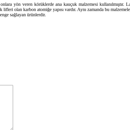
 onlara yön veren körüklerde ana kauçuk malzemesi kullanılmıştır. La
estek lifleri olan karbon atomiğe yapısı vardır. Aynı zamanda bu malzemele
enge sağlayan ürünlerdir.