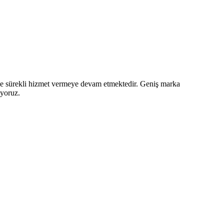
z ve sürekli hizmet vermeye devam etmektedir. Geniş marka
iyoruz.