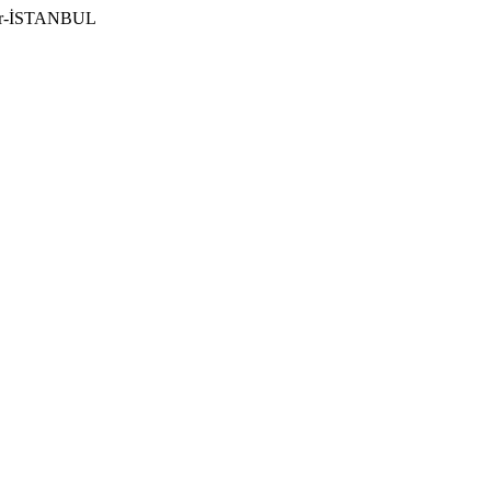
ılar-İSTANBUL