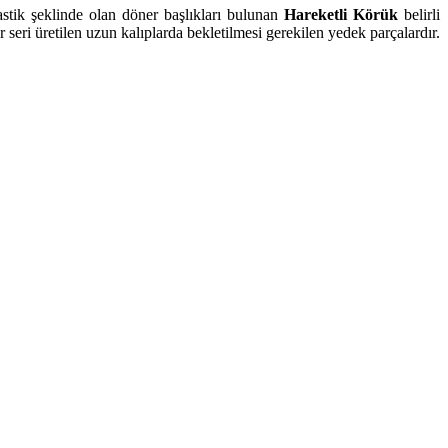
stik şeklinde olan döner başlıkları bulunan
Hareketli Körük
belirli
r seri üretilen uzun kalıplarda bekletilmesi gerekilen yedek parçalardır.