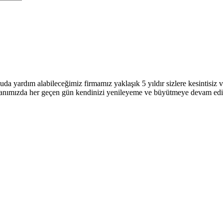
uda yardım alabileceğimiz firmamız yaklaşık 5 yıldır sizlere kesintisi
 alanımızda her geçen gün kendinizi yenileyeme ve büyütmeye devam ed