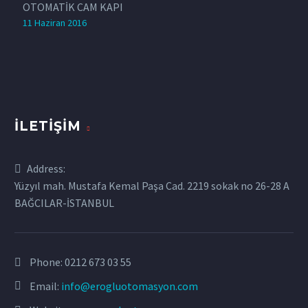
OTOMATİK CAM KAPI
11 Haziran 2016
İLETIŞIM
Address:
Yüzyıl mah. Mustafa Kemal Paşa Cad. 2219 sokak no 26-28 A
BAĞCILAR-İSTANBUL
Phone:
0212 673 03 55
Email:
info@erogluotomasyon.com