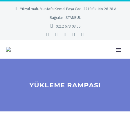
Yüzyıl mah. Mustafa Kemal Paşa Cad. 2219 Sk. No 26-28 A
Bağcılar-İSTANBUL
0212 673 03 55
YÜKLEME RAMPASI