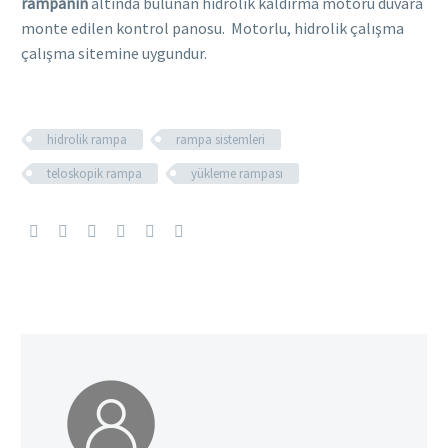
rampanın
altında bulunan hidrolik kaldırma motoru duvara
monte edilen kontrol panosu. Motorlu, hidrolik çalışma
çalışma sitemine uygundur.
hidrolik rampa
rampa sistemleri
teloskopik rampa
yükleme rampası