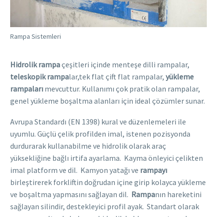
Rampa Sistemleri
Hidrolik rampa
çeşitleri içinde menteşe dilli rampalar,
teleskopik rampa
lar,tek flat çift flat rampalar,
yükleme
rampaları
mevcuttur. Kullanımı çok pratik olan rampalar,
genel yükleme boşaltma alanları için ideal çözümler sunar.
Avrupa Standardı (EN 1398) kural ve düzenlemeleri ile
uyumlu. Güçlü çelik profilden imal, istenen pozisyonda
durdurarak kullanabilme ve hidrolik olarak araç
yüksekliğine bağlı irtifa ayarlama. Kayma önleyici çelikten
imal platform ve dil. Kamyon yatağı ve
rampayı
birleştirerek forkliftin doğrudan içine girip kolayca yükleme
ve boşaltma yapmasını sağlayan dil.
Rampa
nın hareketini
sağlayan silindir, destekleyici profil ayak. Standart olarak