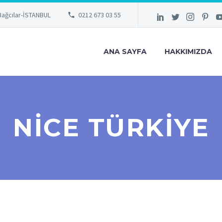
Bağcılar-İSTANBUL
0212 673 03 55
ANA SAYFA
HAKKIMIZDA
NICE TÜRKIYE