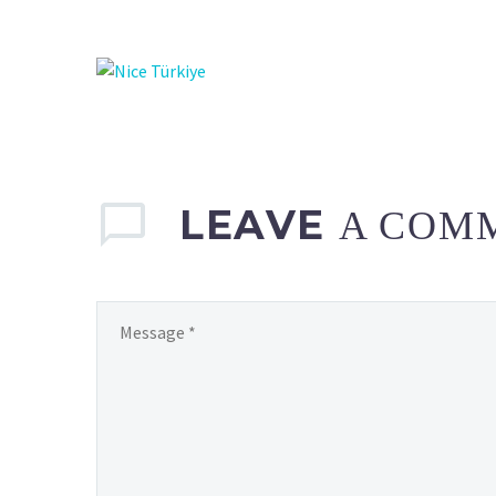
LEAVE
A COM