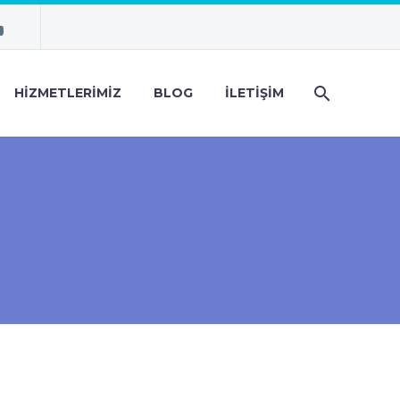
HIZMETLERIMIZ
BLOG
İLETIŞIM