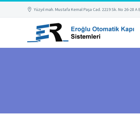
Yüzyıl mah. Mustafa Kemal Paşa Cad. 2219 Sk. No 26-28 A 