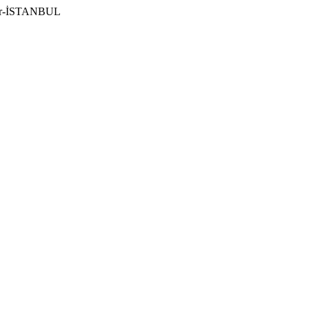
ılar-İSTANBUL