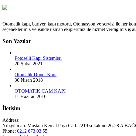
Otomatik kapı, bariyer, kapı motoru, Otomasyon ve servisi ile her kon
seçeneklerimiz ve işinde uzman ekiplerimiz ile hizmet verdiğimiz iş
Son Yazılar
Fotoselli Kapı Sistemleri
20 Şubat 2021
Otomatik Döner Kapı
30 Nisan 2018
OTOMATİK CAM KAPI
11 Haziran 2016
İletişim
Address:
Yüzyıl mah. Mustafa Kemal Paşa Cad. 2219 sokak no 26-28 A
Phone:
0212 673 03 55