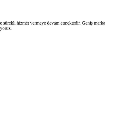
z ve sürekli hizmet vermeye devam etmektedir. Geniş marka
iyoruz.