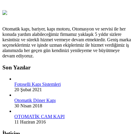
Otomatik kapı, bariyer, kapı motoru, Otomasyon ve servisi ile her
konuda yardım alabileceğimiz firmamız yaklaşık 5 yıldır sizlere
kesintisiz ve sürekli hizmet vermeye devam etmektedir. Geniş marka
seçeneklerimiz ve işinde uzman ekiplerimiz ile hizmet verdiğimiz iş
alanımızda her geçen gün kendinizi yenileyeme ve büyütmeye
devam ediyoruz.
Son Yazılar
Fotoselli Kapı Sistemleri
20 Şubat 2021
Otomatik Döner Kapı
30 Nisan 2018
OTOMATİK CAM KAPI
11 Haziran 2016
İletişim