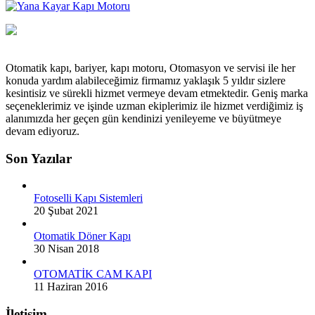
Otomatik kapı, bariyer, kapı motoru, Otomasyon ve servisi ile her
konuda yardım alabileceğimiz firmamız yaklaşık 5 yıldır sizlere
kesintisiz ve sürekli hizmet vermeye devam etmektedir. Geniş marka
seçeneklerimiz ve işinde uzman ekiplerimiz ile hizmet verdiğimiz iş
alanımızda her geçen gün kendinizi yenileyeme ve büyütmeye
devam ediyoruz.
Son Yazılar
Fotoselli Kapı Sistemleri
20 Şubat 2021
Otomatik Döner Kapı
30 Nisan 2018
OTOMATİK CAM KAPI
11 Haziran 2016
İletişim